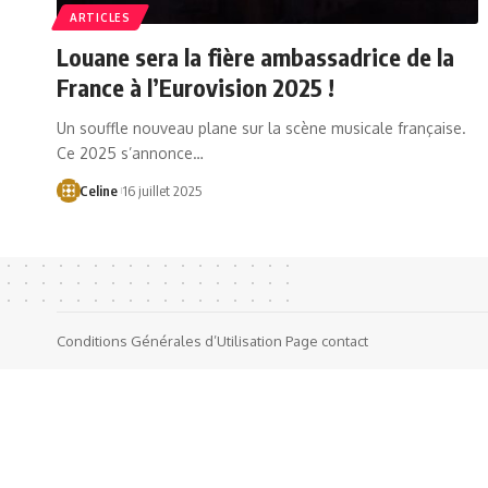
ARTICLES
Louane sera la fière ambassadrice de la
France à l’Eurovision 2025 !
Un souffle nouveau plane sur la scène musicale française.
Ce 2025 s’annonce…
Celine
16 juillet 2025
Conditions Générales d’Utilisation
Page contact