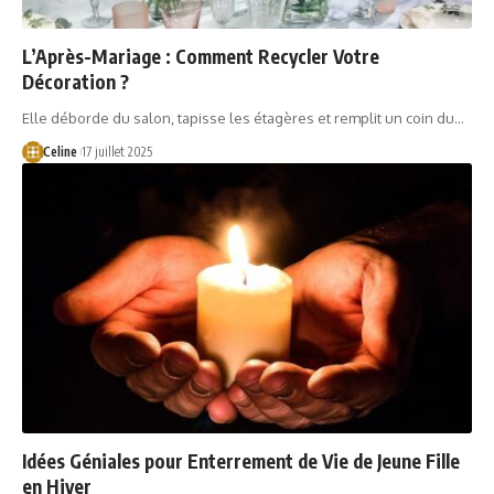
L’Après-Mariage : Comment Recycler Votre
Décoration ?
Elle déborde du salon, tapisse les étagères et remplit un coin du…
Celine
17 juillet 2025
Idées Géniales pour Enterrement de Vie de Jeune Fille
en Hiver