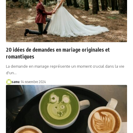
20 idées de demandes en mariage originales et
romantiques
La demande en mariage représente un moment crucial dans la vie
d'un…
samu
14 novembre 2024