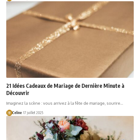
21 Idées Cadeaux de Mariage de Dernière Minute à
Découvrir
Imaginez la scène : vous arrivez à la fête de mariage, sourire…
Celine
17 juillet 2025