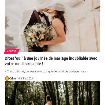
AMITIÉ
Dites ‘oui’ à une journée de mariage inoubliable avec
votre meilleure amie !
« C’est décidé, ce sera avec toi que je ferai ce voyage hors…
Celine
16 juillet 2025