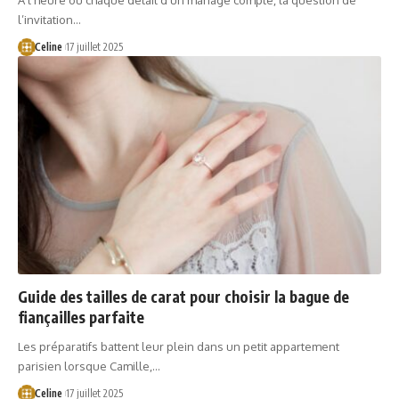
À l’heure où chaque détail d’un mariage compte, la question de
l’invitation…
Celine
17 juillet 2025
Guide des tailles de carat pour choisir la bague de
fiançailles parfaite
Les préparatifs battent leur plein dans un petit appartement
parisien lorsque Camille,…
Celine
17 juillet 2025