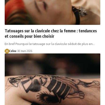
Tatouages sur la clavicule chez la femme : tendances
et conseils pour bien choisir
En bref Pourquoi le tatouage sur la clavicule séduit de plus en…
Celine
30 mars 2026