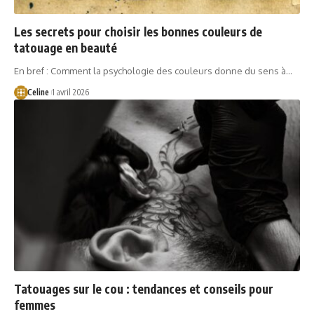
Les secrets pour choisir les bonnes couleurs de
tatouage en beauté
En bref : Comment la psychologie des couleurs donne du sens à…
Celine
1 avril 2026
Tatouages sur le cou : tendances et conseils pour
femmes