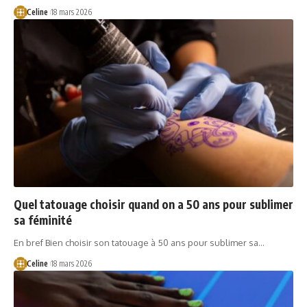
Celine
18 mars 2026
Quel tatouage choisir quand on a 50 ans pour sublimer
sa féminité
En bref Bien choisir son tatouage à 50 ans pour sublimer sa…
Celine
18 mars 2026