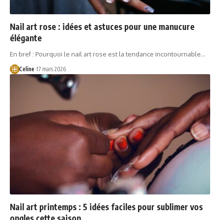
Nail art rose : idées et astuces pour une manucure
élégante
En bref : Pourquoi le nail art rose est la tendance incontournable…
Celine
17 mars 2026
Nail art printemps : 5 idées faciles pour sublimer vos
ongles cette saison