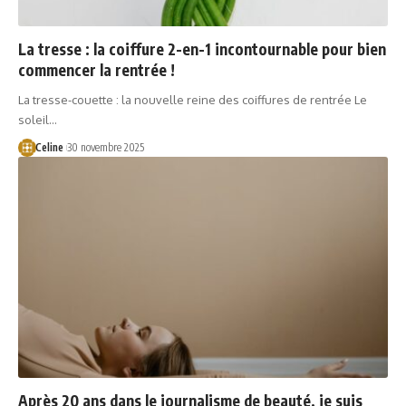
La tresse : la coiffure 2-en-1 incontournable pour bien
commencer la rentrée !
La tresse-couette : la nouvelle reine des coiffures de rentrée Le
soleil…
Celine
30 novembre 2025
Après 20 ans dans le journalisme de beauté, je suis