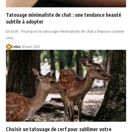
Tatouage minimaliste de chat : une tendance beauté
subtile à adopter
En bref : Pourquoi le tatouage minimaliste de chat s’impose comme
une…
Celine
28 mars 2026
Choisir un tatouage de cerf pour sublimer votre