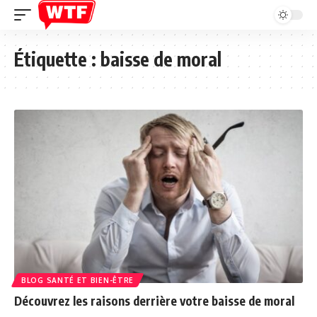
Étiquette :
baisse de moral
BLOG SANTÉ ET BIEN-ÊTRE
Découvrez les raisons derrière votre baisse de moral