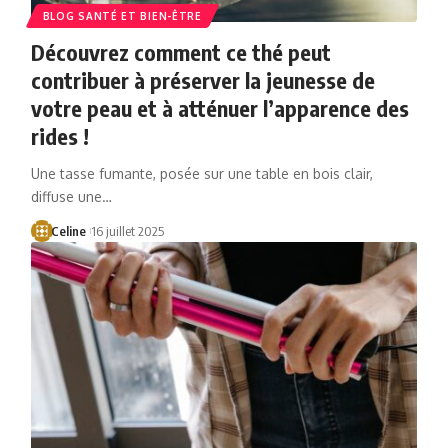
BLOG SANTÉ ET BIEN-ÊTRE
Découvrez comment ce thé peut
contribuer à préserver la jeunesse de
votre peau et à atténuer l’apparence des
rides !
Une tasse fumante, posée sur une table en bois clair,
diffuse une…
Celine
16 juillet 2025