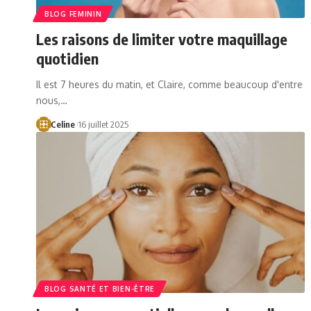
BLOG FEMININ
Les raisons de limiter votre maquillage
quotidien
Il est 7 heures du matin, et Claire, comme beaucoup d'entre
nous,…
Celine
16 juillet 2025
BLOG SANTÉ ET BIEN-ÊTRE