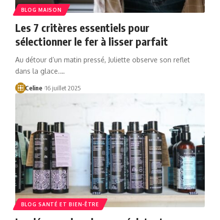
BLOG MAISON
Les 7 critères essentiels pour
sélectionner le fer à lisser parfait
Au détour d’un matin pressé, Juliette observe son reflet
dans la glace.…
Celine
16 juillet 2025
BLOG SANTÉ ET BIEN-ÊTRE