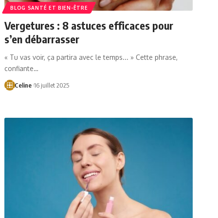
BLOG SANTÉ ET BIEN-ÊTRE
Vergetures : 8 astuces efficaces pour
s’en débarrasser
« Tu vas voir, ça partira avec le temps... » Cette phrase,
confiante…
Celine
16 juillet 2025