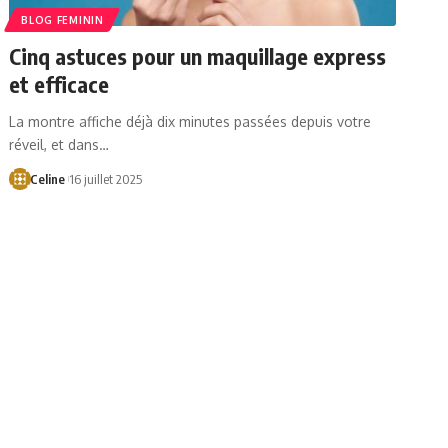
BLOG FEMININ
Cinq astuces pour un maquillage express
et efficace
La montre affiche déjà dix minutes passées depuis votre
réveil, et dans…
Celine
16 juillet 2025