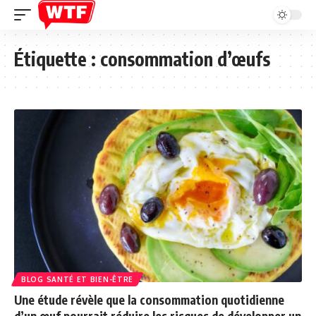
Étiquette :
consommation d’œufs
BLOG SANTÉ ET BIEN-ÊTRE
Une étude révèle que la consommation quotidienne
d’un œuf pourrait réduire les risques de développer un