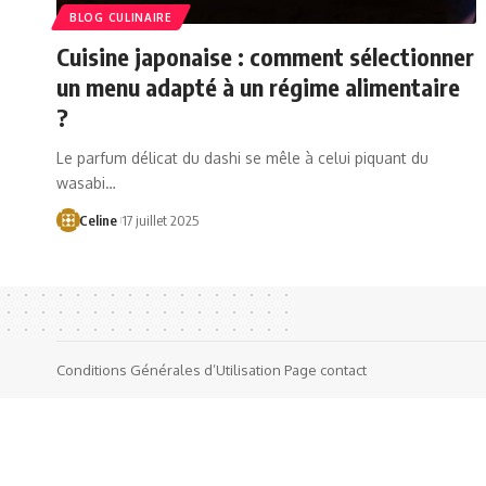
BLOG CULINAIRE
Cuisine japonaise : comment sélectionner
un menu adapté à un régime alimentaire
?
Le parfum délicat du dashi se mêle à celui piquant du
wasabi…
Celine
17 juillet 2025
Conditions Générales d’Utilisation
Page contact