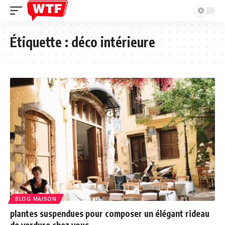
Étiquette :
déco intérieure
BLOG MAISON
plantes suspendues pour composer un élégant rideau
de verdure chez vous