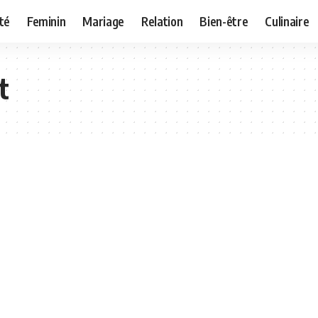
té
Feminin
Mariage
Relation
Bien-être
Culinaire
t