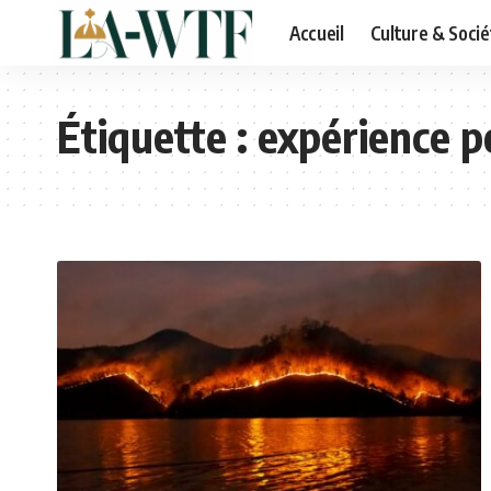
Accueil
Culture & Socié
Étiquette :
expérience p