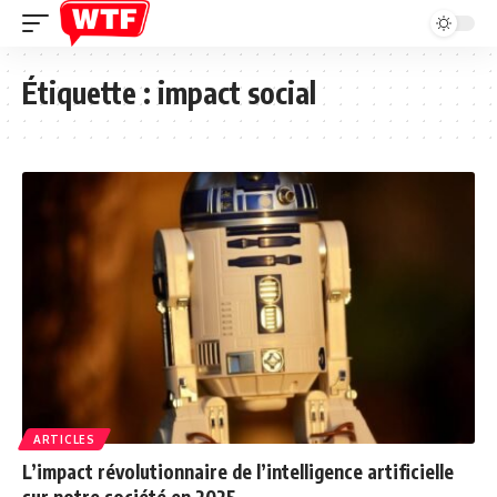
Étiquette :
impact social
ARTICLES
L’impact révolutionnaire de l’intelligence artificielle
sur notre société en 2025