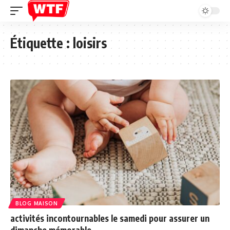
Étiquette :
loisirs
BLOG MAISON
activités incontournables le samedi pour assurer un
dimanche mémorable