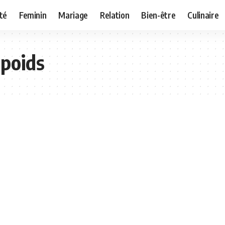
té
Feminin
Mariage
Relation
Bien-être
Culinaire
rpoids