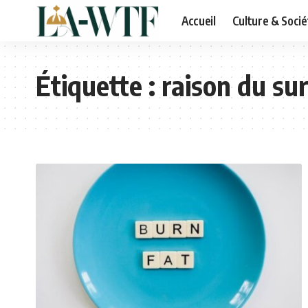
Accueil
Culture & Socié
Étiquette :
raison du su