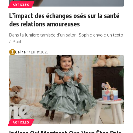
ARTICLES
L’impact des échanges osés sur la santé
des relations amoureuses
Dans la lumière tamisée d’un salon, Sophie envoie un texto
à Paul…
Celine
17 juillet 2025
ARTICLES
Indices Qui Montrent Que Vous Êtes Pris