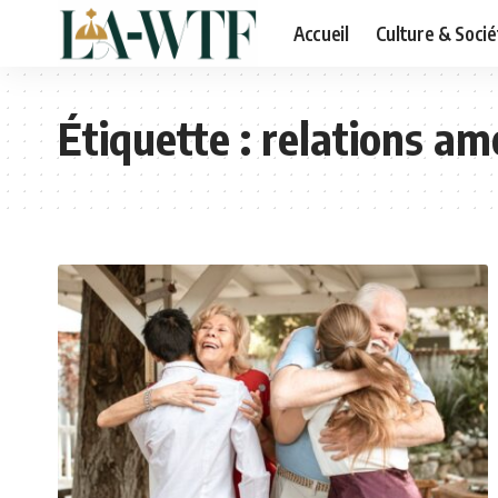
Accueil
Culture & Socié
Étiquette :
relations a