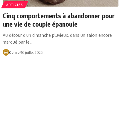
ARTICLES
Cinq comportements à abandonner pour
une vie de couple épanouie
Au détour d’un dimanche pluvieux, dans un salon encore
marqué par le…
Celine
16 juillet 2025