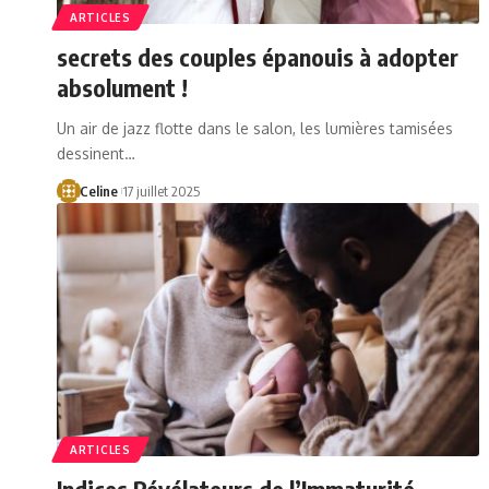
ARTICLES
secrets des couples épanouis à adopter
absolument !
Un air de jazz flotte dans le salon, les lumières tamisées
dessinent…
Celine
17 juillet 2025
ARTICLES
Indices Révélateurs de l’Immaturité