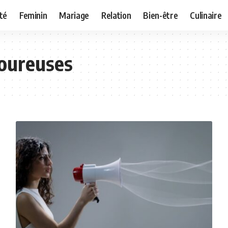
té
Feminin
Mariage
Relation
Bien-être
Culinaire
moureuses