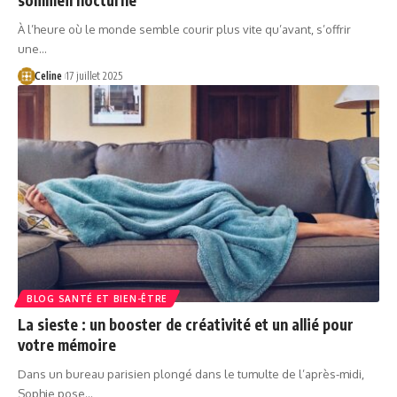
À l’heure où le monde semble courir plus vite qu’avant, s’offrir
une…
Celine
17 juillet 2025
BLOG SANTÉ ET BIEN-ÊTRE
La sieste : un booster de créativité et un allié pour
votre mémoire
Dans un bureau parisien plongé dans le tumulte de l’après-midi,
Sophie pose…