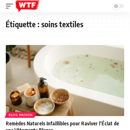
Étiquette :
soins textiles
BLOG MAISON
Remèdes Naturels Infaillibles pour Raviver l’Éclat de
vos Vêtements Blancs