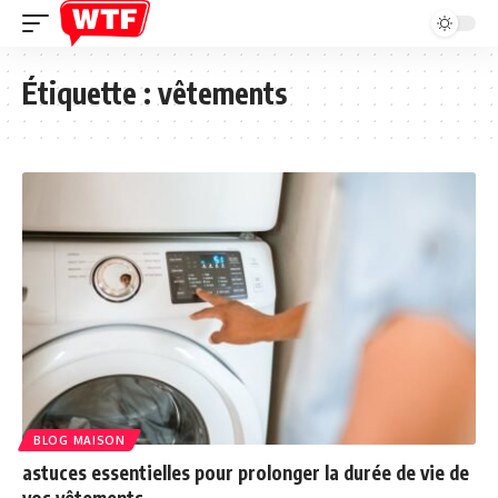
Étiquette :
vêtements
BLOG MAISON
astuces essentielles pour prolonger la durée de vie de
vos vêtements