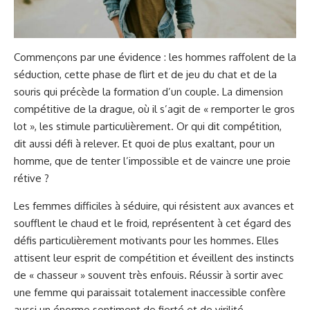
Commençons par une évidence : les hommes raffolent de la
séduction, cette phase de flirt et de jeu du chat et de la
souris qui précède la formation d’un couple. La dimension
compétitive de la drague, où il s’agit de « remporter le gros
lot », les stimule particulièrement. Or qui dit compétition,
dit aussi défi à relever. Et quoi de plus exaltant, pour un
homme, que de tenter l’impossible et de vaincre une proie
rétive ?
Les femmes difficiles à séduire, qui résistent aux avances et
soufflent le chaud et le froid, représentent à cet égard des
défis particulièrement motivants pour les hommes. Elles
attisent leur esprit de compétition et éveillent des instincts
de « chasseur » souvent très enfouis. Réussir à sortir avec
une femme qui paraissait totalement inaccessible confère
aussi un énorme sentiment de fierté et de virilité.