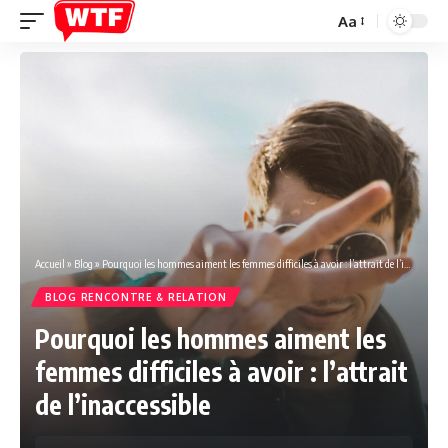
Aa
Font
Resizer
Accueil
»
Blog
»
Pourquoi les hommes aiment les femmes difficiles à avoir : l’attrait de l’inaccessible
BLOG RENCONTRE & RELATION
Pourquoi les hommes aiment les
femmes difficiles à avoir : l’attrait
de l’inaccessible