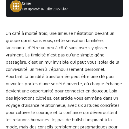
Celine
Last updated: 16 juillet 2025 18h47
Un café à moitié froid, une limeuse hésitation devant un
groupe qui rit sans vous, cette sensation familière,
lancinante, d’être un peu à côté sans oser s’y glisser
vraiment. La timidité n’est pas qu’une simple gêne
passagère, c’est un mur invisible qui peut vous isoler de la
convivialité, un frein à l’épanouissement personnel.
Pourtant, la timidité transformée peut être une clé pour
ouvrir les portes d’une société ouverte, où chaque échange
devient une opportunité pour connecter en douceur. Loin
des injonctions clichées, cet article vous emmène dans un
voyage d’aisance relationnelle, avec six astuces concrètes
pour cultiver le courage et la confiance qui déverrouillent
les relations humaines. Ici, pas de bullshit inspirant à la
mode, mais des conseils terriblement pragmatiques pour