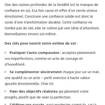
Une des racines profondes de la timidité est le manque de
confiance en soi, à la fois cause et effet d’un cercle vicieux
émotionnel. Construire une confiance solide est donc le
socle d’une transformation durable. Cette confiance ne
tombe pas du ciel, elle se cultive par une série d’attentions
bienveillantes envers soi-même.
Des clés pour nourrir votre estime de soi :
Pratiquer l’auto-compassion
: acceptez pleinement
vos imperfections, comme un acte de courage et
d’honnêteté.
Se complimenter sincèrement
chaque jour sur un trait,
une qualité ou un acte – petit exercice à haute valeur
ajoutée émotionnelle. (Voir
ici
)
Fixer des objectifs réalistes
qui jalonnent votre
progrès, plutôt que de viser la perfection.
Célébrer vos succès
, aussi modestes soient-ils, car la