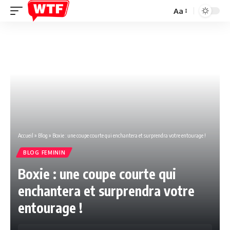
Aa
Font
Resizer
Accueil
»
Blog
»
Boxie : une coupe courte qui enchantera et surprendra votre entourage !
BLOG FEMININ
Boxie : une coupe courte qui
enchantera et surprendra votre
entourage !