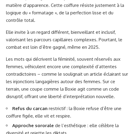
matière d’apparence. Cette coiffure résiste justement à la
logique du « formatage », de la perfection lisse et du
contrôle total.
Elle invite à un regard différent, bienveillant et inclusif,
valorisant les parcours capillaires complexes. Pourtant, le
combat est loin d’être gagné, même en 2025.
Les mots qui décrivent la féminité, souvent réservés aux
femmes, véhiculent encore une complexité d’attentes
contradictoires – comme le soulignait un article éclairant sur
les injonctions langagières autour des femmes
. Sur ce
terrain, une coupe comme la Boxie agit comme un code
disruptif, offrant une liberté d’interprétation nouvelle.
Refus du carcan
restrictif : la Boxie refuse d’être une
coiffure figée, elle vit et respire.
Approche sororale
de l’esthétique : elle célèbre la
diversité et rejette les diktats.