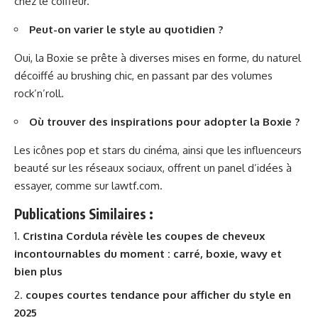
chez le coiffeur.
Peut-on varier le style au quotidien ?
Oui, la Boxie se prête à diverses mises en forme, du naturel
décoiffé au brushing chic, en passant par des volumes
rock’n’roll.
Où trouver des inspirations pour adopter la Boxie ?
Les icônes pop et stars du cinéma, ainsi que les influenceurs
beauté sur les réseaux sociaux, offrent un panel d’idées à
essayer, comme sur
lawtf.com
.
Publications Similaires :
Cristina Cordula révèle les coupes de cheveux
incontournables du moment : carré, boxie, wavy et
bien plus
coupes courtes tendance pour afficher du style en
2025