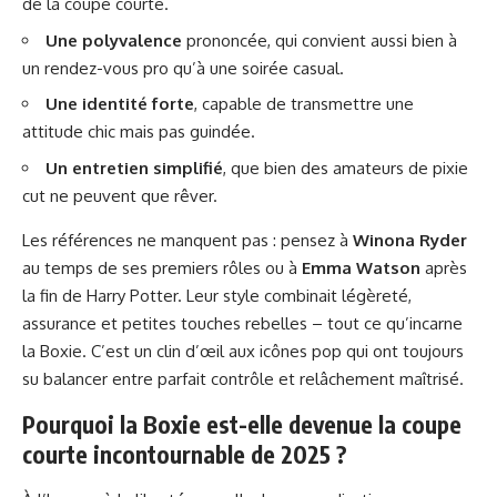
de la coupe courte.
Une polyvalence
prononcée, qui convient aussi bien à
un rendez-vous pro qu’à une soirée casual.
Une identité forte
, capable de transmettre une
attitude chic mais pas guindée.
Un entretien simplifié
, que bien des amateurs de pixie
cut ne peuvent que rêver.
Les références ne manquent pas : pensez à
Winona Ryder
au temps de ses premiers rôles ou à
Emma Watson
après
la fin de Harry Potter. Leur style combinait légèreté,
assurance et petites touches rebelles – tout ce qu’incarne
la Boxie. C’est un clin d’œil aux icônes pop qui ont toujours
su balancer entre parfait contrôle et relâchement maîtrisé.
Pourquoi la Boxie est-elle devenue la coupe
courte incontournable de 2025 ?