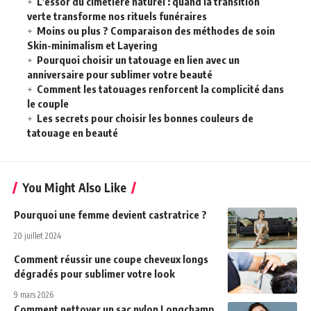
L’essor du cimetière naturel : quand la transition
verte transforme nos rituels funéraires
Moins ou plus ? Comparaison des méthodes de soin
Skin-minimalism et Layering
Pourquoi choisir un tatouage en lien avec un
anniversaire pour sublimer votre beauté
Comment les tatouages renforcent la complicité dans
le couple
Les secrets pour choisir les bonnes couleurs de
tatouage en beauté
You Might Also Like
Pourquoi une femme devient castratrice ?
20 juillet 2024
Comment réussir une coupe cheveux longs
dégradés pour sublimer votre look
9 mars 2026
Comment nettoyer un sac nylon Longchamp