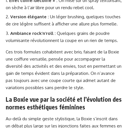
Effet coiffé-décoiffé » :
On mise sur un spray texturisant,
on sèche à l’air libre pour un rendu rebel cool.
Version élégante :
Un léger brushing, quelques touches
de cire légère suffisent à afficher une allure plus formelle.
Ambiance rock’n’roll :
Quelques grains de poudre
volumisante révolutionnent la coupe en un rien de temps.
Ces trois formules cohabitent avec brio, faisant de la Boxie
une coiffure versatile, pensée pour accompagner la
diversité des activités et des envies, tout en permettant un
gain de temps évident dans la préparation. On n’avance
pas toujours avec une coupe courte qui admet autant de
variations possibles sans perdre le style.
La Boxie vue par la société et l’évolution des
normes esthétiques féminines
Au-delà du simple geste stylistique, la Boxie s’inscrit dans
un débat plus large sur les injonctions faites aux femmes en