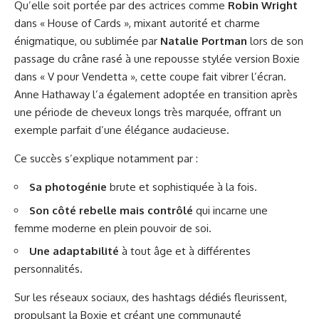
Qu’elle soit portée par des actrices comme
Robin Wright
dans « House of Cards », mixant autorité et charme
énigmatique, ou sublimée par
Natalie Portman
lors de son
passage du crâne rasé à une repousse stylée version Boxie
dans « V pour Vendetta », cette coupe fait vibrer l’écran.
Anne Hathaway l’a également adoptée en transition après
une période de cheveux longs très marquée, offrant un
exemple parfait d’une élégance audacieuse.
Ce succès s’explique notamment par :
Sa photogénie
brute et sophistiquée à la fois.
Son côté rebelle mais contrôlé
qui incarne une
femme moderne en plein pouvoir de soi.
Une adaptabilité
à tout âge et à différentes
personnalités.
Sur les réseaux sociaux, des hashtags dédiés fleurissent,
propulsant la Boxie et créant une communauté