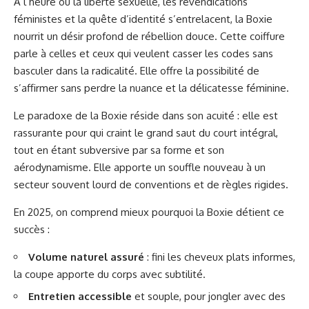
À l’heure où la liberté sexuelle, les revendications
féministes et la quête d’identité s’entrelacent, la Boxie
nourrit un désir profond de rébellion douce. Cette coiffure
parle à celles et ceux qui veulent casser les codes sans
basculer dans la radicalité. Elle offre la possibilité de
s’affirmer sans perdre la nuance et la délicatesse féminine.
Le paradoxe de la Boxie réside dans son acuité : elle est
rassurante pour qui craint le grand saut du court intégral,
tout en étant subversive par sa forme et son
aérodynamisme. Elle apporte un souffle nouveau à un
secteur souvent lourd de conventions et de règles rigides.
En 2025, on comprend mieux pourquoi la Boxie détient ce
succès :
Volume naturel assuré
: fini les cheveux plats informes,
la coupe apporte du corps avec subtilité.
Entretien accessible
et souple, pour jongler avec des