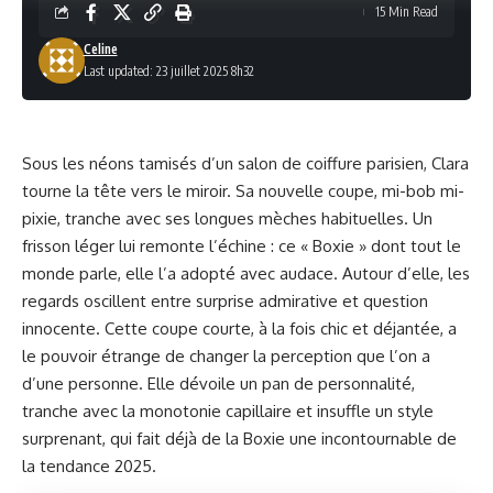
15 Min Read
Celine
Last updated: 23 juillet 2025 8h32
Sous les néons tamisés d’un salon de coiffure parisien, Clara
tourne la tête vers le miroir. Sa nouvelle coupe, mi-bob mi-
pixie, tranche avec ses longues mèches habituelles. Un
frisson léger lui remonte l’échine : ce « Boxie » dont tout le
monde parle, elle l’a adopté avec audace. Autour d’elle, les
regards oscillent entre surprise admirative et question
innocente. Cette coupe courte, à la fois chic et déjantée, a
le pouvoir étrange de changer la perception que l’on a
d’une personne. Elle dévoile un pan de personnalité,
tranche avec la monotonie capillaire et insuffle un style
surprenant, qui fait déjà de la Boxie une incontournable de
la tendance 2025.