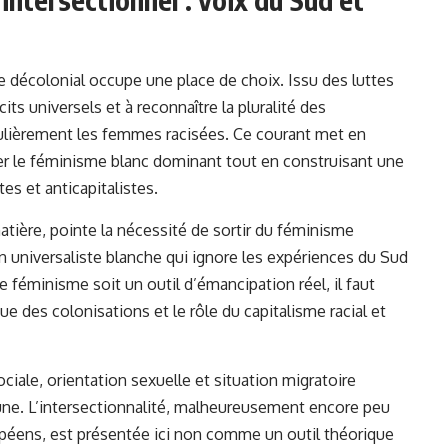
 décolonial occupe une place de choix. Issu des luttes
écits universels et à reconnaître la pluralité des
ulièrement les femmes racisées. Ce courant met en
uer le féminisme blanc dominant tout en construisant une
tes et anticapitalistes.
tière, pointe la nécessité de sortir du féminisme
n universaliste blanche qui ignore les expériences du Sud
 féminisme soit un outil d’émancipation réel, il faut
e des colonisations et le rôle du capitalisme racial et
ociale, orientation sexuelle et situation migratoire
cune. L’intersectionnalité, malheureusement encore peu
péens, est présentée ici non comme un outil théorique