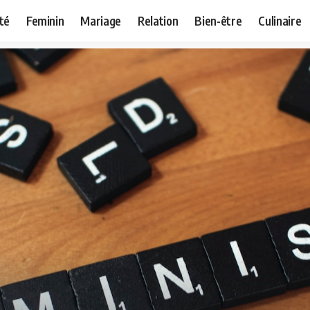
té
Feminin
Mariage
Relation
Bien-être
Culinaire