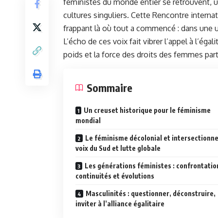
féministes du monde entier se retrouvent, 
cultures singuliers. Cette Rencontre internat
frappant là où tout a commencé : dans une un
L’écho de ces voix fait vibrer l’appel à l’égali
poids et la force des droits des femmes par
Sommaire
Un creuset historique pour le féminisme
mondial
Le féminisme décolonial et intersectionnel
voix du Sud et lutte globale
Les générations féministes : confrontatio
continuités et évolutions
Masculinités : questionner, déconstruire,
inviter à l’alliance égalitaire