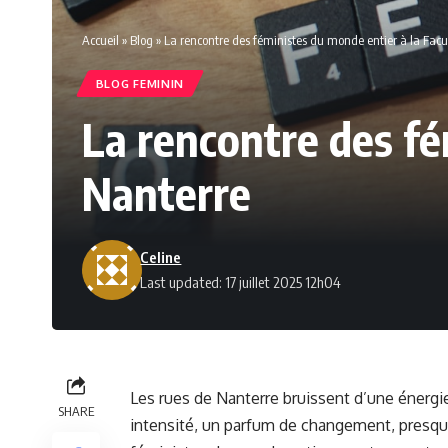
Accueil
»
Blog
»
La rencontre des féministes du monde entier à la Facu
BLOG FEMININ
La rencontre des fé
Nanterre
Celine
Last updated: 17 juillet 2025 12h04
Les rues de Nanterre bruissent d’une énergie
SHARE
intensité, un parfum de changement, presque 