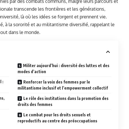
unies par des combats communs, malgré leurs parcours et
ionale transcende les frontières et les générations,
iversité, là où les idées se forgent et prennent vie.
té, à la sororité et au militantisme diversifié, rappelant le
tout dans le monde.
Militer aujourd’hui : diversité des luttes et des
modes d’action
 :
Renforcer la voix des femmes par le
militantisme inclusif et l’empowerment collectif
ns,
Le rôle des institutions dans la promotion des
droits des femmes
Le combat pour les droits sexuels et
reproductifs au centre des préoccupations