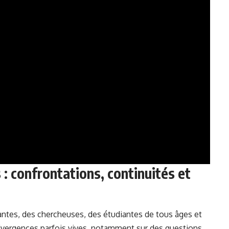
: confrontations, continuités et
antes, des chercheuses, des étudiantes de tous âges et
divergences parfois vives, notamment sur des questions