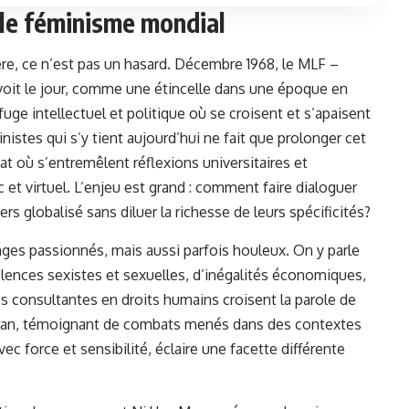
 le féminisme mondial
ière, ce n’est pas un hasard. Décembre 1968, le MLF –
it le jour, comme une étincelle dans une époque en
fuge intellectuel et politique où se croisent et s’apaisent
istes qui s’y tient aujourd’hui ne fait que prolonger cet
t où s’entremêlent réflexions universitaires et
ic et virtuel. L’enjeu est grand : comment faire dialoguer
rs globalisé sans diluer la richesse de leurs spécificités?
ges passionnés, mais aussi parfois houleux. On y parle
olences sexistes et sexuelles, d’inégalités économiques,
 consultantes en droits humains croisent la parole de
Iran, témoignant de combats menés dans des contextes
ec force et sensibilité, éclaire une facette différente