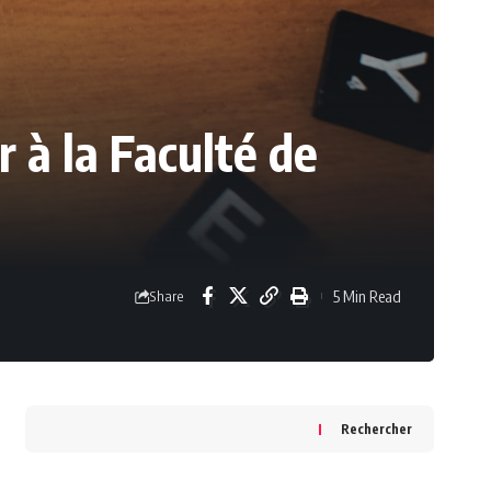
 à la Faculté de
5 Min Read
Share
Rechercher