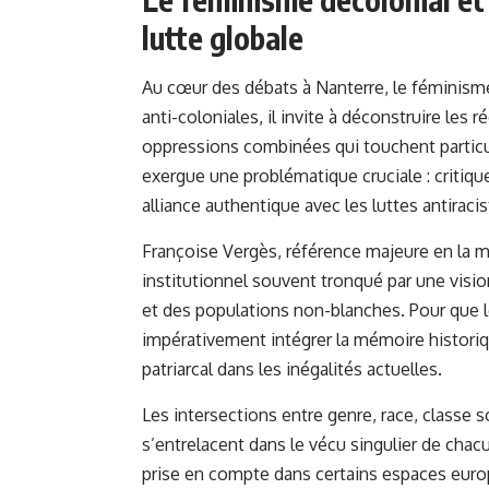
lutte globale
Au cœur des débats à Nanterre, le féminisme
anti-coloniales, il invite à déconstruire les r
oppressions combinées qui touchent partic
exergue une problématique cruciale : critiq
alliance authentique avec les luttes antiracis
Françoise Vergès, référence majeure en la ma
institutionnel souvent tronqué par une visio
et des populations non-blanches. Pour que le
impérativement intégrer la mémoire historiqu
patriarcal dans les inégalités actuelles.
Les intersections entre genre, race, classe s
s’entrelacent dans le vécu singulier de cha
prise en compte dans certains espaces euro