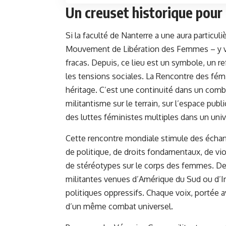
Un creuset historique pour
Si la faculté de Nanterre a une aura particul
Mouvement de Libération des Femmes – y vo
fracas. Depuis, ce lieu est un symbole, un re
les tensions sociales. La Rencontre des fémin
héritage. C’est une continuité dans un comba
militantisme sur le terrain, sur l’espace publ
des luttes féministes multiples dans un unive
Cette rencontre mondiale stimule des échan
de politique, de droits fondamentaux, de vi
de stéréotypes sur le corps des femmes. Des
militantes venues d’Amérique du Sud ou d’
politiques oppressifs. Chaque voix, portée av
d’un même combat universel.