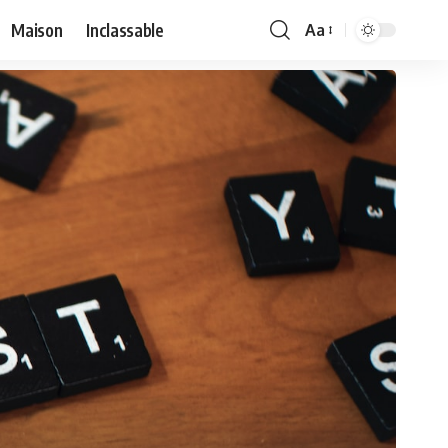
Maison
Inclassable
Aa
Font
Resizer