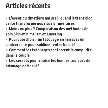
Articles récents
L’essor du cimetière naturel : quand la transition
verte transforme nos rituels funéraires
Moins ou plus ? Comparaison des méthodes de
soin Skin-minimalism et Layering
Pourquoi choisir un tatouage en lien avec un
anniversaire pour sublimer votre beauté
Comment les tatouages renforcent la complicité
dans le couple
Les secrets pour choisir les bonnes couleurs de
tatouage en beauté