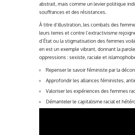
abstrait, mais comme un levier politique ind
souffrances et des résistances.
À titre d’illustration, les combats des femm
leurs terres et contre l’extractivisme rejoi
d’État ou la stigmatisation des femmes voilée
en est un exemple vibrant, donnant la paro
oppressions : sexiste, raciale et islamophob
Repenser le savoir féministe par la décon
Approfondir les alliances féministes, anti
Valoriser les expériences des femmes ra
Démanteler le capitalisme racial et hétéro