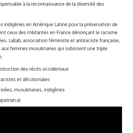
ispensable à la reconnaissance de la diversité des
es indigènes en Amérique Latine pour la préservation de
gnent ceux des militantes en France dénonçant le racisme
s. Lallab, association féministe et antiraciste française,
le aux femmes musulmanes qui subissent une triple
e.
struction des récits occidentaux
racistes et décoloniales
cisées, musulmanes, indigènes
patriarcal