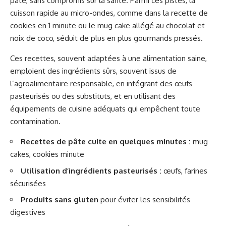
pâte, sans compromis sur la santé. Parmi ces pistes, la
cuisson rapide au micro-ondes, comme dans la recette de
cookies en 1 minute ou le mug cake allégé au chocolat et
noix de coco, séduit de plus en plus gourmands pressés.
Ces recettes, souvent adaptées à une alimentation saine,
emploient des ingrédients sûrs, souvent issus de
l’agroalimentaire responsable, en intégrant des œufs
pasteurisés ou des substituts, et en utilisant des
équipements de cuisine adéquats qui empêchent toute
contamination.
Recettes de pâte cuite en quelques minutes :
mug
cakes, cookies minute
Utilisation d’ingrédients pasteurisés :
œufs, farines
sécurisées
Produits sans gluten
pour éviter les sensibilités
digestives