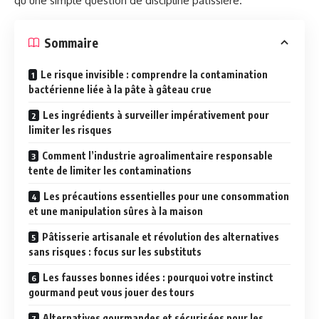
qu’une simple question de discipline pâtissière.
Sommaire
Le risque invisible : comprendre la contamination
bactérienne liée à la pâte à gâteau crue
Les ingrédients à surveiller impérativement pour
limiter les risques
Comment l’industrie agroalimentaire responsable
tente de limiter les contaminations
Les précautions essentielles pour une consommation
et une manipulation sûres à la maison
Pâtisserie artisanale et révolution des alternatives
sans risques : focus sur les substituts
Les fausses bonnes idées : pourquoi votre instinct
gourmand peut vous jouer des tours
Alternatives gourmandes et sécurisées pour les