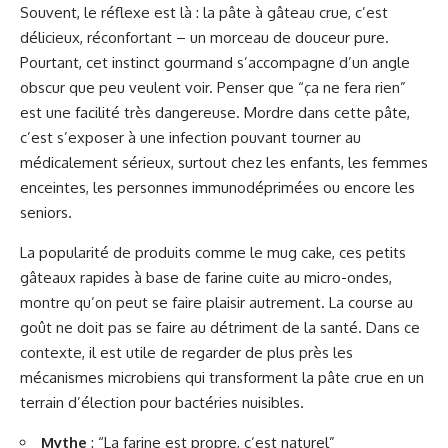
Souvent, le réflexe est là : la pâte à gâteau crue, c’est
délicieux, réconfortant – un morceau de douceur pure.
Pourtant, cet instinct gourmand s’accompagne d’un angle
obscur que peu veulent voir. Penser que “ça ne fera rien”
est une facilité très dangereuse. Mordre dans cette pâte,
c’est s’exposer à une infection pouvant tourner au
médicalement sérieux, surtout chez les enfants, les femmes
enceintes, les personnes immunodéprimées ou encore les
seniors.
La popularité de produits comme le mug cake, ces petits
gâteaux rapides à base de farine cuite au micro-ondes,
montre qu’on peut se faire plaisir autrement. La course au
goût ne doit pas se faire au détriment de la santé. Dans ce
contexte, il est utile de regarder de plus près les
mécanismes microbiens qui transforment la pâte crue en un
terrain d’élection pour bactéries nuisibles.
Mythe
: “La farine est propre, c’est naturel”