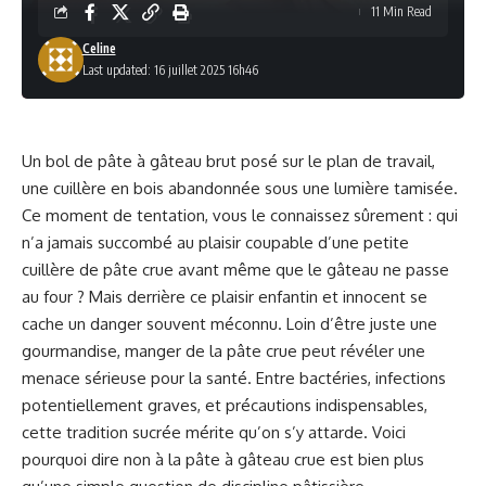
11 Min Read
Celine
Last updated: 16 juillet 2025 16h46
Un bol de pâte à gâteau brut posé sur le plan de travail,
une cuillère en bois abandonnée sous une lumière tamisée.
Ce moment de tentation, vous le connaissez sûrement : qui
n’a jamais succombé au plaisir coupable d’une petite
cuillère de pâte crue avant même que le gâteau ne passe
au four ? Mais derrière ce plaisir enfantin et innocent se
cache un danger souvent méconnu. Loin d’être juste une
gourmandise, manger de la pâte crue peut révéler une
menace sérieuse pour la santé. Entre bactéries, infections
potentiellement graves, et précautions indispensables,
cette tradition sucrée mérite qu’on s’y attarde. Voici
pourquoi dire non à la pâte à gâteau crue est bien plus