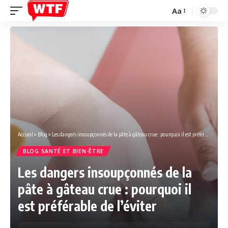
Aa
Font
Resizer
Accueil
»
Blog
»
Les dangers insoupçonnés de la pâte à gâteau crue : pourquoi il est préférable de l’éviter
BLOG SANTÉ ET BIEN-ÊTRE
Les dangers insoupçonnés de la
pâte à gâteau crue : pourquoi il
est préférable de l’éviter