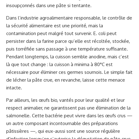
insoupçonnés dans une pâte si tentante.
Dans l’industrie agroalimentaire responsable, le contrôle de
la sécurité alimentaire est une priorité, mais la
contamination peut malgré tout survenir. E. coli peut
persister dans la farine parce qu’elle est récoltée, stockée,
puis torréfiée sans passage à une température suffisante.
Pendant longtemps, la cuisson semble anodine, mais c’est
là que tout change : la cuisson à minima à 80°C est
nécessaire pour éliminer ces germes sournois. Le simple fait
de lécher la pâte crue, en revanche, laisse cette menace
intacte.
Par ailleurs, les œufs bio, vantés pour leur qualité et leur
respect animalier, ne garantissent pas une élimination de la
salmonelle. Cette bactérie peut vivre dans les œufs crus —
un autre composant incontournable des préparations
pâtissières —, qui eux-aussi sont une source régulière
d’infection lorsqu’on s’autorise la dégustation de pâte crue.