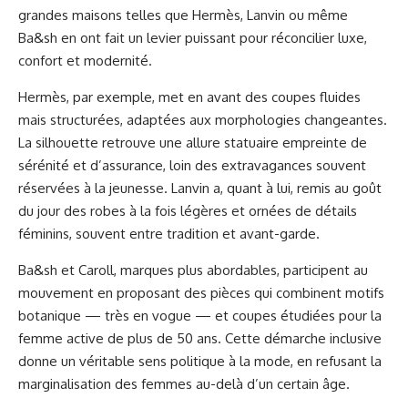
grandes maisons telles que Hermès, Lanvin ou même
Ba&sh en ont fait un levier puissant pour réconcilier luxe,
confort et modernité.
Hermès, par exemple, met en avant des coupes fluides
mais structurées, adaptées aux morphologies changeantes.
La silhouette retrouve une allure statuaire empreinte de
sérénité et d’assurance, loin des extravagances souvent
réservées à la jeunesse. Lanvin a, quant à lui, remis au goût
du jour des robes à la fois légères et ornées de détails
féminins, souvent entre tradition et avant-garde.
Ba&sh et Caroll, marques plus abordables, participent au
mouvement en proposant des pièces qui combinent motifs
botanique — très en vogue — et coupes étudiées pour la
femme active de plus de 50 ans. Cette démarche inclusive
donne un véritable sens politique à la mode, en refusant la
marginalisation des femmes au-delà d’un certain âge.