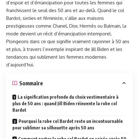
d’espoir et d’émancipation pour toutes les femmes qui
franchissent le seuil des 50 ans et au-delà. Quand le col
Bardot, sixties et féministe, s’allie aux maisons
prestigieuses comme Chanel, Dior, Hermès ou Balmain, la
mode devient un récit d’émancipation intemporel.
Plongeons dans ce que signifie vraiment rayonner à 50 ans
et plus, à travers l’exemple inspirant de Jill Biden et les
tendances qui subliment les femmes modernes
d’aujourd’hui.
Sommaire
La signification profonde du choix vestimentaire à
plus de 50 ans : quand Jill Biden réinvente la robe col
Bardot
Pourquoi la robe col Bardot reste un incontournable
pour sublimer sa silhouette après 50 ans
Comment porter la robe col Bardot en soirée après 50