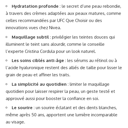
Hydratation profonde
: le secret d’une peau rebondie,
à travers des crèmes adaptées aux peaux matures, comme
celles recommandées par UFC Que Choisir ou des
innovations vues chez Nivea.
Maquillage subtil
: privilégier les teintes douces qui
illuminent le teint sans alourdir, comme le conseille
l’experte Cristina Cordula pour un look naturel.
Les soins ciblés anti-âge
: les sérums au rétinol ou à
l’acide hyaluronique restent des alliés de taille pour lisser le
grain de peau et affiner les traits.
La simplicité au quotidien
: limiter le maquillage
quotidien pour laisser respirer la peau, un geste testé et
approuvé aussi pour booster la confiance en soi.
Le sourire
: un sourire éclatant et des dents blanches,
même après 50 ans, apportent une lumière incomparable
au visage.