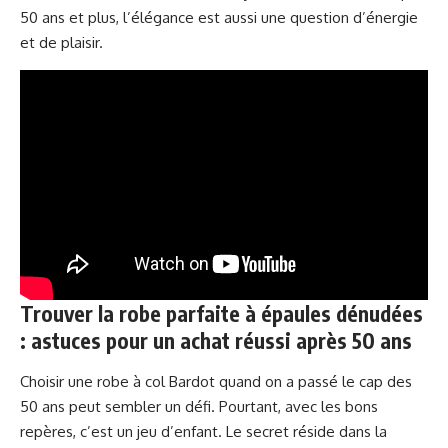
50 ans et plus, l’élégance est aussi une question d’énergie
et de plaisir.
Trouver la robe parfaite à épaules dénudées
: astuces pour un achat réussi après 50 ans
Choisir une robe à col Bardot quand on a passé le cap des
50 ans peut sembler un défi. Pourtant, avec les bons
repères, c’est un jeu d’enfant. Le secret réside dans la