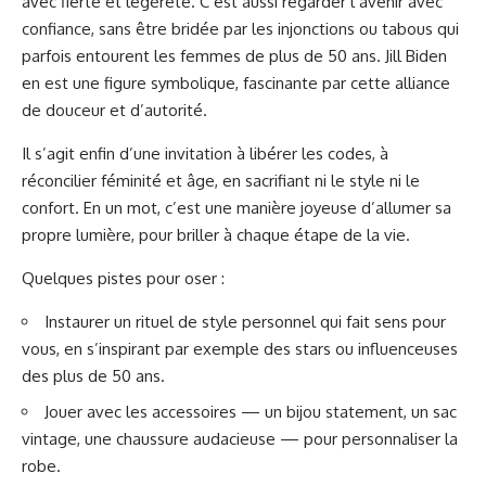
avec fierté et légèreté. C’est aussi regarder l’avenir avec
confiance, sans être bridée par les injonctions ou tabous qui
parfois entourent les femmes de plus de 50 ans. Jill Biden
en est une figure symbolique, fascinante par cette alliance
de douceur et d’autorité.
Il s’agit enfin d’une invitation à libérer les codes, à
réconcilier féminité et âge, en sacrifiant ni le style ni le
confort. En un mot, c’est une manière joyeuse d’allumer sa
propre lumière, pour briller à chaque étape de la vie.
Quelques pistes pour oser :
Instaurer un rituel de style personnel qui fait sens pour
vous, en s’inspirant par exemple des stars ou influenceuses
des plus de 50 ans.
Jouer avec les accessoires — un bijou statement, un sac
vintage, une chaussure audacieuse — pour personnaliser la
robe.