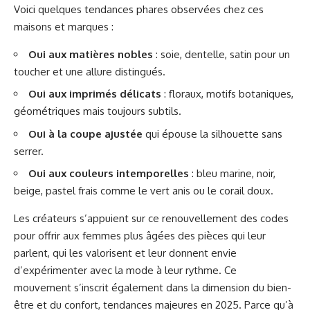
Voici quelques tendances phares observées chez ces
maisons et marques :
Oui aux matières nobles
: soie, dentelle, satin pour un
toucher et une allure distingués.
Oui aux imprimés délicats
: floraux, motifs botaniques,
géométriques mais toujours subtils.
Oui à la coupe ajustée
qui épouse la silhouette sans
serrer.
Oui aux couleurs intemporelles
: bleu marine, noir,
beige, pastel frais comme le vert anis ou le corail doux.
Les créateurs s’appuient sur ce renouvellement des codes
pour offrir aux femmes plus âgées des pièces qui leur
parlent, qui les valorisent et leur donnent envie
d’expérimenter avec la mode à leur rythme. Ce
mouvement s’inscrit également dans la dimension du bien-
être et du confort, tendances majeures en 2025. Parce qu’à