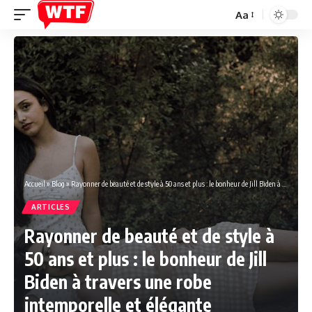
Aa
Font
Resizer
Accueil
»
Blog
»
Rayonner de beauté et de style à 50 ans et plus : le bonheur de Jill Biden à travers une robe intemporelle et élégante
ARTICLES
Rayonner de beauté et de style à
50 ans et plus : le bonheur de Jill
Biden à travers une robe
intemporelle et élégante