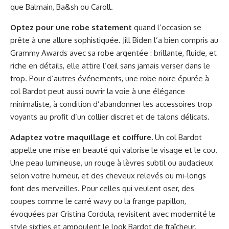
que Balmain, Ba&sh ou Caroll.
Optez pour une robe statement
quand l’occasion se
prête à une allure sophistiquée. Jill Biden l’a bien compris au
Grammy Awards avec sa robe argentée : brillante, fluide, et
riche en détails, elle attire l’œil sans jamais verser dans le
trop. Pour d’autres événements, une robe noire épurée à
col Bardot peut aussi ouvrir la voie à une élégance
minimaliste, à condition d’abandonner les accessoires trop
voyants au profit d’un collier discret et de talons délicats.
Adaptez votre maquillage et coiffure.
Un col Bardot
appelle une mise en beauté qui valorise le visage et le cou.
Une peau lumineuse, un rouge à lèvres subtil ou audacieux
selon votre humeur, et des cheveux relevés ou mi-longs
font des merveilles. Pour celles qui veulent oser, des
coupes comme le carré wavy ou la frange papillon,
évoquées par Cristina Cordula, revisitent avec modernité le
style sixties et ampoulent le look Bardot de fraîcheur.