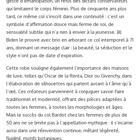
geste d’émancipation, un refus des dictats conservateurs
qui limitaient le corps féminin. Plus de cinquante ans plus
tard, ce même col s’inscrit dans une continuité : c’est un
symbole d’affirmation douce mais ferme de soi, de
sensualité subtile qui n’a rien à envier à la jeunesse. Jill
Biden le prouve avec brio en arborant ce col intemporel à 71
ans, donnant un message clair : la beauté, la séduction et le
style n’ont pas de date d’expiration.
Cette robe souligne également l’importance des maisons
de luxe, telles qu’Oscar de la Renta, Dior ou Givenchy, dans
l’élaboration de silhouettes qui parlent autant à l’âme qu’à
l’œil. Ces créateurs parviennent à conjuguer savoir-faire
traditionnel et modernité, offrant des pièces adaptées à
toutes les femmes, à toutes les morphologies et âges.
Mais le succès du col Bardot chez les femmes de plus de
50 ans ne se limite pas à l’appellation mythique : il s’incarne
aussi dans une réinvention continue, mêlant légèreté,
fluidité, motifs botaniques.