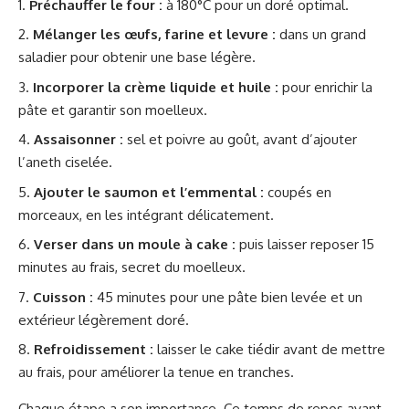
Préchauffer le four :
à 180°C pour un doré optimal.
Mélanger les œufs, farine et levure :
dans un grand
saladier pour obtenir une base légère.
Incorporer la crème liquide et huile :
pour enrichir la
pâte et garantir son moelleux.
Assaisonner :
sel et poivre au goût, avant d’ajouter
l’aneth ciselée.
Ajouter le saumon et l’emmental :
coupés en
morceaux, en les intégrant délicatement.
Verser dans un moule à cake :
puis laisser reposer 15
minutes au frais, secret du moelleux.
Cuisson :
45 minutes pour une pâte bien levée et un
extérieur légèrement doré.
Refroidissement :
laisser le cake tiédir avant de mettre
au frais, pour améliorer la tenue en tranches.
Chaque étape a son importance. Ce temps de repos avant