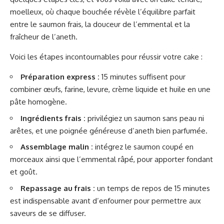
moelleux, où chaque bouchée révèle l’équilibre parfait
entre le saumon frais, la douceur de l’emmental et la
fraîcheur de l’aneth.
Voici les étapes incontournables pour réussir votre cake :
Préparation express :
15 minutes suffisent pour
combiner œufs, farine, levure, crème liquide et huile en une
pâte homogène.
Ingrédients frais :
privilégiez un saumon sans peau ni
arêtes, et une poignée généreuse d’aneth bien parfumée.
Assemblage malin :
intégrez le saumon coupé en
morceaux ainsi que l’emmental râpé, pour apporter fondant
et goût.
Repassage au frais :
un temps de repos de 15 minutes
est indispensable avant d’enfourner pour permettre aux
saveurs de se diffuser.