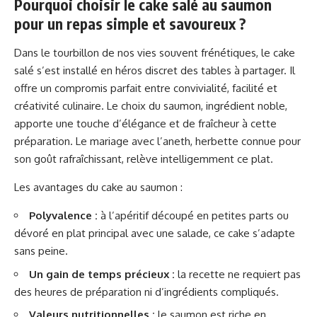
Pourquoi choisir le cake salé au saumon
pour un repas simple et savoureux ?
Dans le tourbillon de nos vies souvent frénétiques, le cake
salé s’est installé en héros discret des tables à partager. Il
offre un compromis parfait entre convivialité, facilité et
créativité culinaire. Le choix du saumon, ingrédient noble,
apporte une touche d’élégance et de fraîcheur à cette
préparation. Le mariage avec l’aneth, herbette connue pour
son goût rafraîchissant, relève intelligemment ce plat.
Les avantages du cake au saumon :
Polyvalence :
à l’apéritif découpé en petites parts ou
dévoré en plat principal avec une salade, ce cake s’adapte
sans peine.
Un gain de temps précieux :
la recette ne requiert pas
des heures de préparation ni d’ingrédients compliqués.
Valeurs nutritionnelles :
le saumon est riche en