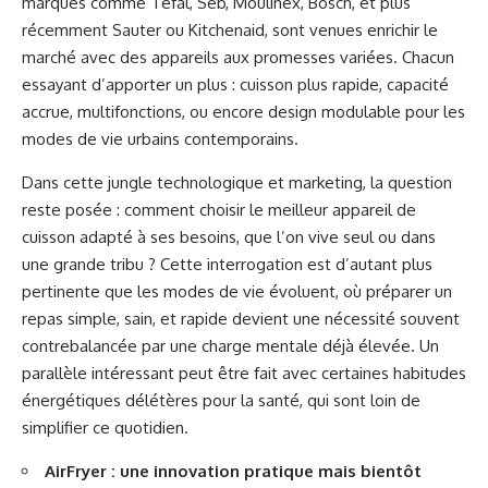
marques comme Tefal, Seb, Moulinex, Bosch, et plus
récemment Sauter ou Kitchenaid, sont venues enrichir le
marché avec des appareils aux promesses variées. Chacun
essayant d’apporter un plus : cuisson plus rapide, capacité
accrue, multifonctions, ou encore design modulable pour les
modes de vie urbains contemporains.
Dans cette jungle technologique et marketing, la question
reste posée : comment choisir le meilleur appareil de
cuisson adapté à ses besoins, que l’on vive seul ou dans
une grande tribu ? Cette interrogation est d’autant plus
pertinente que les modes de vie évoluent, où préparer un
repas simple, sain, et rapide devient une nécessité souvent
contrebalancée par une charge mentale déjà élevée. Un
parallèle intéressant peut être fait avec certaines habitudes
énergétiques délétères pour la santé, qui sont loin de
simplifier ce quotidien.
AirFryer : une innovation pratique mais bientôt