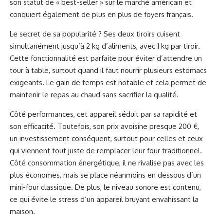
son statut de « best-seller » sur le marché américain et
conquiert également de plus en plus de foyers français.
Le secret de sa popularité ? Ses deux tiroirs cuisent
simultanément jusqu’à 2 kg d’aliments, avec 1 kg par tiroir.
Cette fonctionnalité est parfaite pour éviter d’attendre un
tour à table, surtout quand il faut nourrir plusieurs estomacs
exigeants. Le gain de temps est notable et cela permet de
maintenir le repas au chaud sans sacrifier la qualité.
Côté performances, cet appareil séduit par sa rapidité et
son efficacité. Toutefois, son prix avoisine presque 200 €,
un investissement conséquent, surtout pour celles et ceux
qui viennent tout juste de remplacer leur four traditionnel.
Côté consommation énergétique, il ne rivalise pas avec les
plus économes, mais se place néanmoins en dessous d’un
mini-four classique. De plus, le niveau sonore est contenu,
ce qui évite le stress d’un appareil bruyant envahissant la
maison.