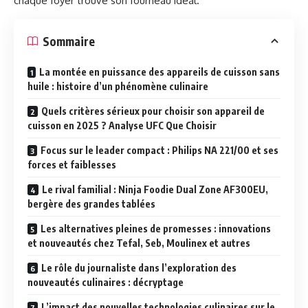
chaque foyer trouve son fourneau idéal.
Sommaire
La montée en puissance des appareils de cuisson sans
huile : histoire d’un phénomène culinaire
Quels critères sérieux pour choisir son appareil de
cuisson en 2025 ? Analyse UFC Que Choisir
Focus sur le leader compact : Philips NA 221/00 et ses
forces et faiblesses
Le rival familial : Ninja Foodie Dual Zone AF300EU,
bergère des grandes tablées
Les alternatives pleines de promesses : innovations
et nouveautés chez Tefal, Seb, Moulinex et autres
Le rôle du journaliste dans l’exploration des
nouveautés culinaires : décryptage
L’impact des nouvelles technologies culinaires sur le