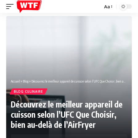
Aa
Font
Resizer
Accueil
»
Blog
»
Découvrez le meilleur appareil de cuisson selon l’UFC Que Choisir, bien au-delà de l’AirFryer
BLOG CULINAIRE
Découvrez le meilleur appareil de
cuisson selon l’UFC Que Choisir,
bien au-delà de l’AirFryer