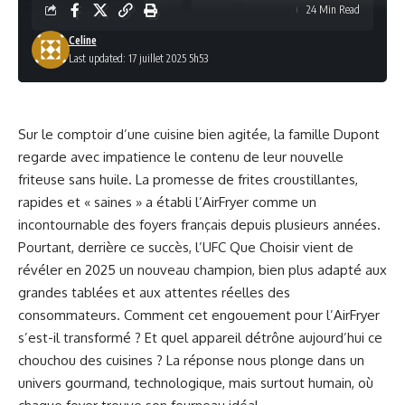
24 Min Read
Celine
Last updated: 17 juillet 2025 5h53
Sur le comptoir d’une cuisine bien agitée, la famille Dupont
regarde avec impatience le contenu de leur nouvelle
friteuse sans huile. La promesse de frites croustillantes,
rapides et « saines » a établi l’AirFryer comme un
incontournable des foyers français depuis plusieurs années.
Pourtant, derrière ce succès, l’UFC Que Choisir vient de
révéler en 2025 un nouveau champion, bien plus adapté aux
grandes tablées et aux attentes réelles des
consommateurs. Comment cet engouement pour l’AirFryer
s’est-il transformé ? Et quel appareil détrône aujourd’hui ce
chouchou des cuisines ? La réponse nous plonge dans un
univers gourmand, technologique, mais surtout humain, où