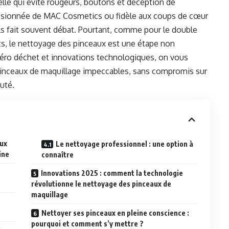
celle qui évite rougeurs, boutons et déception de
assionnée de MAC Cosmetics ou fidèle aux coups de cœur
ils fait souvent débat. Pourtant, comme pour le double
s, le nettoyage des pinceaux est une étape non
zéro déchet et innovations technologiques, on vous
pinceaux de maquillage impeccables, sans compromis sur
uté.
aux
Le nettoyage professionnel : une option à
ine
connaître
Innovations 2025 : comment la technologie
révolutionne le nettoyage des pinceaux de
maquillage
Nettoyer ses pinceaux en pleine conscience :
pourquoi et comment s’y mettre ?