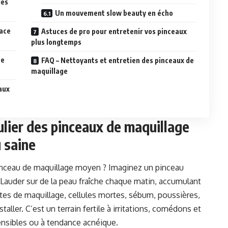
des
Un mouvement slow beauty en écho
cace
Astuces de pro pour entretenir vos pinceaux
plus longtemps
ne
FAQ – Nettoyants et entretien des pinceaux de
maquillage
aux
lier des pinceaux de maquillage
 saine
 pinceau de maquillage moyen ? Imaginez un pinceau
Lauder sur de la peau fraîche chaque matin, accumulant
restes de maquillage, cellules mortes, sébum, poussières,
taller. C’est un terrain fertile à irritations, comédons et
ensibles ou à tendance acnéique.