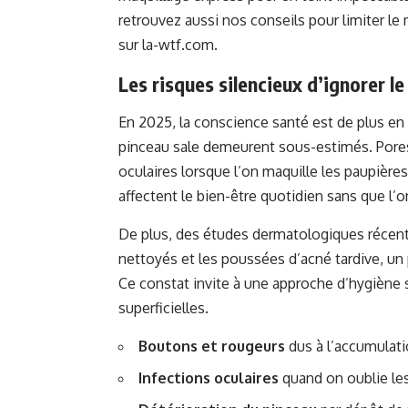
retrouvez aussi nos conseils pour limiter le
sur
la-wtf.com
.
Les risques silencieux d’ignorer l
En 2025, la conscience santé est de plus en 
pinceau sale demeurent sous-estimés. Pore
oculaires lorsque l’on maquille les paupièr
affectent le bien-être quotidien sans que l’o
De plus, des études dermatologiques récente
nettoyés et les poussées d’acné tardive, 
Ce constat invite à une approche d’hygiène 
superficielles.
Boutons et rougeurs
dus à l’accumulati
Infections oculaires
quand on oublie les