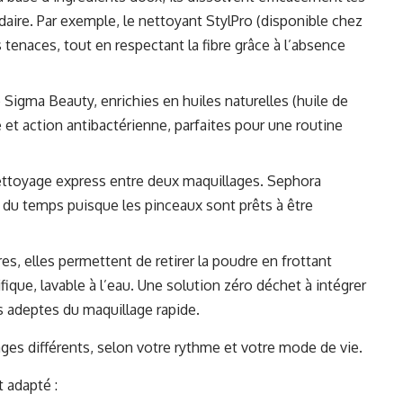
ire. Par exemple, le nettoyant StylPro (disponible chez
tenaces, tout en respectant la fibre grâce à l’absence
Sigma Beauty, enrichies en huiles naturelles (huile de
t action antibactérienne, parfaites pour une routine
ettoyage express entre deux maquillages. Sephora
 du temps puisque les pinceaux sont prêts à être
res, elles permettent de retirer la poudre en frottant
ique, lavable à l’eau. Une solution zéro déchet à intégrer
 adeptes du maquillage rapide.
ges différents, selon votre rythme et votre mode de vie.
t adapté :