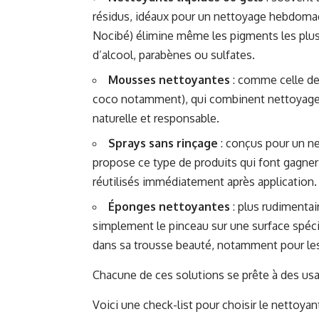
résidus, idéaux pour un nettoyage hebdomada
Nocibé) élimine même les pigments les plus 
d’alcool, parabènes ou sulfates.
Mousses nettoyantes
: comme celle de 
coco notamment), qui combinent nettoyage e
naturelle et responsable.
Sprays sans rinçage
: conçus pour un n
propose ce type de produits qui font gagner
réutilisés immédiatement après application.
Éponges nettoyantes
: plus rudimentai
simplement le pinceau sur une surface spécif
dans sa trousse beauté, notamment pour les
Chacune de ces solutions se prête à des usa
Voici une check-list pour choisir le nettoyan