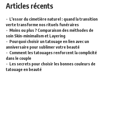
Articles récents
L’essor du cimetière naturel : quand la transition
verte transforme nos rituels funéraires
Moins ou plus ? Comparaison des méthodes de
soin Skin-minimalism et Layering
Pourquoi choisir un tatouage en lien avec un
anniversaire pour sublimer votre beauté
Comment les tatouages renforcent la complicité
dans le couple
Les secrets pour choisir les bonnes couleurs de
tatouage en beauté