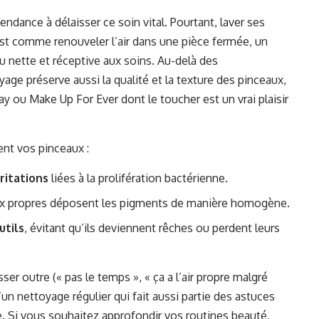
ndance à délaisser ce soin vital. Pourtant, laver ses
st comme renouveler l’air dans une pièce fermée, un
 nette et réceptive aux soins. Au-delà des
age préserve aussi la qualité et la texture des pinceaux,
ou Make Up For Ever dont le toucher est un vrai plaisir
ent vos pinceaux :
ritations
liées à la prolifération bactérienne.
aux propres déposent les pigments de manière homogène.
utils
, évitant qu’ils deviennent rêches ou perdent leurs
ser outre (« pas le temps », « ça a l’air propre malgré
un nettoyage régulier qui fait aussi partie des astuces
. Si vous souhaitez approfondir vos routines beauté,