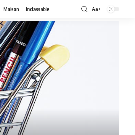
Maison
Inclassable
Aa
Font
Resizer