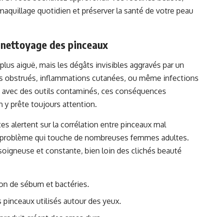
 maquillage quotidien et préserver la santé de votre peau
e nettoyage des pinceaux
plus aiguë, mais les dégâts invisibles aggravés par un
s obstrués, inflammations cutanées, ou même infections
es avec des outils contaminés, ces conséquences
n y prête toujours attention.
s alertent sur la corrélation entre pinceaux mal
un problème qui touche de nombreuses femmes adultes.
soigneuse et constante, bien loin des clichés beauté
on de sébum et bactéries.
 pinceaux utilisés autour des yeux.