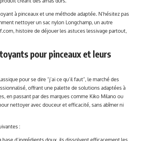
produit créant des amas durs.
ttoyant à pinceaux et une méthode adaptée. N’hésitez pas
omment nettoyer un sac nylon Longchamp, un autre
tf.com
, histoire de déjouer les astuces lessivage partout,
toyants pour pinceaux et leurs
lassique pour se dire “j’ai ce qu’il faut”, le marché des
ssionnalisé, offrant une palette de solutions adaptées à
ees, en passant par des marques comme Kiko Milano ou
pour nettoyer avec douceur et efficacité, sans abîmer ni
ivantes :
à base d’ingrédients doux, ils dissolvent efficacement les