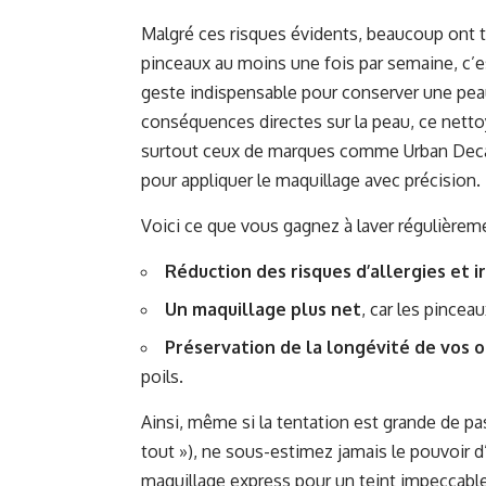
Malgré ces risques évidents, beaucoup ont te
pinceaux au moins une fois par semaine, c’e
geste indispensable pour conserver une peau
conséquences directes sur la peau, ce nettoy
surtout ceux de marques comme Urban Decay 
pour appliquer le maquillage avec précision.
Voici ce que vous gagnez à laver régulièrem
Réduction des risques d’allergies et ir
Un maquillage plus net
, car les pince
Préservation de la longévité de vos o
poils.
Ainsi, même si la tentation est grande de pas
tout »), ne sous-estimez jamais le pouvoir d’
maquillage express pour un teint impeccable