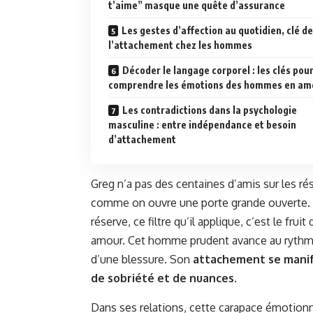
t’aime” masque une quête d’assurance
Les gestes d’affection au quotidien, clé de
l’attachement chez les hommes
Décoder le langage corporel : les clés pou
comprendre les émotions des hommes en am
Les contradictions dans la psychologie
masculine : entre indépendance et besoin
d’attachement
Greg n’a pas des centaines d’amis sur les ré
comme on ouvre une porte grande ouverte. Sa
réserve, ce filtre qu’il applique, c’est le fr
amour. Cet homme prudent avance au rythme 
d’une blessure. Son
attachement se manif
de sobriété et de nuances
.
Dans ses relations, cette carapace émotionne