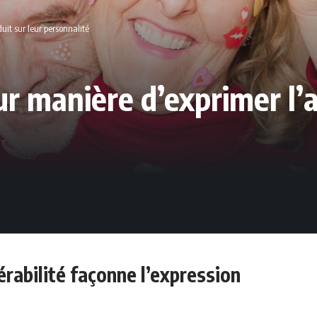
it sur leur personnalité
r manière d’exprimer l’
rabilité façonne l’expression