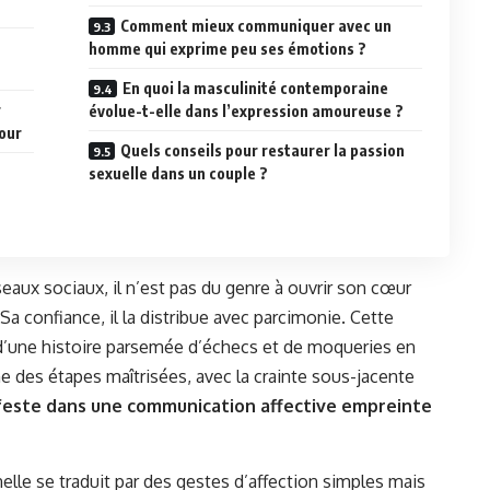
Comment mieux communiquer avec un
homme qui exprime peu ses émotions ?
En quoi la masculinité contemporaine
r
évolue-t-elle dans l’expression amoureuse ?
our
Quels conseils pour restaurer la passion
sexuelle dans un couple ?
seaux sociaux, il n’est pas du genre à ouvrir son cœur
 confiance, il la distribue avec parcimonie. Cette
uit d’une histoire parsemée d’échecs et de moqueries en
des étapes maîtrisées, avec la crainte sous-jacente
este dans une communication affective empreinte
lle se traduit par des gestes d’affection simples mais