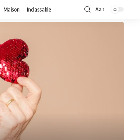
Maison
Inclassable
Aa
Font
Resizer