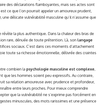
faire des déclarations flamboyantes, mais ses actes sont
 est ce que l’on pourrait appeler un amoureux prudent,
r, une délicate vulnérabilité masculine qu’il n’assume que
se révèle la plus authentique. Dans la chaleur des bras de
ion rare, dénuée de toute prétention. Là, son
langage
artifices sociaux. C’est dans ces moments d’attachement
ie toute sa richesse émotionnelle, délivrée des craintes
ntre combien la
psychologie masculine est complexe
,
ent que les hommes soient peu expressifs. Au contraire,
it sa relation amoureuse avec prudence et profondeur,
nnaître entre leurs proches. Pour mieux comprendre
ccepter que la vulnérabilité ne s’exprime pas forcément en
s gestes minuscules, des mots rarissimes et une présence