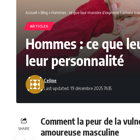
Accueil
»
Blog
»
Hommes : ce que leur manière d’exprimer l’amour tradu
ARTICLES
Hommes : ce que leu
leur personnalité
Celine
Last updated: 19 décembre 2025 7h35
Comment la peur de la vulné
SHARE
amoureuse masculine