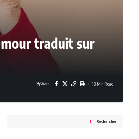
amour traduit sur
18 Min Read
Share
Rechercher