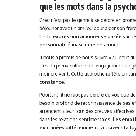
que les mots dans la psych
Greg n’est pas le genre à se perdre en prome
déjeuner avec un ami ou pour aider son frèr
Cette
expression amoureuse basée sur les
personnalité masculine en amour
.
Il nous a promis de nous suivre « au bout du 
c’est la preuve ultime. Un engagement tangi
moindre vent. Cette approche reflète un
lan
constance
.
Pourtant, il ne faut pas perdre de vue que de
besoin profond de reconnaissance de ses ef
attendent à leur tour des preuves affective
dans les relations sentimentales.
Les émoti
exprimées différemment, à travers la loy