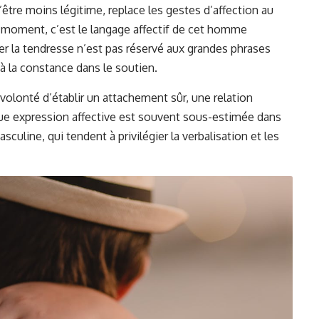
être moins légitime, replace les gestes d’affection au
on moment, c’est le langage affectif de cet homme
her la tendresse n’est pas réservé aux grandes phrases
à la constance dans le soutien.
 volonté d’établir un attachement sûr, une relation
que expression affective est souvent sous-estimée dans
culine, qui tendent à privilégier la verbalisation et les