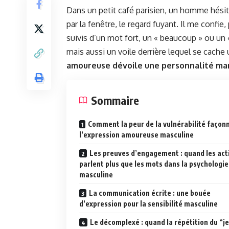
Dans un petit café parisien, un homme hésite 
par la fenêtre, le regard fuyant. Il me confie
suivis d’un mot fort, un « beaucoup » ou u
mais aussi un voile derrière lequel se cache 
amoureuse dévoile une personnalité ma
Sommaire
Comment la peur de la vulnérabilité façon
l’expression amoureuse masculine
Les preuves d’engagement : quand les act
parlent plus que les mots dans la psychologie
masculine
La communication écrite : une bouée
d’expression pour la sensibilité masculine
Le décomplexé : quand la répétition du “je