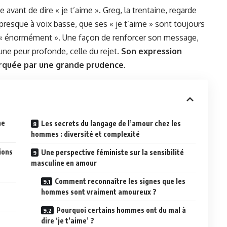
avant de dire « je t’aime ». Greg, la trentaine, regarde
, presque à voix basse, que ses « je t’aime » sont toujours
n « énormément ». Une façon de renforcer son message,
une peur profonde, celle du rejet.
Son expression
rquée par une grande prudence
.
ne
Les secrets du langage de l’amour chez les
hommes : diversité et complexité
ions
Une perspective féministe sur la sensibilité
masculine en amour
Comment reconnaître les signes que les
hommes sont vraiment amoureux ?
Pourquoi certains hommes ont du mal à
dire ‘je t’aime’ ?