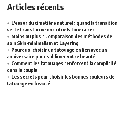
Articles récents
L’essor du cimetière naturel : quand la transition
verte transforme nos rituels funéraires
Moins ou plus ? Comparaison des méthodes de
soin Skin-minimalism et Layering
Pourquoi choisir un tatouage en lien avec un
anniversaire pour sublimer votre beauté
Comment les tatouages renforcent la complicité
dans le couple
Les secrets pour choisir les bonnes couleurs de
tatouage en beauté