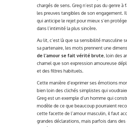
chargés de sens. Greg n’est pas du genre à 
les preuves tangibles de son engagement. Il
qui anticipe le rejet pour mieux s’en protége
dans l’intimité la plus sincère.
Au lit, c’est là que sa sensibilité masculine 
sa partenaire, les mots prennent une dimens
de l’amour se fait vérité brute
, loin des 
charnel que son expression amoureuse déplo
et des filtres habituels.
Cette manière d’exprimer ses émotions mo
bien loin des clichés simplistes qui voudrai
Greg est un exemple d’un homme qui constru
modèle de ce que beaucoup pourraient reco
cette facette de l’amour masculin, il faut a
grandes déclarations, mais parfois dans de