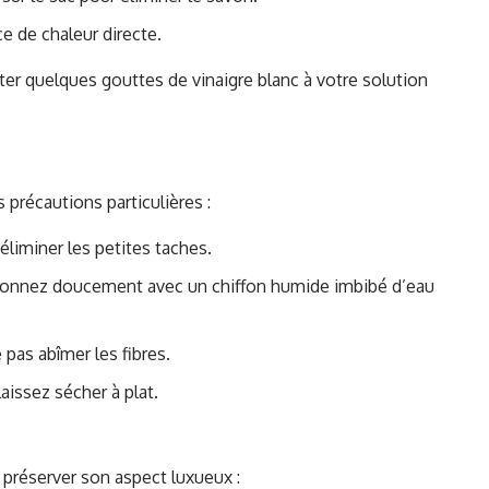
rce de chaleur directe.
ter quelques gouttes de vinaigre blanc à votre solution
 précautions particulières :
éliminer les petites taches.
ponnez doucement avec un chiffon humide imbibé d’eau
pas abîmer les fibres.
aissez sécher à plat.
r préserver son aspect luxueux :