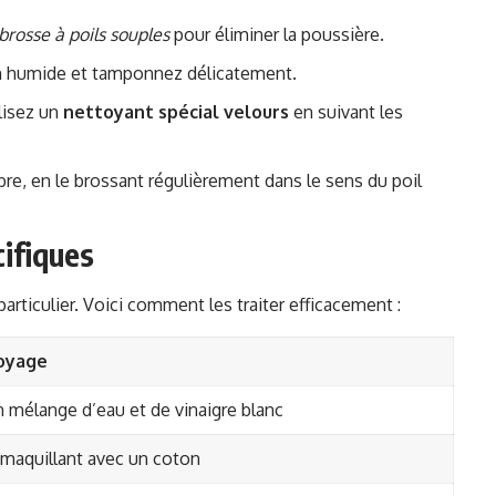
brosse à poils souples
pour éliminer la poussière.
fon humide et tamponnez délicatement.
lisez un
nettoyant spécial velours
en suivant les
libre, en le brossant régulièrement dans le sens du poil
ifiques
articulier. Voici comment les traiter efficacement :
oyage
mélange d’eau et de vinaigre blanc
émaquillant avec un coton