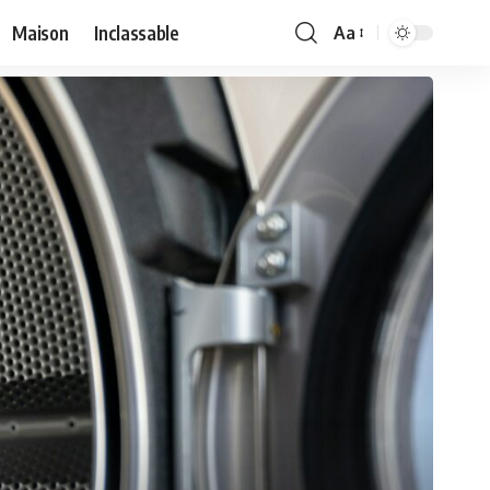
Maison
Inclassable
Aa
Font
Resizer