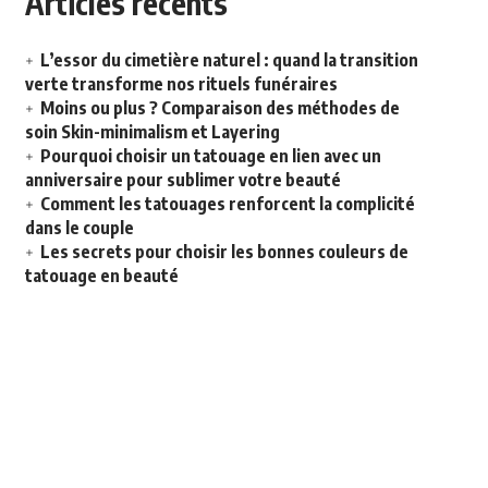
Articles récents
L’essor du cimetière naturel : quand la transition
verte transforme nos rituels funéraires
Moins ou plus ? Comparaison des méthodes de
soin Skin-minimalism et Layering
Pourquoi choisir un tatouage en lien avec un
anniversaire pour sublimer votre beauté
Comment les tatouages renforcent la complicité
dans le couple
Les secrets pour choisir les bonnes couleurs de
tatouage en beauté