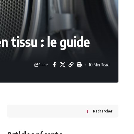
tissu : le guide
10 Min Read
Share
Rechercher