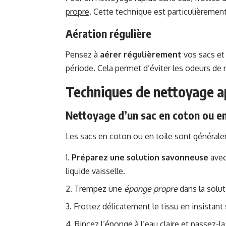
propre
. Cette technique est particulièrement 
Aération régulière
Pensez à
aérer régulièrement
vos sacs et
période. Cela permet d’éviter les odeurs de 
Techniques de nettoyage ap
Nettoyage d’un sac en coton ou en
Les sacs en coton ou en toile sont généraleme
Préparez une solution savonneuse
avec
liquide vaisselle.
Trempez une
éponge propre
dans la solut
Frottez délicatement le tissu en insistant
Rincez l’éponge à l’eau claire et passez-la