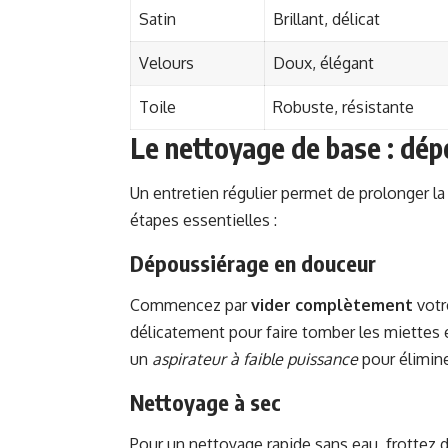
Satin
Brillant, délicat
Velours
Doux, élégant
Toile
Robuste, résistante
Le nettoyage de base : dép
Un entretien régulier permet de prolonger la
étapes essentielles :
Dépoussiérage en douceur
Commencez par
vider complètement
votr
délicatement pour faire tomber les miettes 
un
aspirateur à faible puissance
pour élimine
Nettoyage à sec
Pour un nettoyage rapide sans eau, frottez 