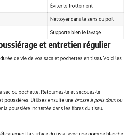
Éviter le frottement
Nettoyer dans le sens du poil
Supporte bien le lavage
oussiérage et entretien régulier
 durée de vie de vos sacs et pochettes en tissu. Voici les
e sac ou pochette. Retournez-le et secouez-le
et poussières. Utilisez ensuite une
brosse à poils doux
ou
r la poussière incrustée dans les fibres du tissu.
délicatement la surface du tissu avec une
gomme blanche