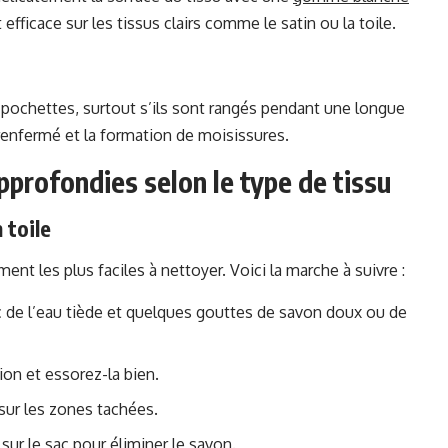
efficace sur les tissus clairs comme le satin ou la toile.
 pochettes, surtout s’ils sont rangés pendant une longue
renfermé et la formation de moisissures.
profondies selon le type de tissu
 toile
nt les plus faciles à nettoyer. Voici la marche à suivre :
 de l’eau tiède et quelques gouttes de savon doux ou de
ion et essorez-la bien.
 sur les zones tachées.
 sur le sac pour éliminer le savon.