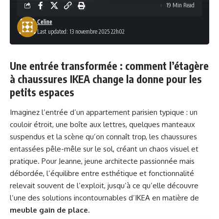
19 Min Read
Celine
Last updated: 13 novembre 2025 22h02
Une entrée transformée : comment l’étagère
à chaussures IKEA change la donne pour les
petits espaces
Imaginez l’entrée d’un appartement parisien typique : un
couloir étroit, une boîte aux lettres, quelques manteaux
suspendus et la scène qu’on connaît trop, les chaussures
entassées pêle-mêle sur le sol, créant un chaos visuel et
pratique. Pour Jeanne, jeune architecte passionnée mais
débordée, l’équilibre entre esthétique et fonctionnalité
relevait souvent de l’exploit, jusqu’à ce qu’elle découvre
l’une des solutions incontournables d’IKEA en matière de
meuble gain de place
.