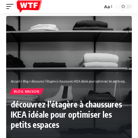
Aa
Font
Resizer
Accueil
»
Blog
»
découvrez l’étagère à chaussures IKEA idéale pour optimiser les petits espaces
BLOG MAISON
découvrez l’étagère à chaussures
IKEA idéale pour optimiser les
petits espaces