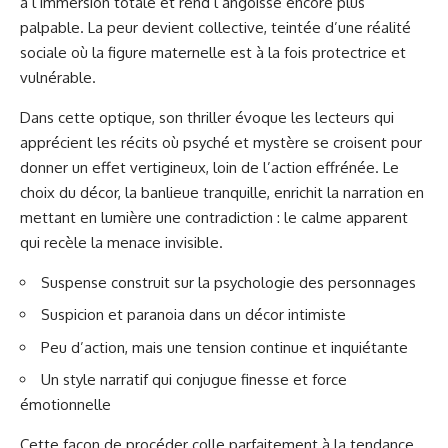
à l’immersion totale et rend l’angoisse encore plus
palpable. La peur devient collective, teintée d’une réalité
sociale où la figure maternelle est à la fois protectrice et
vulnérable.
Dans cette optique, son thriller évoque les lecteurs qui
apprécient les récits où psyché et mystère se croisent pour
donner un effet vertigineux, loin de l’action effrénée. Le
choix du décor, la banlieue tranquille, enrichit la narration en
mettant en lumière une contradiction : le calme apparent
qui recèle la menace invisible.
Suspense construit sur la psychologie des personnages
Suspicion et paranoia dans un décor intimiste
Peu d’action, mais une tension continue et inquiétante
Un style narratif qui conjugue finesse et force
émotionnelle
Cette façon de procéder colle parfaitement à la tendance