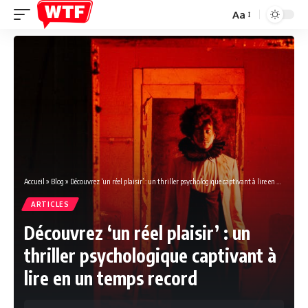
Aa
Font
Resizer
Accueil
»
Blog
»
Découvrez ‘un réel plaisir’ : un thriller psychologique captivant à lire en un temps record
ARTICLES
Découvrez ‘un réel plaisir’ : un
thriller psychologique captivant à
lire en un temps record