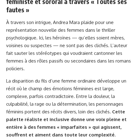
féministe et sororal à travers « Toutes ses
fautes »
À travers son intrigue, Andrea Mara plaide pour une
représentation nouvelle des femmes dans le thriller
psychologique. Ici, les héroïnes — qu’elles soient mères,
voisines ou suspectes — ne sont pas des clichés. L’auteur
fait sauter les stéréotypes qui voudraient cantonner les
femmes à des rôles passifs ou secondaires dans les romans
policiers.
La disparition du fils d’une femme ordinaire développe un
récit où le champ des émotions féminines est large,
complexe, parfois contradictoire. Entre la douleur, la
culpabilité, la rage ou la détermination, les personnages
féminins portent des récits divers, loin des clichés.
Cette
palette réaliste et inclusive donne une voix pleine et
entière à des femmes « imparfaites » qui agissent,
souffrent et aiment dans toute leur complexité.