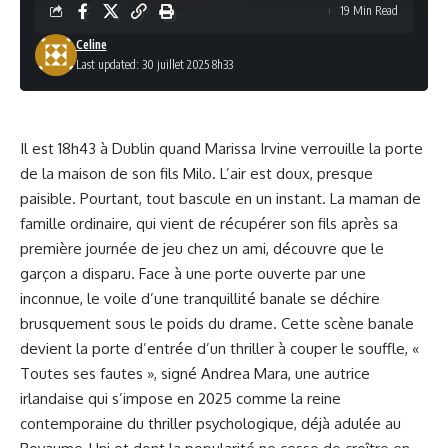
19 Min Read
Celine
Last updated: 30 juillet 2025 8h33
Il est 18h43 à Dublin quand Marissa Irvine verrouille la porte
de la maison de son fils Milo. L’air est doux, presque
paisible. Pourtant, tout bascule en un instant. La maman de
famille ordinaire, qui vient de récupérer son fils après sa
première journée de jeu chez un ami, découvre que le
garçon a disparu. Face à une porte ouverte par une
inconnue, le voile d’une tranquillité banale se déchire
brusquement sous le poids du drame. Cette scène banale
devient la porte d’entrée d’un thriller à couper le souffle, «
Toutes ses fautes », signé Andrea Mara, une autrice
irlandaise qui s’impose en 2025 comme la reine
contemporaine du thriller psychologique, déjà adulée au