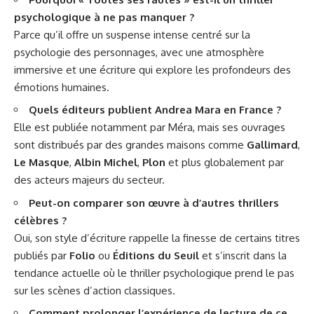
psychologique à ne pas manquer ?
Parce qu’il offre un suspense intense centré sur la
psychologie des personnages, avec une atmosphère
immersive et une écriture qui explore les profondeurs des
émotions humaines.
Quels éditeurs publient Andrea Mara en France ?
Elle est publiée notamment par Méra, mais ses ouvrages
sont distribués par des grandes maisons comme
Gallimard
,
Le Masque
,
Albin Michel
,
Plon
et plus globalement par
des acteurs majeurs du secteur.
Peut-on comparer son œuvre à d’autres thrillers
célèbres ?
Oui, son style d’écriture rappelle la finesse de certains titres
publiés par
Folio
ou
Éditions du Seuil
et s’inscrit dans la
tendance actuelle où le thriller psychologique prend le pas
sur les scènes d’action classiques.
Comment prolonger l’expérience de lecture de ce