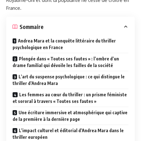
Royaume-Uni et dont la popularité ne cesse de croître en
France.
Sommaire
Andrea Mara et la conquête littéraire du thriller
psychologique en France
Plongée dans « Toutes ses fautes » : l’ombre d’un
drame familial qui dévoile les failles de la société
L’art du suspense psychologique : ce qui distingue le
thriller d’Andrea Mara
Les femmes au cœur du thriller : un prisme féministe
et sororal à travers « Toutes ses fautes »
Une écriture immersive et atmosphérique qui captive
de la première à la dernière page
L’impact culturel et éditorial d’Andrea Mara dans le
thriller européen