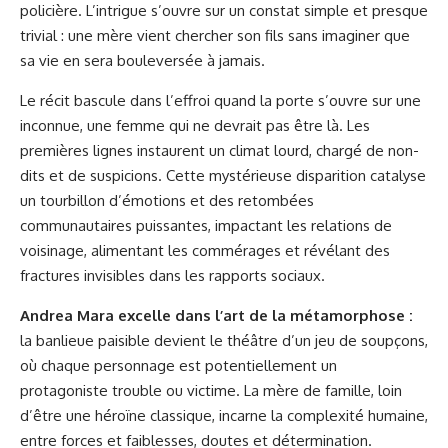
policière. L’intrigue s’ouvre sur un constat simple et presque
trivial : une mère vient chercher son fils sans imaginer que
sa vie en sera bouleversée à jamais.
Le récit bascule dans l’effroi quand la porte s’ouvre sur une
inconnue, une femme qui ne devrait pas être là. Les
premières lignes instaurent un climat lourd, chargé de non-
dits et de suspicions. Cette mystérieuse disparition catalyse
un tourbillon d’émotions et des retombées
communautaires puissantes, impactant les relations de
voisinage, alimentant les commérages et révélant des
fractures invisibles dans les rapports sociaux.
Andrea Mara excelle dans l’art de la métamorphose :
la banlieue paisible devient le théâtre d’un jeu de soupçons,
où chaque personnage est potentiellement un
protagoniste trouble ou victime. La mère de famille, loin
d’être une héroïne classique, incarne la complexité humaine,
entre forces et faiblesses, doutes et détermination.