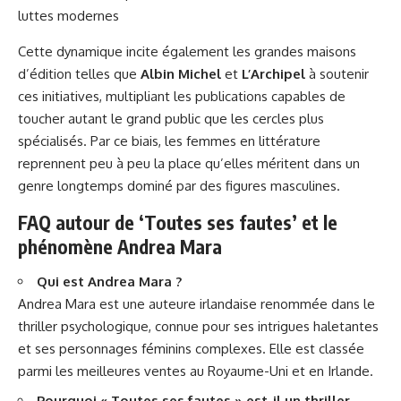
luttes modernes
Cette dynamique incite également les grandes maisons
d’édition telles que
Albin Michel
et
L’Archipel
à soutenir
ces initiatives, multipliant les publications capables de
toucher autant le grand public que les cercles plus
spécialisés. Par ce biais, les femmes en littérature
reprennent peu à peu la place qu’elles méritent dans un
genre longtemps dominé par des figures masculines.
FAQ autour de ‘Toutes ses fautes’ et le
phénomène Andrea Mara
Qui est Andrea Mara ?
Andrea Mara est une auteure irlandaise renommée dans le
thriller psychologique, connue pour ses intrigues haletantes
et ses personnages féminins complexes. Elle est classée
parmi les meilleures ventes au Royaume-Uni et en Irlande.
Pourquoi « Toutes ses fautes » est-il un thriller