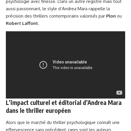
psychologie avec finesse. Dans un autre registre mais tout
aussi passionnant, le style d’Andrea Mara rappelle la
précision des thrillers contemporains valorisés par
Plon
ou
Robert Laffont
.
L’impact culturel et éditorial d’Andrea Mara
dans le thriller européen
Alors que le marché du thriller psychologique connaît une
effervescence sans précédent, rares sont les auteurs