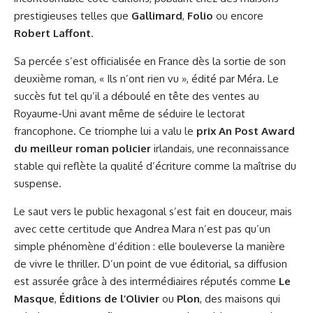
prestigieuses telles que
Gallimard
,
Folio
ou encore
Robert Laffont
.
Sa percée s’est officialisée en France dès la sortie de son
deuxième roman, « Ils n’ont rien vu », édité par Méra. Le
succès fut tel qu’il a déboulé en tête des ventes au
Royaume-Uni avant même de séduire le lectorat
francophone. Ce triomphe lui a valu le
prix An Post Award
du meilleur roman policier
irlandais, une reconnaissance
stable qui reflète la qualité d’écriture comme la maîtrise du
suspense.
Le saut vers le public hexagonal s’est fait en douceur, mais
avec cette certitude que Andrea Mara n’est pas qu’un
simple phénomène d’édition : elle bouleverse la manière
de vivre le thriller. D’un point de vue éditorial, sa diffusion
est assurée grâce à des intermédiaires réputés comme
Le
Masque
,
Éditions de l’Olivier
ou
Plon
, des maisons qui