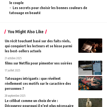
le couple
Les secrets pour choisir les bonnes couleurs de
tatouage en beauté
You Might Also Like
Un récit touchant basé sur des faits réels,
qui conquiert les lecteurs et se hisse parmi
les best-sellers actuels
21 octobre 2025
films sur Netflix pour pimenter vos soirées
17 juillet 2025
Tatouages intrigants : que révélent
réellement ces motifs sur le caractère des
personnes ?
28 septembre 2025
Le célibat comme un choix de vie :
Découvrez pourquoi il n’est plus nécessaire