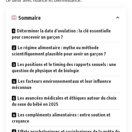
ce désir avec nuance et bienveillance.
Sommaire
Déterminer la date d’ovulation : la clé essentielle
pour concevoir un garçon ?
Le régime alimentaire : mythe ou méthode
scientifiquement plausible pour avoir un garçon ?
Les positions et le timing des rapports sexuels : une
question de physique et de biologie
Les facteurs environnementaux et leur influence
méconnue
Les avancées médicales et éthiques autour du choix
du sexe du bébé en 2025
Les compléments alimentaires : entre soutien et
croyance
Effets psychologiques et sociologiques de la quête du