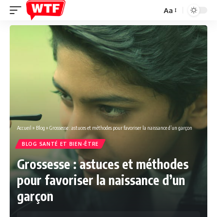
Aa
Font
Resizer
Accueil
»
Blog
»
Grossesse : astuces et méthodes pour favoriser la naissance d’un garçon
BLOG SANTÉ ET BIEN-ÊTRE
Grossesse : astuces et méthodes
pour favoriser la naissance d’un
garçon