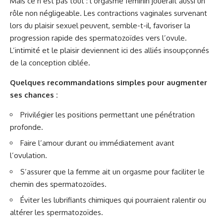
Mais ce n’est pas tout : l’orgasme féminin jouerait aussi un
rôle non négligeable. Les contractions vaginales survenant
lors du plaisir sexuel peuvent, semble-t-il, favoriser la
progression rapide des spermatozoïdes vers l’ovule.
L’intimité et le plaisir deviennent ici des alliés insoupçonnés
de la conception ciblée.
Quelques recommandations simples pour augmenter
ses chances :
Privilégier les positions permettant une pénétration
profonde.
Faire l’amour durant ou immédiatement avant
l’ovulation.
S’assurer que la femme ait un orgasme pour faciliter le
chemin des spermatozoïdes.
Éviter les lubrifiants chimiques qui pourraient ralentir ou
altérer les spermatozoïdes.