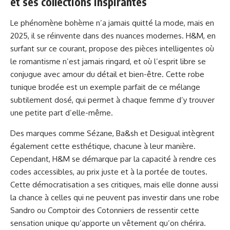
et ses collections inspirantes
Le phénomène bohème n’a jamais quitté la mode, mais en
2025, il se réinvente dans des nuances modernes. H&M, en
surfant sur ce courant, propose des pièces intelligentes où
le romantisme n’est jamais ringard, et où l’esprit libre se
conjugue avec amour du détail et bien-être. Cette robe
tunique brodée est un exemple parfait de ce mélange
subtilement dosé, qui permet à chaque femme d’y trouver
une petite part d’elle-même.
Des marques comme Sézane, Ba&sh et Desigual intègrent
également cette esthétique, chacune à leur manière.
Cependant, H&M se démarque par la capacité à rendre ces
codes accessibles, au prix juste et à la portée de toutes.
Cette démocratisation a ses critiques, mais elle donne aussi
la chance à celles qui ne peuvent pas investir dans une robe
Sandro ou Comptoir des Cotonniers de ressentir cette
sensation unique qu’apporte un vêtement qu’on chérira.