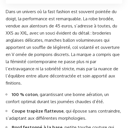
Dans un univers où la fast fashion est souvent pointée du
doigt, la performance est remarquable. La robe brodée,
vendue aux alentours de 45 euros, s’adresse à toutes, du
XXS au XXL, avec un souci évident du détail : broderies
anglaises délicates, manches ballon volumineuses qui
apportent un souffle de légèreté, col volanté et ouverture
en V ornée de pompons discrets. La marque a compris que
la féminité contemporaine ne passe plus ni par
l’extravagance ni la sobriété stricte, mais par la nuance de
l’équilibre entre allure décontractée et soin apporté aux
finitions.
100 % coton
, garantissant une bonne aération, un
confort optimal durant les journées chaudes d’été.
Coupe trapèze flatteuse
, qui épouse sans contraindre,
s’adaptant aux différentes morphologies.
Bord festonné à la base
, petite touche couture qui