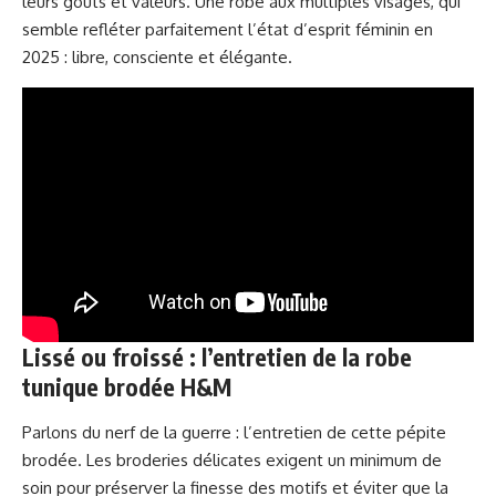
leurs goûts et valeurs. Une robe aux multiples visages, qui
semble refléter parfaitement l’état d’esprit féminin en
2025 : libre, consciente et élégante.
Lissé ou froissé : l’entretien de la robe
tunique brodée H&M
Parlons du nerf de la guerre : l’entretien de cette pépite
brodée. Les broderies délicates exigent un minimum de
soin pour préserver la finesse des motifs et éviter que la