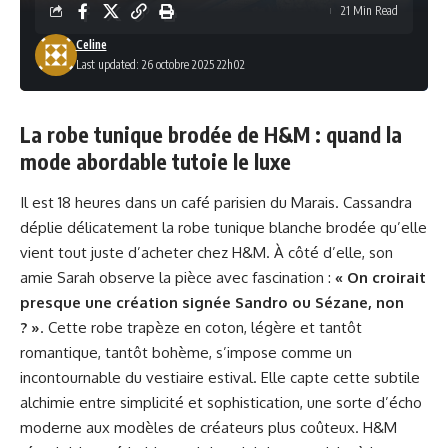
21 Min Read
Celine
Last updated: 26 octobre 2025 22h02
La robe tunique brodée de H&M : quand la
mode abordable tutoie le luxe
Il est 18 heures dans un café parisien du Marais. Cassandra
déplie délicatement la robe tunique blanche brodée qu’elle
vient tout juste d’acheter chez H&M. À côté d’elle, son
amie Sarah observe la pièce avec fascination :
« On croirait
presque une création signée Sandro ou Sézane, non
? »
. Cette robe trapèze en coton, légère et tantôt
romantique, tantôt bohème, s’impose comme un
incontournable du vestiaire estival. Elle capte cette subtile
alchimie entre simplicité et sophistication, une sorte d’écho
moderne aux modèles de créateurs plus coûteux. H&M