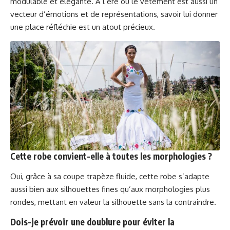
modulable et élégante. À l’ère où le vêtement est aussi un
vecteur d’émotions et de représentations, savoir lui donner
une place réfléchie est un atout précieux.
Cette robe convient-elle à toutes les morphologies ?
Oui, grâce à sa coupe trapèze fluide, cette robe s’adapte
aussi bien aux silhouettes fines qu’aux morphologies plus
rondes, mettant en valeur la silhouette sans la contraindre.
Dois-je prévoir une doublure pour éviter la