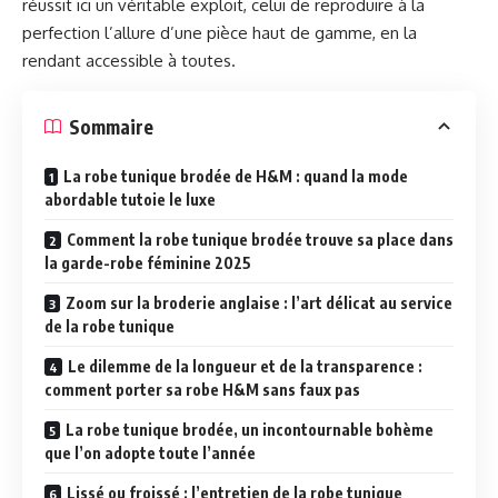
réussit ici un véritable exploit, celui de reproduire à la
perfection l’allure d’une pièce haut de gamme, en la
rendant accessible à toutes.
Sommaire
La robe tunique brodée de H&M : quand la mode
abordable tutoie le luxe
Comment la robe tunique brodée trouve sa place dans
la garde-robe féminine 2025
Zoom sur la broderie anglaise : l’art délicat au service
de la robe tunique
Le dilemme de la longueur et de la transparence :
comment porter sa robe H&M sans faux pas
La robe tunique brodée, un incontournable bohème
que l’on adopte toute l’année
Lissé ou froissé : l’entretien de la robe tunique