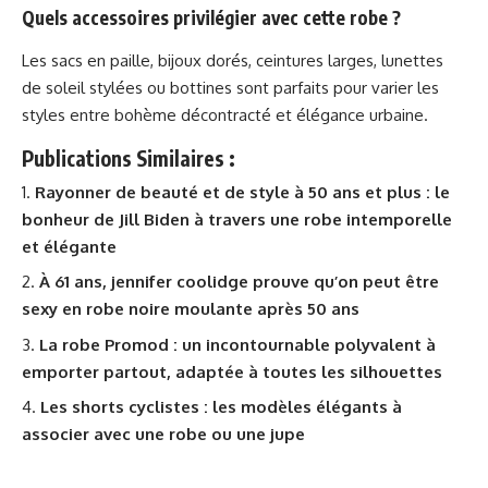
Quels accessoires privilégier avec cette robe ?
Les sacs en paille, bijoux dorés, ceintures larges, lunettes
de soleil stylées ou bottines sont parfaits pour varier les
styles entre bohème décontracté et élégance urbaine.
Publications Similaires :
Rayonner de beauté et de style à 50 ans et plus : le
bonheur de Jill Biden à travers une robe intemporelle
et élégante
À 61 ans, jennifer coolidge prouve qu’on peut être
sexy en robe noire moulante après 50 ans
La robe Promod : un incontournable polyvalent à
emporter partout, adaptée à toutes les silhouettes
Les shorts cyclistes : les modèles élégants à
associer avec une robe ou une jupe