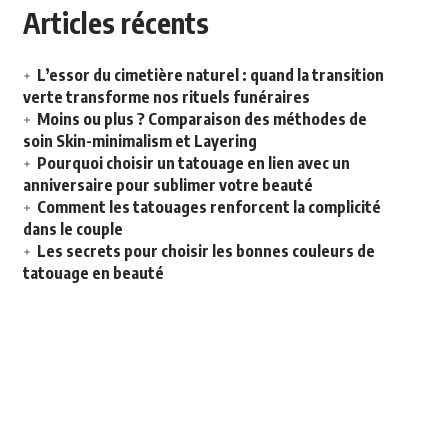
Articles récents
L’essor du cimetière naturel : quand la transition
verte transforme nos rituels funéraires
Moins ou plus ? Comparaison des méthodes de
soin Skin-minimalism et Layering
Pourquoi choisir un tatouage en lien avec un
anniversaire pour sublimer votre beauté
Comment les tatouages renforcent la complicité
dans le couple
Les secrets pour choisir les bonnes couleurs de
tatouage en beauté