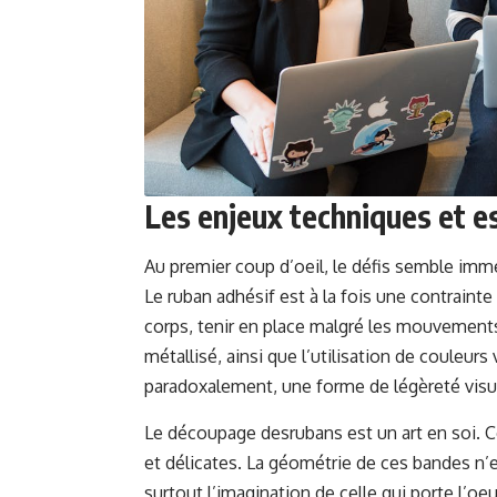
Les enjeux techniques et e
Au premier coup d’oeil, le défis semble imme
Le ruban adhésif est à la fois une contrainte
corps, tenir en place malgré les mouvements
métallisé, ainsi que l’utilisation de couleurs
paradoxalement, une forme de légèreté visu
Le découpage desrubans est un art en soi. C
et délicates. La géométrie de ces bandes n’est
surtout l’imagination de celle qui porte l’o