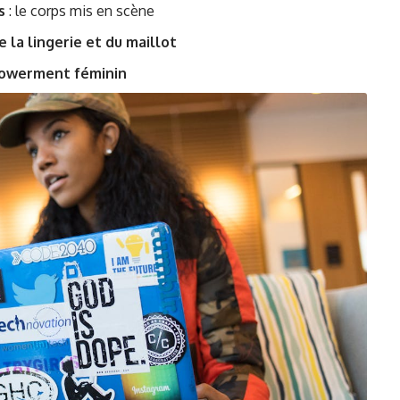
s
: le corps mis en scène
e la lingerie et du maillot
powerment féminin