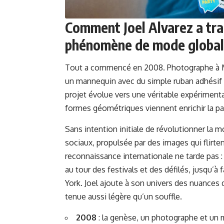
Comment Joel Alvarez a tra
phénomène de mode global
Tout a commencé en 2008. Photographe à Miam
un mannequin avec du simple ruban adhésif no
projet évolue vers une véritable expérimentat
formes géométriques viennent enrichir la pa
Sans intention initiale de révolutionner la m
sociaux, propulsée par des images qui flirten
reconnaissance internationale ne tarde pas :
au tour des festivals et des défilés, jusqu’à f
York. Joel ajoute à son univers des nuances d
tenue aussi légère qu’un souffle.
2008
: la genèse, un photographe et un