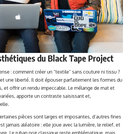
sthétiques du Black Tape Project
nse : comment créer un “textile” sans couture ni tissu ?
 et une liberté. Il doit épouser parfaitement les formes du
, et offrir un rendu impeccable. Le mélange de mat et
 variées, apporte un contraste saisissant et,
elle.
ertaines pièces sont larges et imposantes, d’autres fines
 jamais aléatoire : elle joue avec la lumière, le relief, et
euvre. Le ruban noir classique reste emblématique, mais