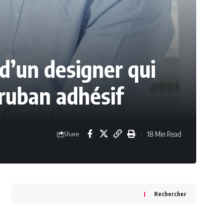
e d’un designer qui
 ruban adhésif
18 Min Read
Share
Rechercher