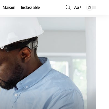
Maison
Inclassable
Aa
Font
Resizer