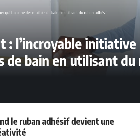
igner qui façonne des maillots de bain en utilisant du ruban adhésif
 : l’incroyable initiativ
s de bain en utilisant du
nd le ruban adhésif devient une
éativité