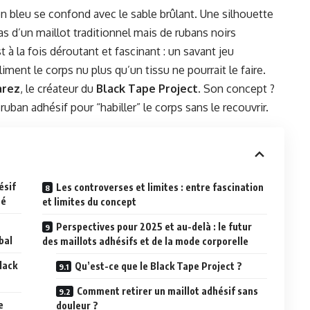
n bleu se confond avec le sable brûlant. Une silhouette
s d’un maillot traditionnel mais de rubans noirs
à la fois déroutant et fascinant : un savant jeu
ment le corps nu plus qu’un tissu ne pourrait le faire.
arez
, le créateur du
Black Tape Project
. Son concept ?
ruban adhésif pour “habiller” le corps sans le recouvrir.
ésif
Les controverses et limites : entre fascination
té
et limites du concept
Perspectives pour 2025 et au-delà : le futur
bal
des maillots adhésifs et de la mode corporelle
lack
Qu’est-ce que le Black Tape Project ?
Comment retirer un maillot adhésif sans
e
douleur ?