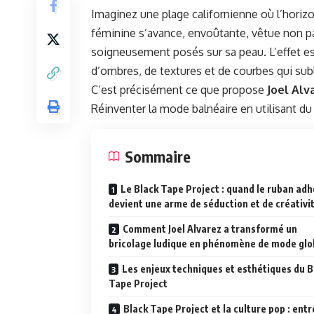
Imaginez une plage californienne où l’horizo
féminine s’avance, envoûtante, vêtue non pa
soigneusement posés sur sa peau. L’effet est 
d’ombres, de textures et de courbes qui subli
C’est précisément ce que propose
Joel Alv
Réinventer la mode balnéaire en utilisant du 
Sommaire
Le Black Tape Project : quand le ruban adh
devient une arme de séduction et de créativi
Comment Joel Alvarez a transformé un
bricolage ludique en phénomène de mode glo
Les enjeux techniques et esthétiques du B
Tape Project
Black Tape Project et la culture pop : entr