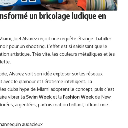
nsformé un bricolage ludique en
i, Joel Alvarez reçoit une requête étrange : habiller
ir pour un shooting. L’effet est si saisissant que le
ion artistique. Très vite, les couleurs métalliques et les
lette.
ode, Alvarez voit son idée exploser sur les réseaux
t avec le glamour et l’érotisme intelligent. La
 les clubs hype de Miami adoptent le concept, puis c’est
aire vibrer
la Swim Week
et la
Fashion Week
de New
orées, argentées, parfois mat ou brillant, offrant une
 mannequin audacieux