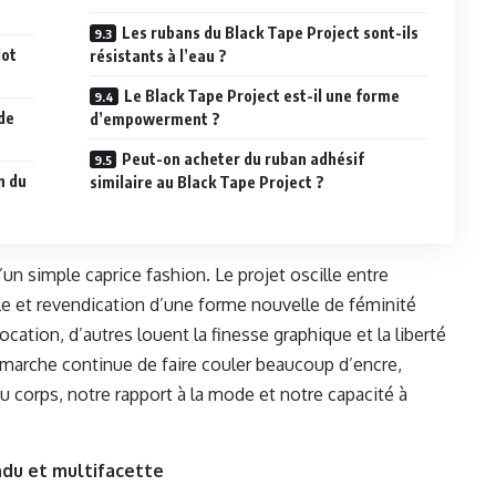
Les rubans du Black Tape Project sont-ils
lot
résistants à l’eau ?
Le Black Tape Project est-il une forme
de
d’empowerment ?
Peut-on acheter du ruban adhésif
n du
similaire au Black Tape Project ?
’un simple caprice fashion. Le projet oscille entre
le et revendication d’une forme nouvelle de féminité
ation, d’autres louent la finesse graphique et la liberté
démarche continue de faire couler beaucoup d’encre,
u corps, notre rapport à la mode et notre capacité à
ndu et multifacette