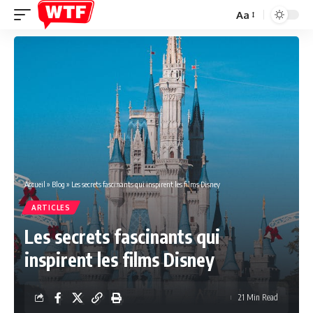
Aa
Font
Resizer
Accueil
»
Blog
»
Les secrets fascinants qui inspirent les films Disney
ARTICLES
Les secrets fascinants qui
inspirent les films Disney
21 Min Read