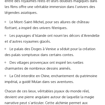
entre des royaumes réels et leurs doubles magiques dans
les films offre une véritable immersion dans l’univers des
légendes asiatiques.
Le Mont-Saint-Michel, pour ses allures de château
flottant, a inspiré des univers féeriques.
Les paysages d’Islande ont nourri les décors d’Arendelle
et d’autres royaumes glacés.
Le palais des Doges à Venise a séduit pour la création
des palais somptueux dans certains contes.
Des villages provençaux ont inspiré les ruelles
charmantes de nombreux dessins animés.
La Cité interdite en Chine, enchantement du patrimoine
impérial, a guidé Mulan dans ses aventures.
Chacun de ces lieux, véritables joyaux du monde réel,
devient une pierre angulaire autour de laquelle la magie
narrative peut s’articuler. Cette alchimie permet aux