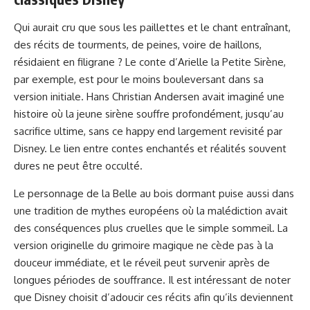
Qui aurait cru que sous les paillettes et le chant entraînant,
des récits de tourments, de peines, voire de haillons,
résidaient en filigrane ? Le conte d’Arielle la Petite Sirène,
par exemple, est pour le moins bouleversant dans sa
version initiale. Hans Christian Andersen avait imaginé une
histoire où la jeune sirène souffre profondément, jusqu’au
sacrifice ultime, sans ce happy end largement revisité par
Disney. Le lien entre contes enchantés et réalités souvent
dures ne peut être occulté.
Le personnage de la Belle au bois dormant puise aussi dans
une tradition de mythes européens où la malédiction avait
des conséquences plus cruelles que le simple sommeil. La
version originelle du grimoire magique ne cède pas à la
douceur immédiate, et le réveil peut survenir après de
longues périodes de souffrance. Il est intéressant de noter
que Disney choisit d’adoucir ces récits afin qu’ils deviennent