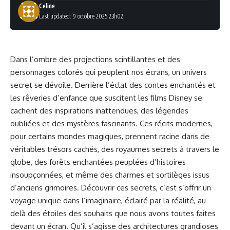
Celine
Last updated: 9 octobre 2025 23h02
Dans l’ombre des projections scintillantes et des
personnages colorés qui peuplent nos écrans, un univers
secret se dévoile. Derrière l’éclat des contes enchantés et
les rêveries d’enfance que suscitent les films Disney se
cachent des inspirations inattendues, des légendes
oubliées et des mystères fascinants. Ces récits modernes,
pour certains mondes magiques, prennent racine dans de
véritables trésors cachés, des royaumes secrets à travers le
globe, des forêts enchantées peuplées d’histoires
insoupçonnées, et même des charmes et sortilèges issus
d’anciens grimoires. Découvrir ces secrets, c’est s’offrir un
voyage unique dans l’imaginaire, éclairé par la réalité, au-
delà des étoiles des souhaits que nous avons toutes faites
devant un écran. Qu’il s’agisse des architectures grandioses