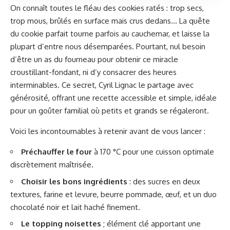
On connaît toutes le fléau des cookies ratés : trop secs,
trop mous, brûlés en surface mais crus dedans… La quête
du cookie parfait tourne parfois au cauchemar, et laisse la
plupart d’entre nous désemparées. Pourtant, nul besoin
d’être un as du fourneau pour obtenir ce miracle
croustillant-fondant, ni d’y consacrer des heures
interminables. Ce secret, Cyril Lignac le partage avec
générosité, offrant une recette accessible et simple, idéale
pour un goûter familial où petits et grands se régaleront.
Voici les incontournables à retenir avant de vous lancer :
Préchauffer le four
à 170 °C pour une cuisson optimale
discrètement maîtrisée.
Choisir les bons ingrédients
: des sucres en deux
textures, farine et levure, beurre pommade, œuf, et un duo
chocolaté noir et lait haché finement.
Le topping noisettes
; élément clé apportant une