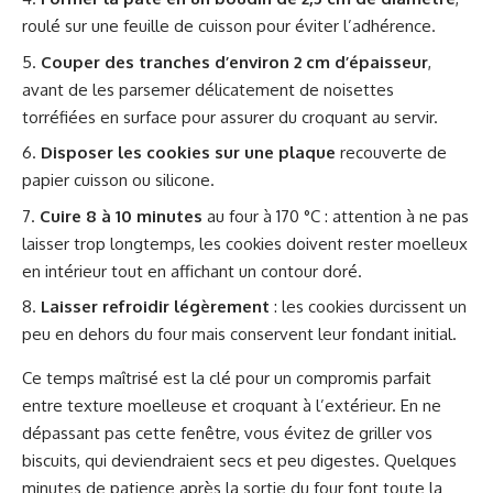
roulé sur une feuille de cuisson pour éviter l’adhérence.
Couper des tranches d’environ 2 cm d’épaisseur
,
avant de les parsemer délicatement de noisettes
torréfiées en surface pour assurer du croquant au servir.
Disposer les cookies sur une plaque
recouverte de
papier cuisson ou silicone.
Cuire 8 à 10 minutes
au four à 170 °C : attention à ne pas
laisser trop longtemps, les cookies doivent rester moelleux
en intérieur tout en affichant un contour doré.
Laisser refroidir légèrement
: les cookies durcissent un
peu en dehors du four mais conservent leur fondant initial.
Ce temps maîtrisé est la clé pour un compromis parfait
entre texture moelleuse et croquant à l’extérieur. En ne
dépassant pas cette fenêtre, vous évitez de griller vos
biscuits, qui deviendraient secs et peu digestes. Quelques
minutes de patience après la sortie du four font toute la