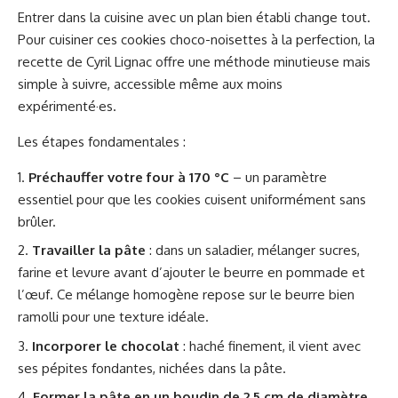
Entrer dans la cuisine avec un plan bien établi change tout.
Pour cuisiner ces cookies choco-noisettes à la perfection, la
recette de Cyril Lignac offre une méthode minutieuse mais
simple à suivre, accessible même aux moins
expérimenté·es.
Les étapes fondamentales :
Préchauffer votre four à 170 °C
– un paramètre
essentiel pour que les cookies cuisent uniformément sans
brûler.
Travailler la pâte
: dans un saladier, mélanger sucres,
farine et levure avant d’ajouter le beurre en pommade et
l’œuf. Ce mélange homogène repose sur le beurre bien
ramolli pour une texture idéale.
Incorporer le chocolat
: haché finement, il vient avec
ses pépites fondantes, nichées dans la pâte.
Former la pâte en un boudin de 2,5 cm de diamètre
,