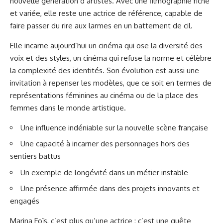
nouvelle génération d’artistes. Avec une filmographie riche
et variée, elle reste une actrice de référence, capable de
faire passer du rire aux larmes en un battement de cil.
Elle incarne aujourd’hui un cinéma qui ose la diversité des
voix et des styles, un cinéma qui refuse la norme et célèbre
la complexité des identités. Son évolution est aussi une
invitation à repenser les modèles, que ce soit en termes de
représentations féminines au cinéma ou de la place des
femmes dans le monde artistique.
Une influence indéniable sur la nouvelle scène française
Une capacité à incarner des personnages hors des
sentiers battus
Un exemple de longévité dans un métier instable
Une présence affirmée dans des projets innovants et
engagés
Marina Foïs, c’est plus qu’une actrice : c’est une quête