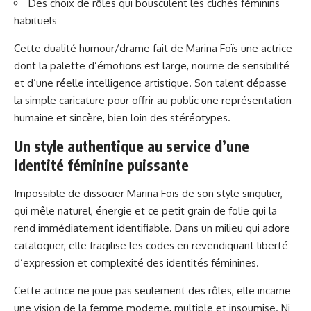
Des choix de rôles qui bousculent les clichés féminins
habituels
Cette dualité humour/drame fait de Marina Foïs une actrice
dont la palette d’émotions est large, nourrie de sensibilité
et d’une réelle intelligence artistique. Son talent dépasse
la simple caricature pour offrir au public une représentation
humaine et sincère, bien loin des stéréotypes.
Un style authentique au service d’une
identité féminine puissante
Impossible de dissocier Marina Foïs de son style singulier,
qui mêle naturel, énergie et ce petit grain de folie qui la
rend immédiatement identifiable. Dans un milieu qui adore
cataloguer, elle fragilise les codes en revendiquant liberté
d’expression et complexité des identités féminines.
Cette actrice ne joue pas seulement des rôles, elle incarne
une vision de la femme moderne, multiple et insoumise. Ni