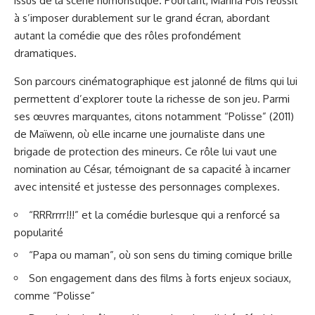
issus de la scène humoristique. Pourtant, Marina Foïs réussit
à s’imposer durablement sur le grand écran, abordant
autant la comédie que des rôles profondément
dramatiques.
Son parcours cinématographique est jalonné de films qui lui
permettent d’explorer toute la richesse de son jeu. Parmi
ses œuvres marquantes, citons notamment “Polisse” (2011)
de Maïwenn, où elle incarne une journaliste dans une
brigade de protection des mineurs. Ce rôle lui vaut une
nomination au César, témoignant de sa capacité à incarner
avec intensité et justesse des personnages complexes.
“RRRrrrr!!!” et la comédie burlesque qui a renforcé sa
popularité
“Papa ou maman”, où son sens du timing comique brille
Son engagement dans des films à forts enjeux sociaux,
comme “Polisse”