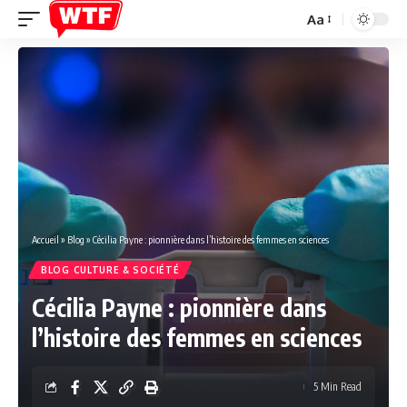
Aa
Font
Resizer
Accueil
»
Blog
»
Cécilia Payne : pionnière dans l’histoire des femmes en sciences
BLOG CULTURE & SOCIÉTÉ
Cécilia Payne : pionnière dans
l’histoire des femmes en sciences
5 Min Read