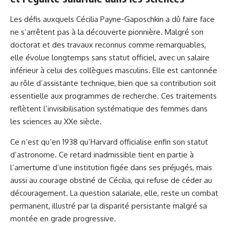
Les défis auxquels Cécilia Payne-Gaposchkin a dû faire face
ne s’arrêtent pas à la découverte pionnière. Malgré son
doctorat et des travaux reconnus comme remarquables,
elle évolue longtemps sans statut officiel, avec un salaire
inférieur à celui des collègues masculins. Elle est cantonnée
au rôle d’assistante technique, bien que sa contribution soit
essentielle aux programmes de recherche. Ces traitements
reflètent l’invisibilisation systématique des femmes dans
les sciences au XXe siècle.
Ce n’est qu’en 1938 qu’Harvard officialise enfin son statut
d’astronome. Ce retard inadmissible tient en partie à
l’amertume d’une institution figée dans ses préjugés, mais
aussi au courage obstiné de Cécilia, qui refuse de céder au
découragement. La question salariale, elle, reste un combat
permanent, illustré par la disparité persistante malgré sa
montée en grade progressive.