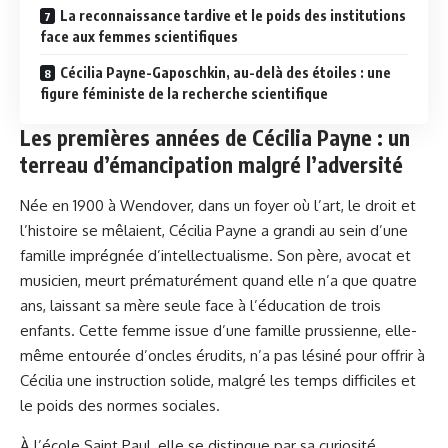
La reconnaissance tardive et le poids des institutions
face aux femmes scientifiques
Cécilia Payne-Gaposchkin, au-delà des étoiles : une
figure féministe de la recherche scientifique
Les premières années de Cécilia Payne : un
terreau d’émancipation malgré l’adversité
Née en 1900 à Wendover, dans un foyer où l’art, le droit et
l’histoire se mêlaient, Cécilia Payne a grandi au sein d’une
famille imprégnée d’intellectualisme. Son père, avocat et
musicien, meurt prématurément quand elle n’a que quatre
ans, laissant sa mère seule face à l’éducation de trois
enfants. Cette femme issue d’une famille prussienne, elle-
même entourée d’oncles érudits, n’a pas lésiné pour offrir à
Cécilia une instruction solide, malgré les temps difficiles et
le poids des normes sociales.
À l’école Saint Paul, elle se distingue par sa curiosité