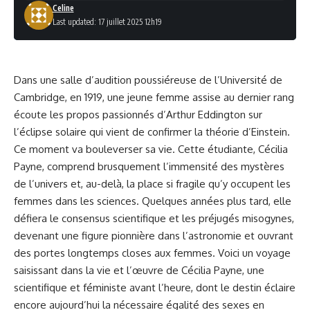
Celine
Last updated: 17 juillet 2025 12h19
Dans une salle d’audition poussiéreuse de l’Université de
Cambridge, en 1919, une jeune femme assise au dernier rang
écoute les propos passionnés d’Arthur Eddington sur
l’éclipse solaire qui vient de confirmer la théorie d’Einstein.
Ce moment va bouleverser sa vie. Cette étudiante, Cécilia
Payne, comprend brusquement l’immensité des mystères
de l’univers et, au-delà, la place si fragile qu’y occupent les
femmes dans les sciences. Quelques années plus tard, elle
défiera le consensus scientifique et les préjugés misogynes,
devenant une figure pionnière dans l’astronomie et ouvrant
des portes longtemps closes aux femmes. Voici un voyage
saisissant dans la vie et l’œuvre de Cécilia Payne, une
scientifique et féministe avant l’heure, dont le destin éclaire
encore aujourd’hui la nécessaire égalité des sexes en