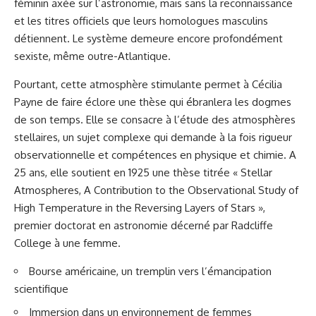
féminin axée sur l’astronomie, mais sans la reconnaissance
et les titres officiels que leurs homologues masculins
détiennent. Le système demeure encore profondément
sexiste, même outre-Atlantique.
Pourtant, cette atmosphère stimulante permet à Cécilia
Payne de faire éclore une thèse qui ébranlera les dogmes
de son temps. Elle se consacre à l’étude des atmosphères
stellaires, un sujet complexe qui demande à la fois rigueur
observationnelle et compétences en physique et chimie. A
25 ans, elle soutient en 1925 une thèse titrée « Stellar
Atmospheres, A Contribution to the Observational Study of
High Temperature in the Reversing Layers of Stars »,
premier doctorat en astronomie décerné par Radcliffe
College à une femme.
Bourse américaine, un tremplin vers l’émancipation
scientifique
Immersion dans un environnement de femmes