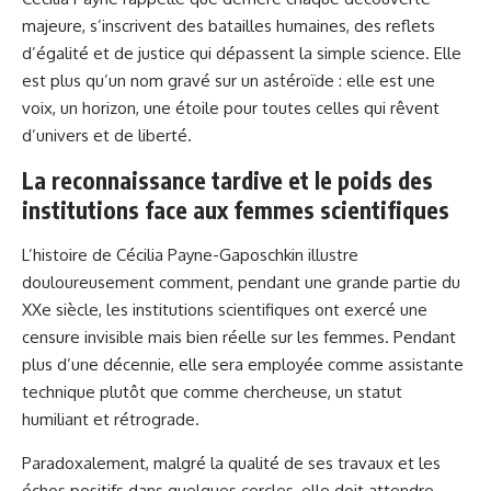
majeure, s’inscrivent des batailles humaines, des reflets
d’égalité et de justice qui dépassent la simple science. Elle
est plus qu’un nom gravé sur un astéroïde : elle est une
voix, un horizon, une étoile pour toutes celles qui rêvent
d’univers et de liberté.
La reconnaissance tardive et le poids des
institutions face aux femmes scientifiques
L’histoire de Cécilia Payne-Gaposchkin illustre
douloureusement comment, pendant une grande partie du
XXe siècle, les institutions scientifiques ont exercé une
censure invisible mais bien réelle sur les femmes. Pendant
plus d’une décennie, elle sera employée comme assistante
technique plutôt que comme chercheuse, un statut
humiliant et rétrograde.
Paradoxalement, malgré la qualité de ses travaux et les
échos positifs dans quelques cercles, elle doit attendre