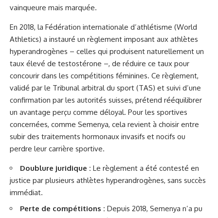
vainqueure mais marquée.
En 2018, la Fédération internationale d’athlétisme (World
Athletics) a instauré un règlement imposant aux athlètes
hyperandrogènes – celles qui produisent naturellement un
taux élevé de testostérone –, de réduire ce taux pour
concourir dans les compétitions féminines. Ce règlement,
validé par le Tribunal arbitral du sport (TAS) et suivi d’une
confirmation par les autorités suisses, prétend rééquilibrer
un avantage perçu comme déloyal. Pour les sportives
concernées, comme Semenya, cela revient à choisir entre
subir des traitements hormonaux invasifs et nocifs ou
perdre leur carrière sportive.
Doublure juridique :
Le règlement a été contesté en
justice par plusieurs athlètes hyperandrogènes, sans succès
immédiat.
Perte de compétitions :
Depuis 2018, Semenya n’a pu