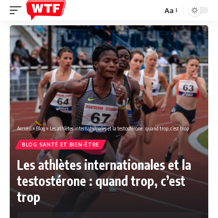
Aa
Font
Resizer
Accueil
»
Blog
»
Les athlètes internationales et la testostérone : quand trop, c’est trop
BLOG SANTÉ ET BIEN-ÊTRE
Les athlètes internationales et la
testostérone : quand trop, c’est
trop