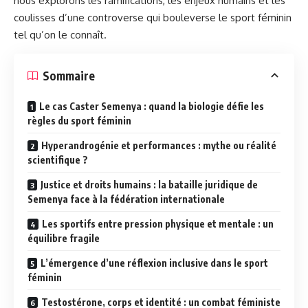
nous explorons les ramifications, les enjeux humains et les
coulisses d’une controverse qui bouleverse le sport féminin
tel qu’on le connaît.
Sommaire
Le cas Caster Semenya : quand la biologie défie les
règles du sport féminin
Hyperandrogénie et performances : mythe ou réalité
scientifique ?
Justice et droits humains : la bataille juridique de
Semenya face à la fédération internationale
Les sportifs entre pression physique et mentale : un
équilibre fragile
L’émergence d’une réflexion inclusive dans le sport
féminin
Testostérone, corps et identité : un combat féministe