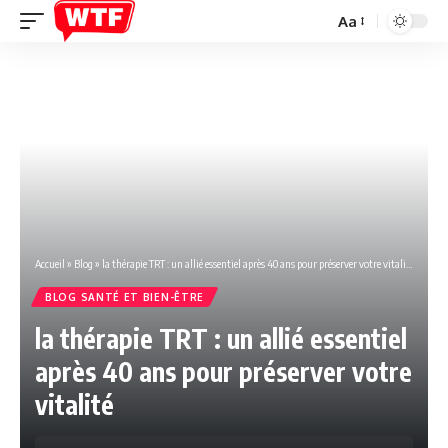
Aa
Font
Resizer
Accueil
»
Blog
»
la thérapie TRT : un allié essentiel après 40 ans pour préserver votre vitalité
BLOG SANTÉ ET BIEN-ÊTRE
la thérapie TRT : un allié essentiel
après 40 ans pour préserver votre
vitalité