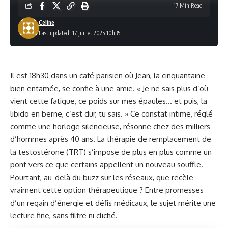
17 Min Read
Celine
Last updated: 17 juillet 2025 10h35
Il est 18h30 dans un café parisien où Jean, la cinquantaine
bien entamée, se confie à une amie. « Je ne sais plus d’où
vient cette fatigue, ce poids sur mes épaules… et puis, la
libido en berne, c’est dur, tu sais. » Ce constat intime, réglé
comme une horloge silencieuse, résonne chez des milliers
d’hommes après 40 ans. La thérapie de remplacement de
la testostérone (TRT) s’impose de plus en plus comme un
pont vers ce que certains appellent un nouveau souffle.
Pourtant, au-delà du buzz sur les réseaux, que recèle
vraiment cette option thérapeutique ? Entre promesses
d’un regain d’énergie et défis médicaux, le sujet mérite une
lecture fine, sans filtre ni cliché.