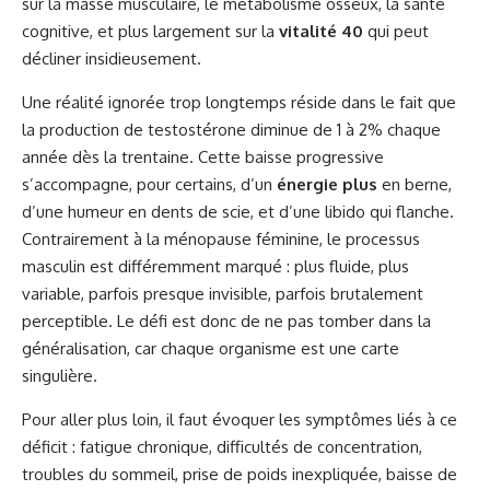
sur la masse musculaire, le métabolisme osseux, la santé
cognitive, et plus largement sur la
vitalité 40
qui peut
décliner insidieusement.
Une réalité ignorée trop longtemps réside dans le fait que
la production de testostérone diminue de 1 à 2% chaque
année dès la trentaine. Cette baisse progressive
s’accompagne, pour certains, d’un
énergie plus
en berne,
d’une humeur en dents de scie, et d’une libido qui flanche.
Contrairement à la ménopause féminine, le processus
masculin est différemment marqué : plus fluide, plus
variable, parfois presque invisible, parfois brutalement
perceptible. Le défi est donc de ne pas tomber dans la
généralisation, car chaque organisme est une carte
singulière.
Pour aller plus loin, il faut évoquer les symptômes liés à ce
déficit : fatigue chronique, difficultés de concentration,
troubles du sommeil, prise de poids inexpliquée, baisse de