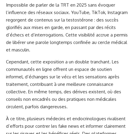
Impossible de parler de la TRT en 2025 sans évoquer
l’influence des réseaux sociaux. YouTube, TikTok, Instagram
regorgent de contenus sur la testostérone : des succès
glorifiés aux mises en garde, en passant par des récits
d’échecs et d’interrogations. Cette visibilité accrue a permis
de libérer une parole longtemps confinée au cercle médical
et masculin.
Cependant, cette exposition a un double tranchant. Les
communautés en ligne offrent un espace de soutien
informel, d’échanges sur le vécu et les sensations après
traitement, contribuant à une meilleure connaissance
collective. En même temps, des dérives existent, où des
conseils non encadrés ou des pratiques non médicales
circulent, parfois dangereuses.
À ce titre, plusieurs médecins et endocrinologues rivalisent
d’efforts pour contrer les fake news et informer clairement
sur les risques et les bénéfices réels. Des plateformes