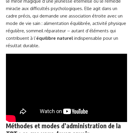
le miroir magique d’une jeunesse éternelle ou le remède
miracle aux difficultés psychologiques. Elle agit dans un
cadre précis, qui demande une association étroite avec un
mode de vie sain : alimentation équilibrée, activité physique
régulière, sommeil réparateur – autant d’éléments qui
contribuent à l’
équilibre naturel
indispensable pour un
résultat durable.
Méthodes et modes d’administration de la