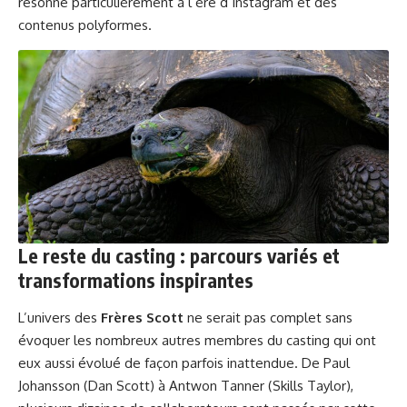
résonne particulièrement à l’ère d’Instagram et des
contenus polyformes.
Le reste du casting : parcours variés et
transformations inspirantes
L’univers des
Frères Scott
ne serait pas complet sans
évoquer les nombreux autres membres du casting qui ont
eux aussi évolué de façon parfois inattendue. De Paul
Johansson (Dan Scott) à Antwon Tanner (Skills Taylor),