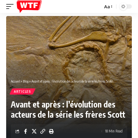
Aa
Font
Resizer
Accueil
»
Blog
»
Avant et après : l’évolution des acteurs de la série les frères Scott
ARTICLES
Avant et après : l’évolution des
acteurs de la série les frères Scott
18 Min Read