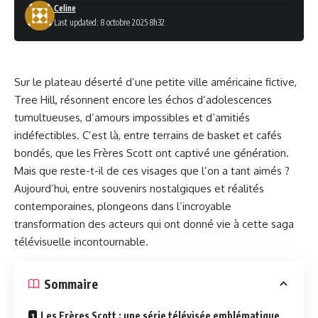
Celine
Last updated: 8 octobre 2025 8h32
Sur le plateau déserté d’une petite ville américaine fictive,
Tree Hill, résonnent encore les échos d’adolescences
tumultueuses, d’amours impossibles et d’amitiés
indéfectibles. C’est là, entre terrains de basket et cafés
bondés, que les Frères Scott ont captivé une génération.
Mais que reste-t-il de ces visages que l’on a tant aimés ?
Aujourd’hui, entre souvenirs nostalgiques et réalités
contemporaines, plongeons dans l’incroyable
transformation des acteurs qui ont donné vie à cette saga
télévisuelle incontournable.
Sommaire
Les Frères Scott : une série télévisée emblématique