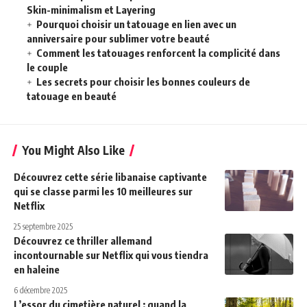
Skin-minimalism et Layering
Pourquoi choisir un tatouage en lien avec un
anniversaire pour sublimer votre beauté
Comment les tatouages renforcent la complicité dans
le couple
Les secrets pour choisir les bonnes couleurs de
tatouage en beauté
You Might Also Like
Découvrez cette série libanaise captivante
qui se classe parmi les 10 meilleures sur
Netflix
25 septembre 2025
Découvrez ce thriller allemand
incontournable sur Netflix qui vous tiendra
en haleine
6 décembre 2025
L’essor du cimetière naturel : quand la