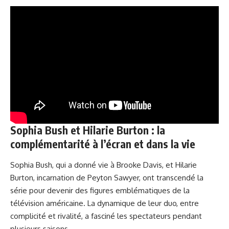
Sophia Bush et Hilarie Burton : la
complémentarité à l’écran et dans la vie
Sophia Bush, qui a donné vie à Brooke Davis, et Hilarie
Burton, incarnation de Peyton Sawyer, ont transcendé la
série pour devenir des figures emblématiques de la
télévision américaine. La dynamique de leur duo, entre
complicité et rivalité, a fasciné les spectateurs pendant
plusieurs saisons.