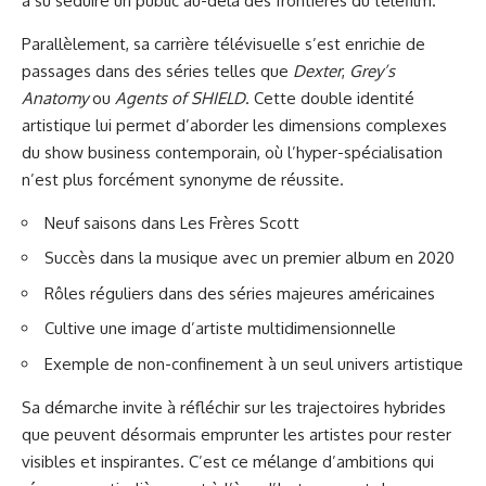
a su séduire un public au-delà des frontières du téléfilm.
Parallèlement, sa carrière télévisuelle s’est enrichie de
passages dans des séries telles que
Dexter
,
Grey’s
Anatomy
ou
Agents of SHIELD
. Cette double identité
artistique lui permet d’aborder les dimensions complexes
du show business contemporain, où l’hyper-spécialisation
n’est plus forcément synonyme de réussite.
Neuf saisons dans Les Frères Scott
Succès dans la musique avec un premier album en 2020
Rôles réguliers dans des séries majeures américaines
Cultive une image d’artiste multidimensionnelle
Exemple de non-confinement à un seul univers artistique
Sa démarche invite à réfléchir sur les trajectoires hybrides
que peuvent désormais emprunter les artistes pour rester
visibles et inspirantes. C’est ce mélange d’ambitions qui