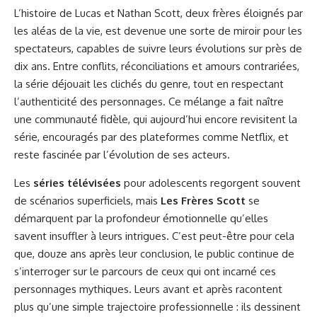
L’histoire de Lucas et Nathan Scott, deux frères éloignés par
les aléas de la vie, est devenue une sorte de miroir pour les
spectateurs, capables de suivre leurs évolutions sur près de
dix ans. Entre conflits, réconciliations et amours contrariées,
la série déjouait les clichés du genre, tout en respectant
l’authenticité des personnages. Ce mélange a fait naître
une communauté fidèle, qui aujourd’hui encore revisitent la
série, encouragés par des plateformes comme Netflix, et
reste fascinée par l’évolution de ses acteurs.
Les
séries télévisées
pour adolescents regorgent souvent
de scénarios superficiels, mais
Les Frères Scott
se
démarquent par la profondeur émotionnelle qu’elles
savent insuffler à leurs intrigues. C’est peut-être pour cela
que, douze ans après leur conclusion, le public continue de
s’interroger sur le parcours de ceux qui ont incarné ces
personnages mythiques. Leurs avant et après racontent
plus qu’une simple trajectoire professionnelle : ils dessinent