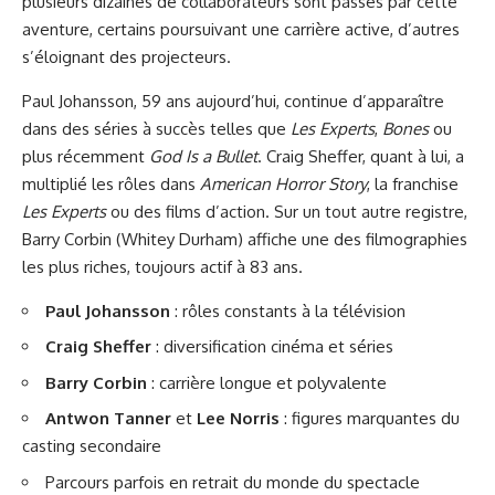
plusieurs dizaines de collaborateurs sont passés par cette
aventure, certains poursuivant une carrière active, d’autres
s’éloignant des projecteurs.
Paul Johansson, 59 ans aujourd’hui, continue d’apparaître
dans des séries à succès telles que
Les Experts
,
Bones
ou
plus récemment
God Is a Bullet
. Craig Sheffer, quant à lui, a
multiplié les rôles dans
American Horror Story
, la franchise
Les Experts
ou des films d’action. Sur un tout autre registre,
Barry Corbin (Whitey Durham) affiche une des filmographies
les plus riches, toujours actif à 83 ans.
Paul Johansson
: rôles constants à la télévision
Craig Sheffer
: diversification cinéma et séries
Barry Corbin
: carrière longue et polyvalente
Antwon Tanner
et
Lee Norris
: figures marquantes du
casting secondaire
Parcours parfois en retrait du monde du spectacle