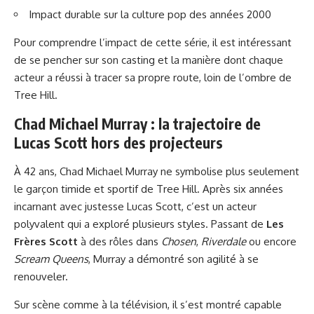
Impact durable sur la culture pop des années 2000
Pour comprendre l’impact de cette série, il est intéressant
de se pencher sur son casting et la manière dont chaque
acteur a réussi à tracer sa propre route, loin de l’ombre de
Tree Hill.
Chad Michael Murray : la trajectoire de
Lucas Scott hors des projecteurs
À 42 ans, Chad Michael Murray ne symbolise plus seulement
le garçon timide et sportif de Tree Hill. Après six années
incarnant avec justesse Lucas Scott, c’est un acteur
polyvalent qui a exploré plusieurs styles. Passant de
Les
Frères Scott
à des rôles dans
Chosen
,
Riverdale
ou encore
Scream Queens
, Murray a démontré son agilité à se
renouveler.
Sur scène comme à la télévision, il s’est montré capable