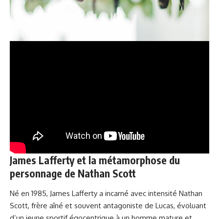
James Lafferty et la métamorphose du
personnage de Nathan Scott
Né en 1985, James Lafferty a incarné avec intensité Nathan
Scott, frère aîné et souvent antagoniste de Lucas, évoluant
d’un jeune sportif égocentrique à un homme mature et