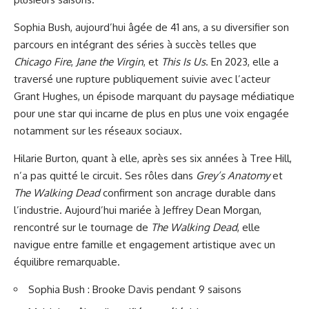
Sophia Bush, aujourd’hui âgée de 41 ans, a su diversifier son
parcours en intégrant des séries à succès telles que
Chicago Fire
,
Jane the Virgin
, et
This Is Us
. En 2023, elle a
traversé une rupture publiquement suivie avec l’acteur
Grant Hughes, un épisode marquant du paysage médiatique
pour une star qui incarne de plus en plus une voix engagée
notamment sur les réseaux sociaux.
Hilarie Burton, quant à elle, après ses six années à Tree Hill,
n’a pas quitté le circuit. Ses rôles dans
Grey’s Anatomy
et
The Walking Dead
confirment son ancrage durable dans
l’industrie. Aujourd’hui mariée à Jeffrey Dean Morgan,
rencontré sur le tournage de
The Walking Dead
, elle
navigue entre famille et engagement artistique avec un
équilibre remarquable.
Sophia Bush : Brooke Davis pendant 9 saisons