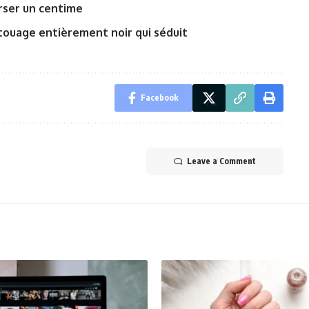
rser un centime
atouage entièrement noir qui séduit
Facebook
Leave a Comment