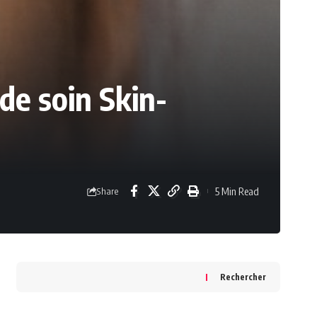
de soin Skin-
5 Min Read
Share
Rechercher