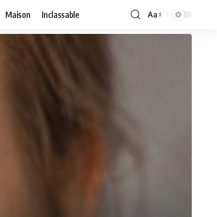
Maison
Inclassable
Aa
Font
Resizer