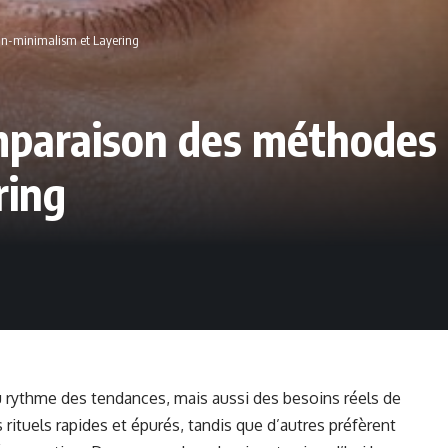
in-minimalism et Layering
mparaison des méthodes 
ring
u rythme des tendances, mais aussi des besoins réels de
 rituels rapides et épurés, tandis que d’autres préfèrent