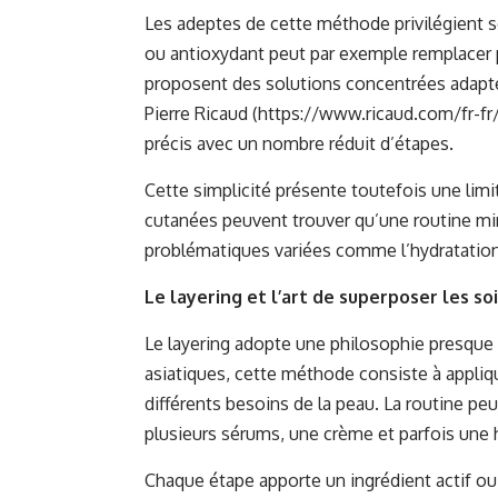
Les adeptes de cette méthode privilégient 
ou antioxydant peut par exemple remplacer p
proposent des solutions concentrées adapt
Pierre Ricaud (
https://www.ricaud.com/fr-fr
précis avec un nombre réduit d’étapes.
Cette simplicité présente toutefois une lim
cutanées peuvent trouver qu’une routine mini
problématiques variées comme l’hydratation, 
Le layering et l’art de superposer les so
Le layering adopte une philosophie presque 
asiatiques, cette méthode consiste à appliqu
différents besoins de la peau. La routine pe
plusieurs sérums, une crème et parfois une h
Chaque étape apporte un ingrédient actif ou 