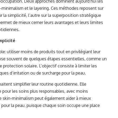
préoccupation. Deux approches dominent aujourd’hui les
in-minimalism et le layering. Ces méthodes reposent sur
 la simplicité, l’autre sur la superposition stratégique
ermet de mieux cerner leurs avantages et leurs limites
otidiennes.
mplicité
: utiliser moins de produits tout en privilégiant leur
pose souvent de quelques étapes essentielles, comme un
protection solaire. L’objectif consiste à limiter les
sques d’irritation ou de surcharge pour la peau.
aitent simplifier leur routine quotidienne. Elle
te pour les soins plus responsables, avec moins
 skin-minimalism peut également aider à mieux
es pour la peau, puisque chaque soin occupe une place