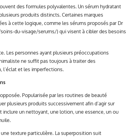
souvent des formules polyvalentes. Un sérum hydratant
lusieurs produits distincts. Certaines marques
ées à cette logique, comme les sérums proposés par Dr
/soins-du-visage/serums/
) qui visent à cibler des besoins
ite. Les personnes ayant plusieurs préoccupations
maliste ne suffit pas toujours à traiter des
l’éclat et les imperfections.
ins
opposée. Popularisée par les routines de beauté
er plusieurs produits successivement afin d’agir sur
ut inclure un nettoyant, une lotion, une essence, un ou
uile.
une texture particulière. La superposition suit