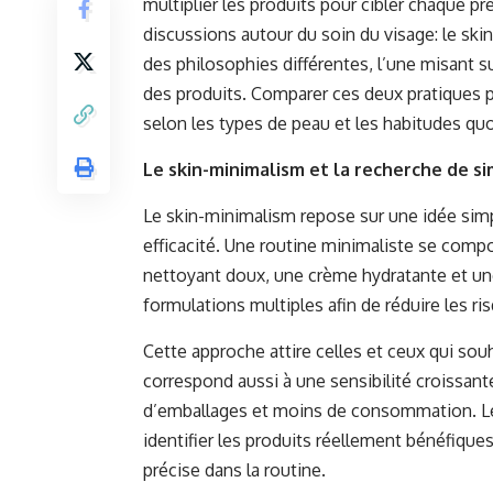
multiplier les produits pour cibler chaque 
discussions autour du soin du visage: le sk
des philosophies différentes, l’une misant sur
des produits. Comparer ces deux pratiques p
selon les types de peau et les habitudes qu
Le skin-minimalism et la recherche de si
Le skin-minimalism repose sur une idée simple
efficacité. Une routine minimaliste se com
nettoyant doux, une crème hydratante et une 
formulations multiples afin de réduire les ri
Cette approche attire celles et ceux qui souh
correspond aussi à une sensibilité croissan
d’emballages et moins de consommation. Le
identifier les produits réellement bénéfiqu
précise dans la routine.