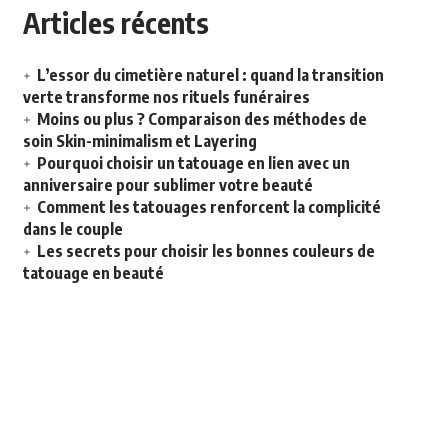
Articles récents
L’essor du cimetière naturel : quand la transition
verte transforme nos rituels funéraires
Moins ou plus ? Comparaison des méthodes de
soin Skin-minimalism et Layering
Pourquoi choisir un tatouage en lien avec un
anniversaire pour sublimer votre beauté
Comment les tatouages renforcent la complicité
dans le couple
Les secrets pour choisir les bonnes couleurs de
tatouage en beauté