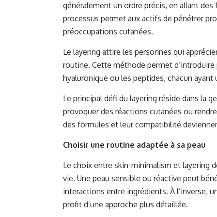
généralement un ordre précis, en allant des f
processus permet aux actifs de pénétrer pro
préoccupations cutanées.
Le layering attire les personnes qui apprécien
routine. Cette méthode permet d’introduire p
hyaluronique ou les peptides, chacun ayant u
Le principal défi du layering réside dans la
provoquer des réactions cutanées ou rendre 
des formules et leur compatibilité devienne
Choisir une routine adaptée à sa peau
Le choix entre skin-minimalism et layering
vie. Une
peau
sensible ou réactive peut bénéf
interactions entre ingrédients. À l’inverse, 
profit d’une approche plus détaillée.