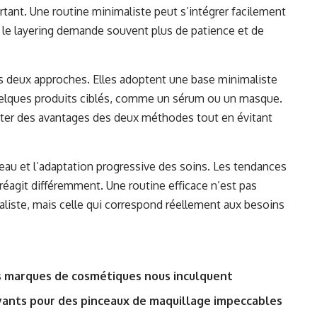
tant. Une routine minimaliste peut s’intégrer facilement
 le layering demande souvent plus de patience et de
es deux approches. Elles adoptent une base minimaliste
uelques produits ciblés, comme un sérum ou un masque.
fiter des avantages des deux méthodes tout en évitant
peau
et l’adaptation progressive des soins. Les tendances
réagit différemment. Une routine efficace n’est pas
aliste, mais celle qui correspond réellement aux besoins
es marques de cosmétiques nous inculquent
ants pour des pinceaux de maquillage impeccables