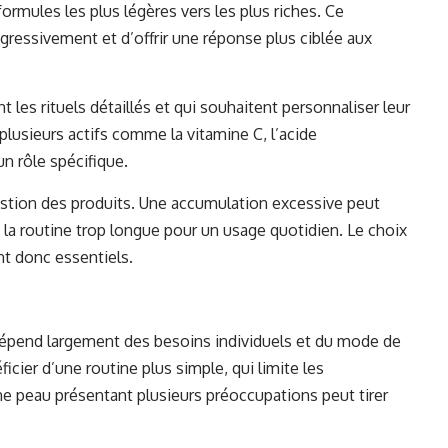
ormules les plus légères vers les plus riches. Ce
gressivement et d’offrir une réponse plus ciblée aux
t les rituels détaillés et qui souhaitent personnaliser leur
lusieurs actifs comme la vitamine C, l’acide
n rôle spécifique.
 gestion des produits. Une accumulation excessive peut
la routine trop longue pour un usage quotidien. Le choix
nt donc essentiels.
 dépend largement des besoins individuels et du mode de
icier d’une routine plus simple, qui limite les
une peau présentant plusieurs préoccupations peut tirer