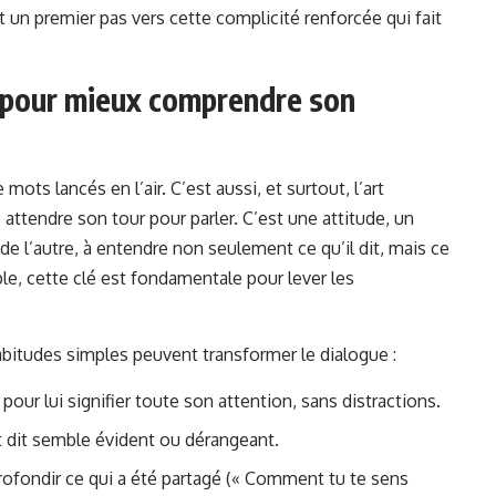
t un premier pas vers cette complicité renforcée qui fait
e pour mieux comprendre son
ots lancés en l’air. C’est aussi, et surtout, l’art
e attendre son tour pour parler. C’est une attitude, un
e l’autre, à entendre non seulement ce qu’il dit, mais ce
ple, cette clé est fondamentale pour lever les
itudes simples peuvent transformer le dialogue :
pour lui signifier toute son attention, sans distractions.
t dit semble évident ou dérangeant.
ofondir ce qui a été partagé (« Comment tu te sens