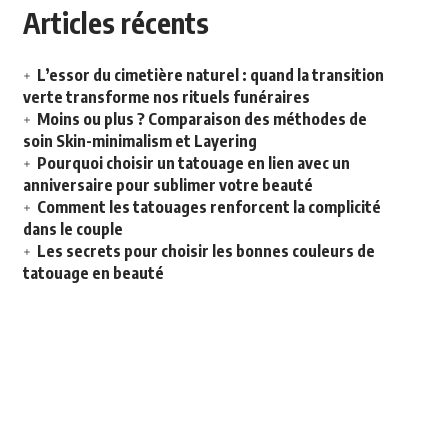
Articles récents
L’essor du cimetière naturel : quand la transition
verte transforme nos rituels funéraires
Moins ou plus ? Comparaison des méthodes de
soin Skin-minimalism et Layering
Pourquoi choisir un tatouage en lien avec un
anniversaire pour sublimer votre beauté
Comment les tatouages renforcent la complicité
dans le couple
Les secrets pour choisir les bonnes couleurs de
tatouage en beauté