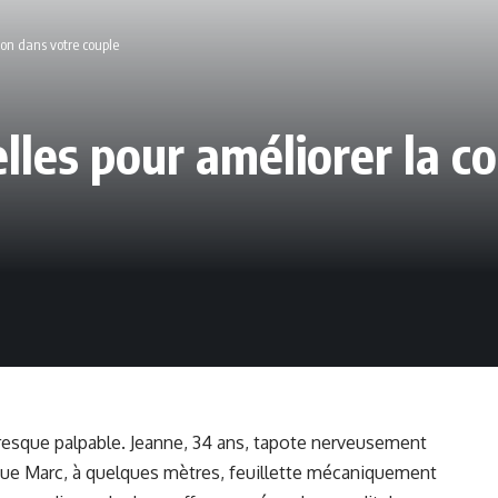
ion dans votre couple
elles pour améliorer la 
 presque palpable. Jeanne, 34 ans, tapote nerveusement
que Marc, à quelques mètres, feuillette mécaniquement