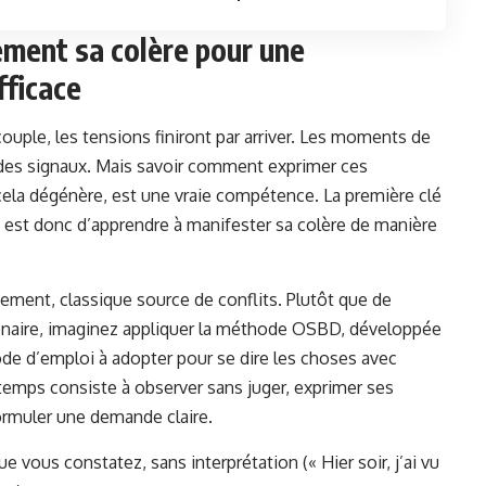
ment sa colère pour une
fficace
couple, les tensions finiront par arriver. Les moments de
 des signaux. Mais savoir comment exprimer ces
cela dégénère, est une vraie compétence. La première clé
est donc d’apprendre à manifester sa colère de manière
ement, classique source de conflits. Plutôt que de
enaire, imaginez appliquer la méthode OSBD, développée
e d’emploi à adopter pour se dire les choses avec
temps consiste à observer sans juger, exprimer ses
formuler une demande claire.
 vous constatez, sans interprétation (« Hier soir, j’ai vu