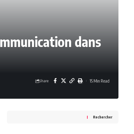
communication dans
15 Min Read
Share
Rechercher