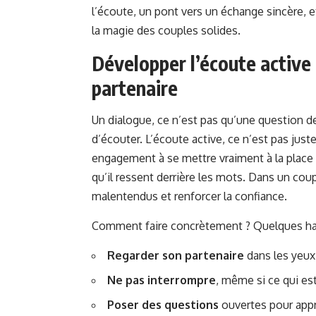
l’écoute, un pont vers un échange sincère, e
la magie des couples solides.
Développer l’écoute activ
partenaire
Un dialogue, ce n’est pas qu’une question de m
d’écouter. L’écoute active, ce n’est pas just
engagement à se mettre vraiment à la place d
qu’il ressent derrière les mots. Dans un cou
malentendus et renforcer la confiance.
Comment faire concrètement ? Quelques hab
Regarder son partenaire
dans les yeux 
Ne pas interrompre
, même si ce qui es
Poser des questions
ouvertes pour appr