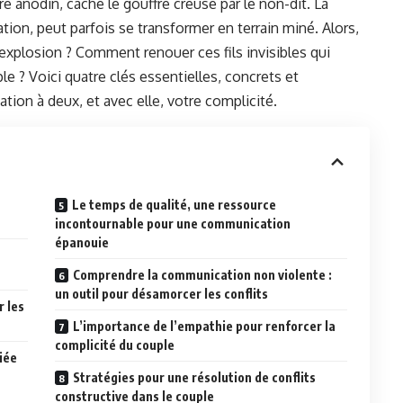
e anodin, cache le gouffre creusé par le non-dit. La
ion, peut parfois se transformer en terrain miné. Alors,
’explosion ? Comment renouer ces fils invisibles qui
uple ? Voici quatre clés essentielles, concrets et
ion à deux, et avec elle, votre complicité.
Le temps de qualité, une ressource
incontournable pour une communication
épanouie
Comprendre la communication non violente :
un outil pour désamorcer les conflits
r les
L’importance de l’empathie pour renforcer la
complicité du couple
liée
Stratégies pour une résolution de conflits
constructive dans le couple