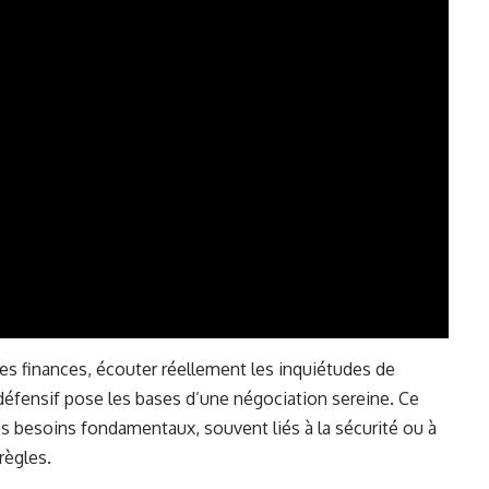
des finances, écouter réellement les inquiétudes de
défensif pose les bases d’une négociation sereine. Ce
es besoins fondamentaux, souvent liés à la sécurité ou à
règles.