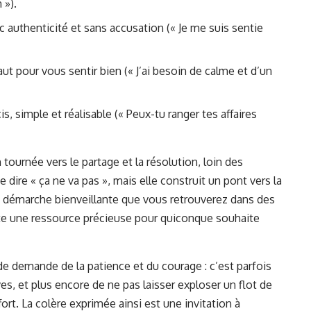
 »).
 authenticité et sans accusation (« Je me suis sentie
aut pour vous sentir bien (« J’ai besoin de calme et d’un
, simple et réalisable (« Peux-tu ranger tes affaires
ournée vers le partage et la résolution, loin des
 dire « ça ne va pas », mais elle construit un pont vers la
 démarche bienveillante que vous retrouverez dans des
ste une ressource précieuse pour quiconque souhaite
de demande de la patience et du courage : c’est parfois
es, et plus encore de ne pas laisser exploser un flot de
ort. La colère exprimée ainsi est une invitation à