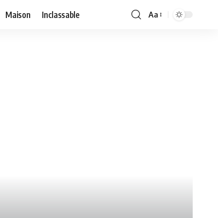
Maison
Inclassable
Aa
Font
Resizer