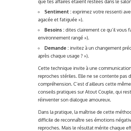
que tes affaires étaient restées dans le salon
Sentiment :
exprimez votre ressenti avec
agacée et fatiguée »).
Besoins :
dites clairement ce qu’il vous f
environnement rangé »).
Demande :
invitez à un changement précis
après chaque usage ? »).
Cette technique invite à une communication t
reproches stériles. Elle ne se contente pas de
compréhension. C’est d’ailleurs cette même
conseils pratiques sur
Atout Couple
, qui re
réinventer son dialogue amoureux.
Dans la pratique, la maîtrise de cette métho
difficile de reconnaître ses émotions négativ
reproches. Mais le résultat mérite chaque eff