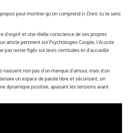
s propos pour montrer qu’on comprend (« Donc tu te sens
re d’esprit et une réelle conscience de ses propres
n article pertinent sur
Psychologies Couple
, l’écoute
 pas rester figés sur leurs certitudes et d’accueillir
s naissent non pas d’un manque d’amour, mais d’un
rtenaire un espace de parole libre et sécurisant, on
une dynamique positive, apaisant les tensions avant