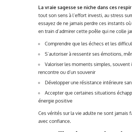
La vraie sagesse se niche dans ces resp
tout son sens à l’effort investi, au stress s
essayez de ne jamais perdre ces instants où
en train d’admirer cette poêle qui ne colle j
Comprendre que les échecs et les difficu
S’autoriser à ressentir ses émotions, mê
Valoriser les moments simples, souvent i
rencontre ou d’un souvenir
Développer une résistance intérieure sans
Accepter que certaines situations échappe
énergie positive
Ces vérités sur la vie adulte ne sont jamais 
avec confiance
.