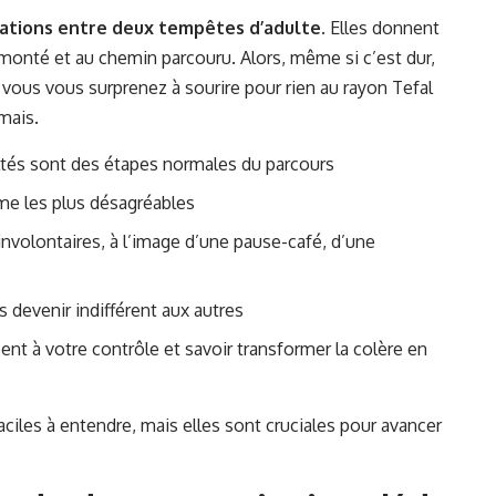
irations entre deux tempêtes d’adulte
. Elles donnent
urmonté et au chemin parcouru. Alors, même si c’est dur,
 vous vous surprenez à sourire pour rien au rayon Tefal
amais.
ltés sont des étapes normales du parcours
me les plus désagréables
nvolontaires, à l’image d’une pause-café, d’une
 devenir indifférent aux autres
nt à votre contrôle et savoir transformer la colère en
faciles à entendre, mais elles sont cruciales pour avancer