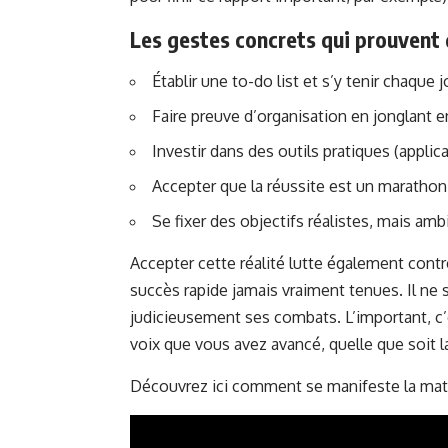
Les gestes concrets qui prouvent 
Établir une to-do list et s’y tenir chaque j
Faire preuve d’organisation en jonglant e
Investir dans des outils pratiques (applic
Accepter que la réussite est un marathon
Se fixer des objectifs réalistes, mais am
Accepter cette réalité lutte également contr
succès rapide jamais vraiment tenues. Il ne s’
judicieusement ses combats. L’important, c’es
voix que vous avez avancé, quelle que soit la
Découvrez ici comment se manifeste la matur