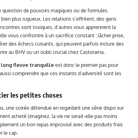
ne question de pouvoirs magiques ou de formules
s bien plus rugueux. Les relations s’effritent, des gens
rencontres sont toxiques, d’autres vous apprennent la
elle vous confrontre à un sacrifice constant : lâcher prise,
érer des échecs cuisants, qui peuvent parfois inclure des
ire au BHV ou un oubli crucial chez Castorama.
 long fleuve tranquille
est donc le premier pas pour
 aussi comprendre que ces instants d’adversité sont les
ier les petites choses
ens, une soirée détendue en regardant une série dispo sur
ment acheté (imaginez, la vie ne serait-elle pas moins
mplement un bon repas improvisé avec des produits frais
 le cap.