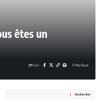
ous êtes un
17 Min Read
Share
Rechercher