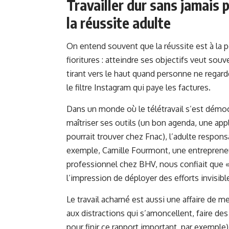
Travailler dur sans jamais 
la réussite adulte
On entend souvent que la réussite est à la po
fioritures : atteindre ses objectifs veut souve
tirant vers le haut quand personne ne regard
le filtre Instagram qui paye les factures.
Dans un monde où le télétravail s’est démocr
maîtriser ses outils (un bon agenda, une ap
pourrait trouver chez Fnac), l’adulte respons
exemple, Camille Fourmont, une entreprene
professionnel chez BHV, nous confiait que 
l’impression de déployer des efforts invisibl
Le travail acharné est aussi une affaire de m
aux distractions qui s’amoncellent, faire des c
pour finir ce rapport important, par exemple)