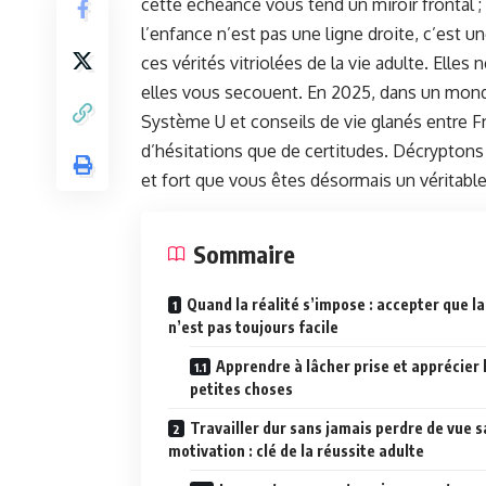
cette échéance vous tend un miroir frontal ; 
l’enfance n’est pas une ligne droite, c’est 
ces vérités vitriolées de la vie adulte. Elle
elles vous secouent. En 2025, dans un mond
Système U et conseils de vie glanés entre F
d’hésitations que de certitudes. Décrypton
et fort que vous êtes désormais un véritable
Sommaire
Quand la réalité s’impose : accepter que la
n’est pas toujours facile
Apprendre à lâcher prise et apprécier 
petites choses
Travailler dur sans jamais perdre de vue s
motivation : clé de la réussite adulte