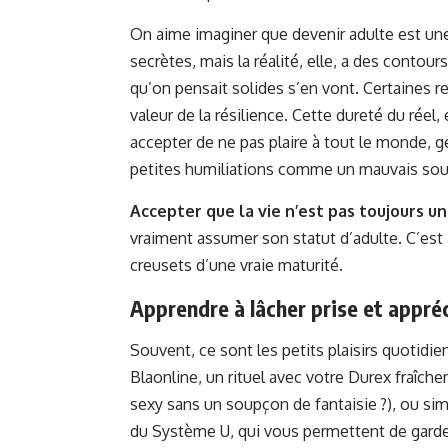
On aime imaginer que devenir adulte est u
secrètes, mais la réalité, elle, a des contour
qu’on pensait solides s’en vont. Certaines 
valeur de la résilience. Cette dureté du réel, 
accepter de ne pas plaire à tout le monde, g
petites humiliations comme un mauvais sour
Accepter que la vie n’est pas toujours un
vraiment assumer son statut d’adulte. C’est
creusets d’une vraie maturité.
Apprendre à lâcher prise et appréc
Souvent, ce sont les petits plaisirs quotidi
Blaonline, un rituel avec votre Durex fraîche
sexy sans un soupçon de fantaisie ?), ou si
du Système U, qui vous permettent de garder