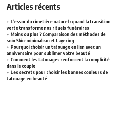
Articles récents
L’essor du cimetière naturel : quand la transition
verte transforme nos rituels funéraires
Moins ou plus ? Comparaison des méthodes de
soin Skin-minimalism et Layering
Pourquoi choisir un tatouage en lien avec un
anniversaire pour sublimer votre beauté
Comment les tatouages renforcent la complicité
dans le couple
Les secrets pour choisir les bonnes couleurs de
tatouage en beauté