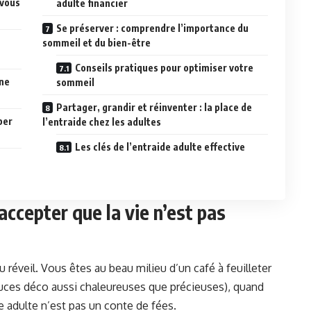
 vous
adulte financier
Se préserver : comprendre l’importance du
sommeil et du bien-être
Conseils pratiques pour optimiser votre
une
sommeil
Partager, grandir et réinventer : la place de
per
l’entraide chez les adultes
Les clés de l’entraide adulte effective
accepter que la vie n’est pas
réveil. Vous êtes au beau milieu d’un café à feuilleter
stuces déco aussi chaleureuses que précieuses), quand
e adulte n’est pas un conte de fées.