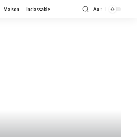
Maison
Inclassable
Aa
Font
Resizer