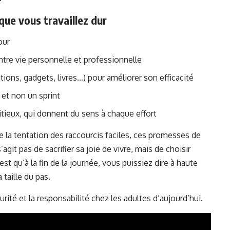
que vous travaillez dur
our
ntre vie personnelle et professionnelle
ations, gadgets, livres…) pour améliorer son efficacité
 et non un sprint
bitieux, qui donnent du sens à chaque effort
e la tentation des raccourcis faciles, ces promesses de
agit pas de sacrifier sa joie de vivre, mais de choisir
t qu’à la fin de la journée, vous puissiez dire à haute
 taille du pas.
ité et la responsabilité chez les adultes d’aujourd’hui
.