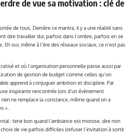
perdre de vue sa motivation : clé de
rtée de tous. Derrière ce mantra, il y a une réalité sans
nt dire travailler dur, parfois dans l’ombre, parfois en se
e. Eh oui, même à l’ère des réseaux sociaux, ce n’est pas
atisé et où l’organisation personnelle passe aussi par
plication de gestion de budget comme celles qu’on
able apprend à conjuguer ambition et discipline. Par
use inspirante rencontrée lors d’un évènement
« rien ne remplace la constance, même quand on a
es ».
ental : tenir bon quand l’ambiance est morose, dire non
hoix de vie parfois difficiles (refuser l’invitation à sortir
.