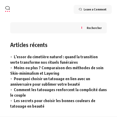
Leave a Comment
Rechercher
Articles récents
L’essor du cimetière naturel : quand la transition
verte transforme nos rituels funéraires
Moins ou plus ? Comparaison des méthodes de soin
Skin-minimalism et Layering
Pourquoi choisir un tatouage en lien avec un
anniversaire pour sublimer votre beauté
Comment les tatouages renforcent la complicité dans
le couple
Les secrets pour choisir les bonnes couleurs de
tatouage en beauté