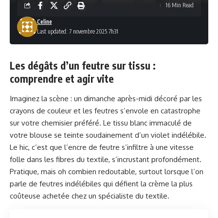
16 Min Read
Celine
Last updated: 7 novembre 2025 7h31
Les dégâts d’un feutre sur tissu :
comprendre et agir vite
Imaginez la scène : un dimanche après-midi décoré par les
crayons de couleur et les feutres s’envole en catastrophe
sur votre chemisier préféré. Le tissu blanc immaculé de
votre blouse se teinte soudainement d’un violet indélébile.
Le hic, c’est que l’encre de feutre s’infiltre à une vitesse
folle dans les fibres du textile, s’incrustant profondément.
Pratique, mais oh combien redoutable, surtout lorsque l’on
parle de feutres indélébiles qui défient la crème la plus
coûteuse achetée chez un spécialiste du textile.