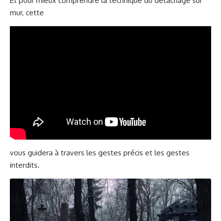
Et pour mieux comprendre la technique du détachage sur
mur, cette
vous guidera à travers les gestes précis et les gestes
interdits.