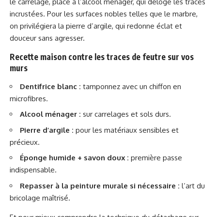
le carrelage, place à l’alcool ménager, qui déloge les traces
incrustées. Pour les surfaces nobles telles que le marbre,
on privilégiera la pierre d’argile, qui redonne éclat et
douceur sans agresser.
Recette maison contre les traces de feutre sur vos
murs
Dentifrice blanc :
tamponnez avec un chiffon en
microfibres.
Alcool ménager :
sur carrelages et sols durs.
Pierre d’argile :
pour les matériaux sensibles et
précieux.
Éponge humide + savon doux :
première passe
indispensable.
Repasser à la peinture murale si nécessaire :
l’art du
bricolage maîtrisé.