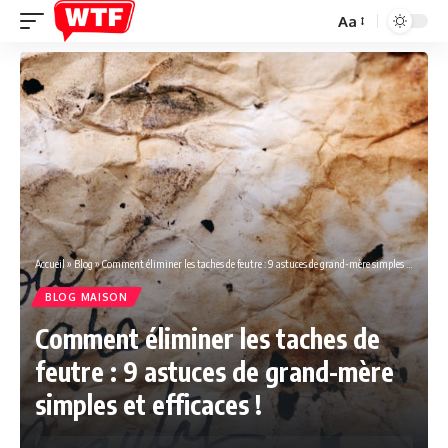
Aa
Font
Resizer
Accueil
»
Blog
»
Comment éliminer les taches de feutre : 9 astuces de grand-mère simples et efficaces !
BLOG MAISON
Comment éliminer les taches de
feutre : 9 astuces de grand-mère
simples et efficaces !