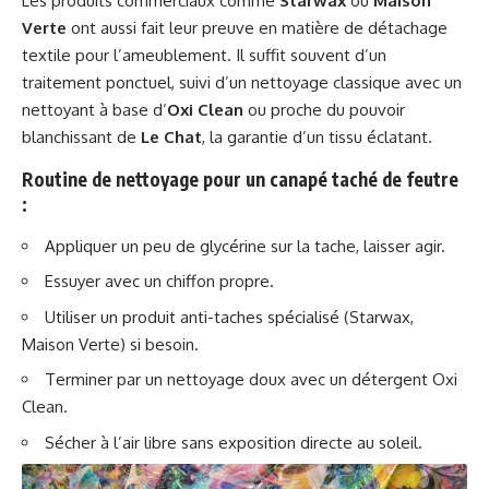
Les produits commerciaux comme
Starwax
ou
Maison
Verte
ont aussi fait leur preuve en matière de détachage
textile pour l’ameublement. Il suffit souvent d’un
traitement ponctuel, suivi d’un nettoyage classique avec un
nettoyant à base d’
Oxi Clean
ou proche du pouvoir
blanchissant de
Le Chat
, la garantie d’un tissu éclatant.
Routine de nettoyage pour un canapé taché de feutre
:
Appliquer un peu de glycérine sur la tache, laisser agir.
Essuyer avec un chiffon propre.
Utiliser un produit anti-taches spécialisé (Starwax,
Maison Verte) si besoin.
Terminer par un nettoyage doux avec un détergent Oxi
Clean.
Sécher à l’air libre sans exposition directe au soleil.