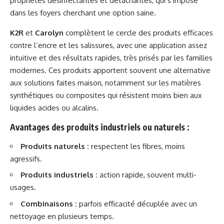
propriétés désinfectantes et détachantes, qui s’impose
dans les foyers cherchant une option saine.
K2R
et
Carolyn
complètent le cercle des produits efficaces
contre l’encre et les salissures, avec une application assez
intuitive et des résultats rapides, très prisés par les familles
modernes. Ces produits apportent souvent une alternative
aux solutions faites maison, notamment sur les matières
synthétiques ou composites qui résistent moins bien aux
liquides acides ou alcalins.
Avantages des produits industriels ou naturels :
Produits naturels :
respectent les fibres, moins
agressifs.
Produits industriels :
action rapide, souvent multi-
usages.
Combinaisons :
parfois efficacité décuplée avec un
nettoyage en plusieurs temps.