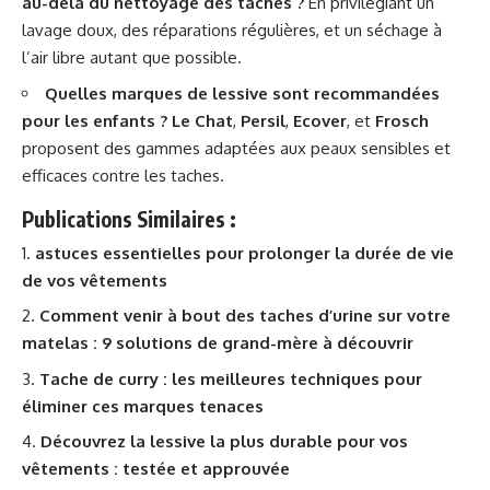
au-delà du nettoyage des taches ?
En privilégiant un
lavage doux, des réparations régulières, et un séchage à
l’air libre autant que possible.
Quelles marques de lessive sont recommandées
pour les enfants ?
Le Chat
,
Persil
,
Ecover
, et
Frosch
proposent des gammes adaptées aux peaux sensibles et
efficaces contre les taches.
Publications Similaires :
astuces essentielles pour prolonger la durée de vie
de vos vêtements
Comment venir à bout des taches d’urine sur votre
matelas : 9 solutions de grand-mère à découvrir
Tache de curry : les meilleures techniques pour
éliminer ces marques tenaces
Découvrez la lessive la plus durable pour vos
vêtements : testée et approuvée