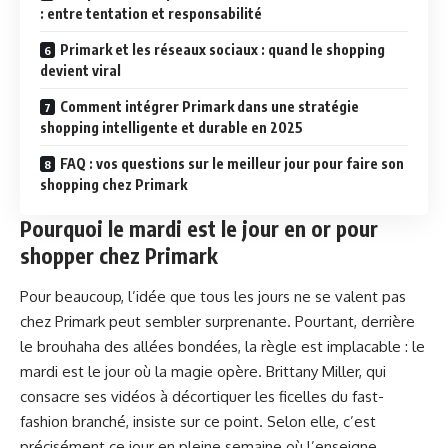
: entre tentation et responsabilité
Primark et les réseaux sociaux : quand le shopping
devient viral
Comment intégrer Primark dans une stratégie
shopping intelligente et durable en 2025
FAQ : vos questions sur le meilleur jour pour faire son
shopping chez Primark
Pourquoi le mardi est le jour en or pour
shopper chez Primark
Pour beaucoup, l’idée que tous les jours ne se valent pas
chez Primark peut sembler surprenante. Pourtant, derrière
le brouhaha des allées bondées, la règle est implacable : le
mardi est le jour où la magie opère. Brittany Miller, qui
consacre ses vidéos à décortiquer les ficelles du fast-
fashion branché, insiste sur ce point. Selon elle, c’est
précisément ce jour en pleine semaine où l’enseigne