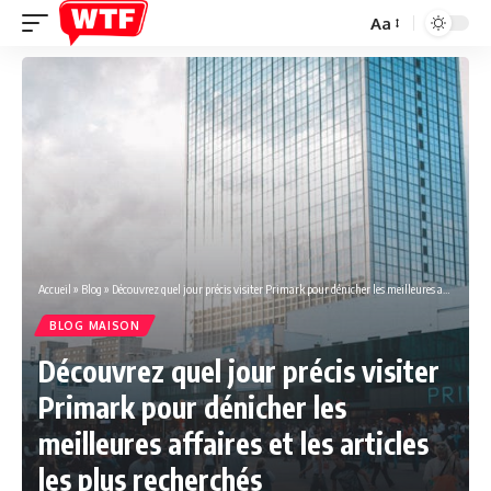
Aa
Font
Resizer
Accueil
»
Blog
»
Découvrez quel jour précis visiter Primark pour dénicher les meilleures affaires et les articles les plus recherchés
BLOG MAISON
Découvrez quel jour précis visiter
Primark pour dénicher les
meilleures affaires et les articles
les plus recherchés