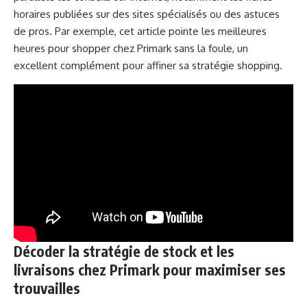
horaires publiées sur des sites spécialisés ou des astuces
de pros. Par exemple, cet article pointe les
meilleures
heures pour shopper chez Primark sans la foule
, un
excellent complément pour affiner sa stratégie shopping.
Décoder la stratégie de stock et les
livraisons chez Primark pour maximiser ses
trouvailles