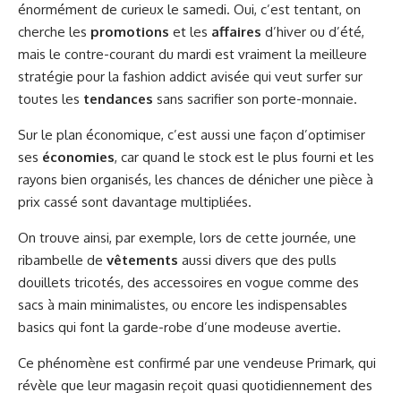
énormément de curieux le samedi. Oui, c’est tentant, on
cherche les
promotions
et les
affaires
d’hiver ou d’été,
mais le contre-courant du mardi est vraiment la meilleure
stratégie pour la fashion addict avisée qui veut surfer sur
toutes les
tendances
sans sacrifier son porte-monnaie.
Sur le plan économique, c’est aussi une façon d’optimiser
ses
économies
, car quand le stock est le plus fourni et les
rayons bien organisés, les chances de dénicher une pièce à
prix cassé sont davantage multipliées.
On trouve ainsi, par exemple, lors de cette journée, une
ribambelle de
vêtements
aussi divers que des pulls
douillets tricotés, des accessoires en vogue comme des
sacs à main minimalistes, ou encore les indispensables
basics qui font la garde-robe d’une modeuse avertie.
Ce phénomène est confirmé par une vendeuse Primark, qui
révèle que leur magasin reçoit quasi quotidiennement des