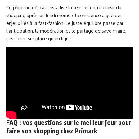
Ce phrasing délicat cristallise la tension entre plaisir du
shopping après un lundi morne et conscience aiguë des
enjeux liés à la fast-fashion. Le juste équilibre passe par
l’anticipation, la modération et le partage de savoir-faire,
aussi bien sur place qu’en ligne.
FAQ : vos questions sur le meilleur jour pour
faire son shopping chez Primark