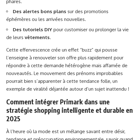
phares.
Des alertes bons plans
sur des promotions
éphémères ou les arrivées nouvelles.
Des tutoriels DIY
pour customiser ou prolonger la vie
de leurs
vêtements
.
Cette effervescence crée un effet “buzz” qui pousse
l’enseigne à renouveler son offre plus rapidement pour
répondre à cette demande hétérogène mais affamée de
nouveautés. Le
mouvement des prénoms improbables
pourrait bien s’apparenter à cette tendance folle, un
exemple de viralité déjantée autour d’un sujet inattendu !
Comment intégrer Primark dans une
stratégie shopping intelligente et durable en
2025
À l’heure où la mode est un mélange savant entre désir,
tendance et préoccupation environnementale, savoir quand