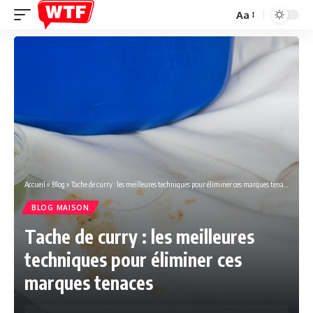
Aa
Font
Resizer
Accueil
»
Blog
»
Tache de curry : les meilleures techniques pour éliminer ces marques tenaces
BLOG MAISON
Tache de curry : les meilleures
techniques pour éliminer ces
marques tenaces