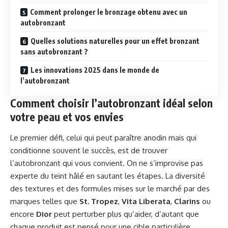
Comment prolonger le bronzage obtenu avec un
autobronzant
Quelles solutions naturelles pour un effet bronzant
sans autobronzant ?
Les innovations 2025 dans le monde de
l’autobronzant
Comment choisir l’autobronzant idéal selon
votre peau et vos envies
Le premier défi, celui qui peut paraître anodin mais qui
conditionne souvent le succès, est de trouver
l’autobronzant qui vous convient. On ne s’improvise pas
experte du teint hâlé en sautant les étapes. La diversité
des textures et des formules mises sur le marché par des
marques telles que
St. Tropez
,
Vita Liberata
,
Clarins
ou
encore
Dior
peut perturber plus qu’aider, d’autant que
chaque produit est pensé pour une cible particulière.