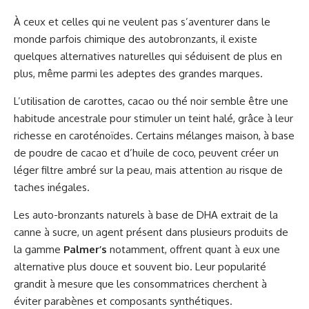
À ceux et celles qui ne veulent pas s’aventurer dans le
monde parfois chimique des autobronzants, il existe
quelques alternatives naturelles qui séduisent de plus en
plus, même parmi les adeptes des grandes marques.
L’utilisation de carottes, cacao ou thé noir semble être une
habitude ancestrale pour stimuler un teint halé, grâce à leur
richesse en caroténoïdes. Certains mélanges maison, à base
de poudre de cacao et d’huile de coco, peuvent créer un
léger filtre ambré sur la peau, mais attention au risque de
taches inégales.
Les auto-bronzants naturels à base de DHA extrait de la
canne à sucre, un agent présent dans plusieurs produits de
la gamme
Palmer’s
notamment, offrent quant à eux une
alternative plus douce et souvent bio. Leur popularité
grandit à mesure que les consommatrices cherchent à
éviter parabènes et composants synthétiques.