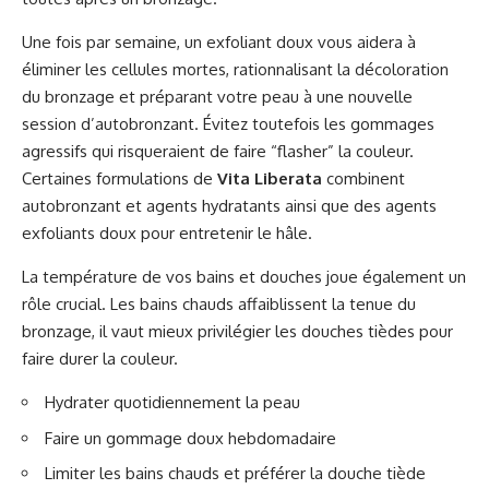
Une fois par semaine, un exfoliant doux vous aidera à
éliminer les cellules mortes, rationnalisant la décoloration
du bronzage et préparant votre peau à une nouvelle
session d’autobronzant. Évitez toutefois les gommages
agressifs qui risqueraient de faire “flasher” la couleur.
Certaines formulations de
Vita Liberata
combinent
autobronzant et agents hydratants ainsi que des agents
exfoliants doux pour entretenir le hâle.
La température de vos bains et douches joue également un
rôle crucial. Les bains chauds affaiblissent la tenue du
bronzage, il vaut mieux privilégier les douches tièdes pour
faire durer la couleur.
Hydrater quotidiennement la peau
Faire un gommage doux hebdomadaire
Limiter les bains chauds et préférer la douche tiède