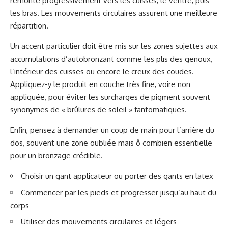
remonte progressivement vers les cuisses, le ventre, puis
les bras. Les mouvements circulaires assurent une meilleure
répartition.
Un accent particulier doit être mis sur les zones sujettes aux
accumulations d’autobronzant comme les plis des genoux,
l’intérieur des cuisses ou encore le creux des coudes.
Appliquez-y le produit en couche très fine, voire non
appliquée, pour éviter les surcharges de pigment souvent
synonymes de « brûlures de soleil » fantomatiques.
Enfin, pensez à demander un coup de main pour l’arrière du
dos, souvent une zone oubliée mais ô combien essentielle
pour un bronzage crédible.
Choisir un gant applicateur ou porter des gants en latex
Commencer par les pieds et progresser jusqu’au haut du
corps
Utiliser des mouvements circulaires et légers