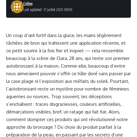
Celine
Last updated: 17 juillet 2025 10h55
Un coup d’œil furtif dans la glace, les mains légèrement
tâchées de brun qui trahissent une application récente, et
ce petit sourire à la fois fier et inquiet — cela ressemble
beaucoup à la scène de Clara, 28 ans, qui tente son premier
autobronzant à la maison. Comme elle, beaucoup d’entre
nous aimeraient pouvoir s’offrir ce hâle doré sans passer par
la case plage ni l’exposition aux méfaits du soleil. Pourtant,
l’autobronzant reste un mystère pour nombre de féminines
aguerries ou novices. Trop souvent, les déceptions
s’enchaînent : traces disgracieuses, couleurs artificielles,
démarcations visibles, bref, un ratage qui fait fuir. Alors,
comment dompter ces produits qui ont révolutionné notre
approche du bronzage ? Du choix du produit parfait à la
préparation de la peau, en passant par les secrets d’une