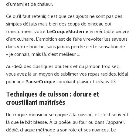
d’umami et de chaleur.
Ce qu’il faut retenir, c’est que ces ajouts ne sont pas des
simples détails mais bien des coups de pinceau qui
transforment votre
LeCroqueModerne
en véritable œuvre
d’art culinaire. L’ambition est de faire virevolter les saveurs
dans votre bouche, sans jamais perdre cette sensation de
« je connais, mais là, c’est meilleur ».
Au-delà des classiques douteux et du jambon trop sec,
vous avez là un moyen de sublimer vos repas rapides, idéal
pour une
PauseCroque
conciliant plaisir et créativité.
Techniques de cuisson : dorure et
croustillant maîtrisés
Un croque-monsieur se gagne à la cuisson, et c’est souvent
là que le bât blesse. À la poêle, au four ou dans l’appareil
dédié, chaque méthode a son rôle et ses nuances. Le