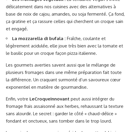
délicatement dans nos cuisines avec des alternatives à
base de noix de cajou, amandes, ou soja fermenté. Ça fond,
ça gratine et ça rassure celles qui cherchent un croque sain
et engagé.
La mozzarella di bufala :
Fraîche, coulante et
légèrement acidulée, elle joue très bien avec la tomate et
le basilic pour un croque façon pizza italienne.
Les gourmets averties savent aussi que le mélange de
plusieurs fromages dans une même préparation fait toute
la différence. Un craquant surmonté d’un savoureux cœur
exponentiel en matière de gourmandise.
Enfin, votre
LeCroqueInnovant
peut aussi intégrer du
fromage frais assaisonné aux herbes, rehaussant la texture
sans alourdir. Le secret : garder le côté « chaud-délice »
fondant et onctueux, sans tomber dans le trop lourd.