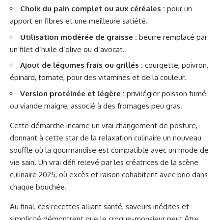
Choix du pain complet ou aux céréales :
pour un
apport en fibres et une meilleure satiété.
Utilisation modérée de graisse :
beurre remplacé par
un filet d’huile d’olive ou d’avocat.
Ajout de légumes frais ou grillés :
courgette, poivron,
épinard, tomate, pour des vitamines et de la couleur.
Version protéinée et légère :
privilégier poisson fumé
ou viande maigre, associé à des fromages peu gras.
Cette démarche incarne un vrai changement de posture,
donnant à cette star de la relaxation culinaire un nouveau
souffle où la gourmandise est compatible avec un mode de
vie sain. Un vrai défi relevé par les créatrices de la scène
culinaire 2025, où excès et raison cohabitent avec brio dans
chaque bouchée.
Au final, ces recettes alliant santé, saveurs inédites et
simplicité démontrent que le croque-monsieur peut être