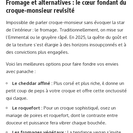
Fromage et alternatives : le cœur fondant du
croque-monsieur revisité
Impossible de parler croque-monsieur sans évoquer la star
de l’intérieur : le fromage. Traditionnellement, on mise sur
l’Emmental ou le gruyère râpé. En 2025, la quête du goût et
de la texture s’est élargie à des horizons insoupçonnés et à
des convictions plus engagées.
Voici les meilleures options pour faire fondre vos envies
avec panache :
Le cheddar affiné :
Plus corsé et plus riche, il donne un
petit coup de peps à votre croque et offre cette onctuosité
qui claque.
Le roquefort :
Pour un croque sophistiqué, osez un
mariage de poires et roquefort, dont le contraste entre
douceur et puissance fera vibrer chaque bouchée.
Les fromages végétaux :
La tendance vegan s’invite