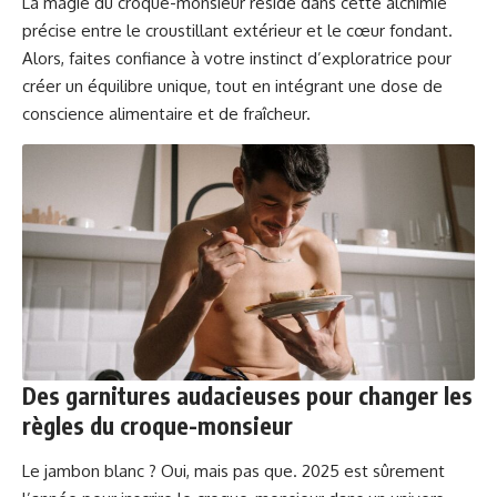
La magie du croque-monsieur réside dans cette alchimie
précise entre le croustillant extérieur et le cœur fondant.
Alors, faites confiance à votre instinct d’exploratrice pour
créer un équilibre unique, tout en intégrant une dose de
conscience alimentaire et de fraîcheur.
Des garnitures audacieuses pour changer les
règles du croque-monsieur
Le jambon blanc ? Oui, mais pas que. 2025 est sûrement