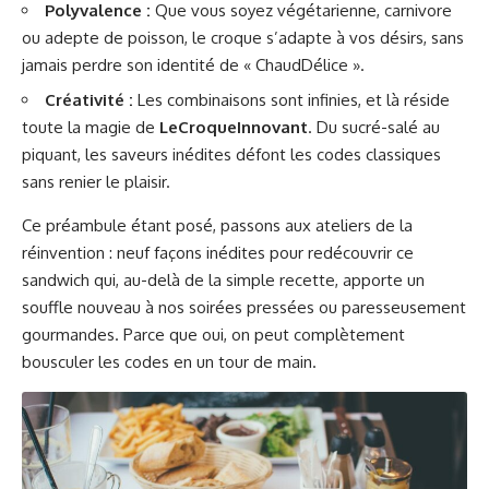
Polyvalence :
Que vous soyez végétarienne, carnivore
ou adepte de poisson, le croque s’adapte à vos désirs, sans
jamais perdre son identité de « ChaudDélice ».
Créativité :
Les combinaisons sont infinies, et là réside
toute la magie de
LeCroqueInnovant
. Du sucré-salé au
piquant, les saveurs inédites défont les codes classiques
sans renier le plaisir.
Ce préambule étant posé, passons aux ateliers de la
réinvention : neuf façons inédites pour redécouvrir ce
sandwich qui, au-delà de la simple recette, apporte un
souffle nouveau à nos soirées pressées ou paresseusement
gourmandes. Parce que oui, on peut complètement
bousculer les codes en un tour de main.