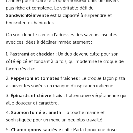
l’année pour inscrire le croque-monsieur dans un univers
plus riche et complexe. Le véritable défi du
SandwichRéinventé
est la capacité à surprendre et
bousculer les habitudes.
On sort donc le carnet d’adresses des saveurs insolites
avec ces idées à décliner immédiatement :
Pastrami et cheddar :
Un duo devenu culte pour son
côté épicé et fondant à la fois, qui modernise le croque de
façon très chic.
Pepperoni et tomates fraîches :
Le croque façon pizza
à sauver les soirées en manque d’inspiration italienne.
Épinards et chèvre frais :
L’alternative végétarienne qui
allie douceur et caractère.
Saumon fumé et aneth :
La touche marine et
sophistiquée pour un menu un peu plus travaillé.
Champignons sautés et ail :
Parfait pour une dose