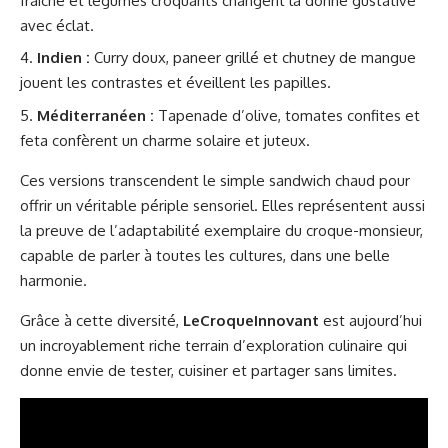
fraîche et légumes croquants changent la donne gustative
avec éclat.
Indien :
Curry doux, paneer grillé et chutney de mangue
jouent les contrastes et éveillent les papilles.
Méditerranéen :
Tapenade d’olive, tomates confites et
feta confèrent un charme solaire et juteux.
Ces versions transcendent le simple sandwich chaud pour
offrir un véritable périple sensoriel. Elles représentent aussi
la preuve de l’adaptabilité exemplaire du croque-monsieur,
capable de parler à toutes les cultures, dans une belle
harmonie.
Grâce à cette diversité,
LeCroqueInnovant
est aujourd’hui
un incroyablement riche terrain d’exploration culinaire qui
donne envie de tester, cuisiner et partager sans limites.