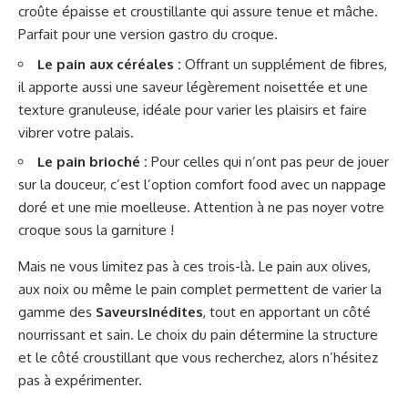
croûte épaisse et croustillante qui assure tenue et mâche.
Parfait pour une version gastro du croque.
Le pain aux céréales :
Offrant un supplément de fibres,
il apporte aussi une saveur légèrement noisettée et une
texture granuleuse, idéale pour varier les plaisirs et faire
vibrer votre palais.
Le pain brioché :
Pour celles qui n’ont pas peur de jouer
sur la douceur, c’est l’option comfort food avec un nappage
doré et une mie moelleuse. Attention à ne pas noyer votre
croque sous la garniture !
Mais ne vous limitez pas à ces trois-là. Le pain aux olives,
aux noix ou même le pain complet permettent de varier la
gamme des
SaveursInédites
, tout en apportant un côté
nourrissant et sain. Le choix du pain détermine la structure
et le côté croustillant que vous recherchez, alors n’hésitez
pas à expérimenter.