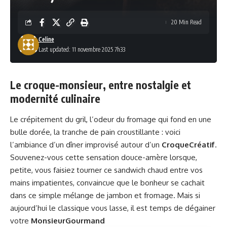
20 Min Read
Celine
Last updated: 11 novembre 2025 7h33
Le croque-monsieur, entre nostalgie et
modernité culinaire
Le crépitement du gril, l’odeur du fromage qui fond en une
bulle dorée, la tranche de pain croustillante : voici
l’ambiance d’un dîner improvisé autour d’un
CroqueCréatif
.
Souvenez-vous cette sensation douce-amère lorsque,
petite, vous faisiez tourner ce sandwich chaud entre vos
mains impatientes, convaincue que le bonheur se cachait
dans ce simple mélange de jambon et fromage. Mais si
aujourd’hui le classique vous lasse, il est temps de dégainer
votre
MonsieurGourmand