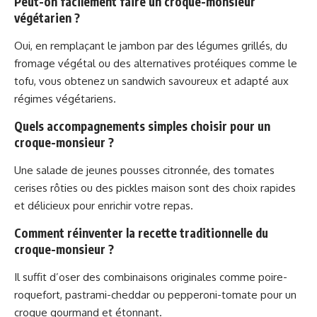
Peut-on facilement faire un croque-monsieur
végétarien ?
Oui, en remplaçant le jambon par des légumes grillés, du
fromage végétal ou des alternatives protéiques comme le
tofu, vous obtenez un sandwich savoureux et adapté aux
régimes végétariens.
Quels accompagnements simples choisir pour un
croque-monsieur ?
Une salade de jeunes pousses citronnée, des tomates
cerises rôties ou des pickles maison sont des choix rapides
et délicieux pour enrichir votre repas.
Comment réinventer la recette traditionnelle du
croque-monsieur ?
Il suffit d’oser des combinaisons originales comme poire-
roquefort, pastrami-cheddar ou pepperoni-tomate pour un
croque gourmand et étonnant.