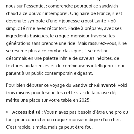
nous sur l’essentiel : comprendre pourquoi ce sandwich
chaud a ce pouvoir intemporel. Originaire de France, il est
devenu le symbole d’une « jeunesse croustillante » où
simplicité rime avec réconfort. Facile à préparer, avec ses
ingrédients basiques, le croque-monsieur traverse les
générations sans prendre une ride. Mais rassurez-vous, il ne
se résume plus à ce combo classique ; il se décline
désormais en une palette infinie de saveurs inédites, de
textures audacieuses et de combinaisons intelligentes qui
parlent à un public contemporain exigeant.
Pour bien débuter ce voyage du
SandwichRéinventé
, voici
trois raisons pour lesquelles cette star de la pause déj’
mérite une place sur votre table en 2025 :
Accessibilité :
Vous n’avez pas besoin d’être une pro du
four pour concocter un croque-monsieur digne d’un chef.
C’est rapide, simple, mais ça peut être fou.