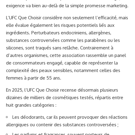
exigence va bien au-delà de la simple promesse marketing.
L’UFC Que Choisir considère non seulement l’efficacité, mais
elle évalue également les risques potentiels liés aux
ingrédients. Perturbateurs endocriniens, allergènes,
substances controversées comme les parabènes ou les
silicones, sont traqués sans relâche. Contrairement à
d’autres organismes, cette association rassemble un panel
de consommateurs engagé, capable de représenter la
complexité des peaux sensibles, notamment celles des
femmes à partir de 55 ans.
En 2025, l’UFC Que Choisir recense désormais plusieurs
dizaines de milliers de cosmétiques testés, répartis entre
huit grandes catégories :
Les déodorants, car ils peuvent provoquer des réactions
allergiques ou contenir des substances controversées ;
Les parfums et fragrances, souvent porteurs de