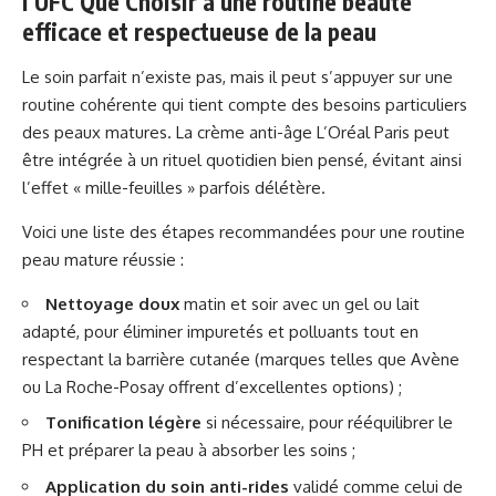
l’UFC Que Choisir à une routine beauté
efficace et respectueuse de la peau
Le soin parfait n’existe pas, mais il peut s’appuyer sur une
routine cohérente qui tient compte des besoins particuliers
des peaux matures. La crème anti-âge L’Oréal Paris peut
être intégrée à un rituel quotidien bien pensé, évitant ainsi
l’effet « mille-feuilles » parfois délétère.
Voici une liste des étapes recommandées pour une routine
peau mature réussie :
Nettoyage doux
matin et soir avec un gel ou lait
adapté, pour éliminer impuretés et polluants tout en
respectant la barrière cutanée (marques telles que Avène
ou La Roche-Posay offrent d’excellentes options) ;
Tonification légère
si nécessaire, pour rééquilibrer le
PH et préparer la peau à absorber les soins ;
Application du soin anti-rides
validé comme celui de