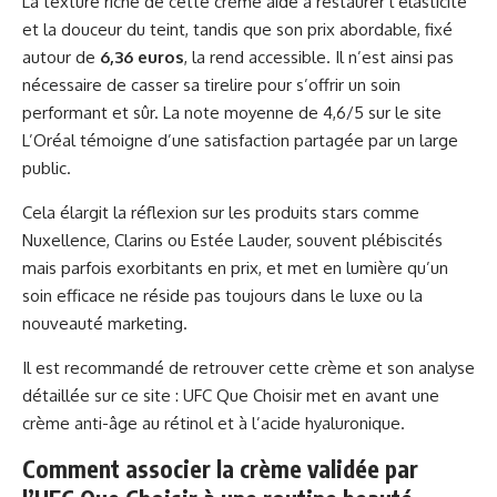
La texture riche de cette crème aide à restaurer l’élasticité
et la douceur du teint, tandis que son prix abordable, fixé
autour de
6,36 euros
, la rend accessible. Il n’est ainsi pas
nécessaire de casser sa tirelire pour s’offrir un soin
performant et sûr. La note moyenne de 4,6/5 sur le site
L’Oréal témoigne d’une satisfaction partagée par un large
public.
Cela élargit la réflexion sur les produits stars comme
Nuxellence, Clarins ou Estée Lauder, souvent plébiscités
mais parfois exorbitants en prix, et met en lumière qu’un
soin efficace ne réside pas toujours dans le luxe ou la
nouveauté marketing.
Il est recommandé de retrouver cette crème et son analyse
détaillée sur ce site :
UFC Que Choisir met en avant une
crème anti-âge au rétinol et à l’acide hyaluronique
.
Comment associer la crème validée par