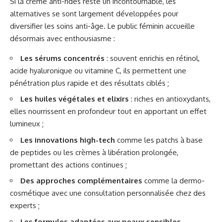
Si la crème anti-rides reste un incontournable, les
alternatives se sont largement développées pour
diversifier les soins anti-âge. Le public féminin accueille
désormais avec enthousiasme :
Les sérums concentrés
: souvent enrichis en rétinol,
acide hyaluronique ou vitamine C, ils permettent une
pénétration plus rapide et des résultats ciblés ;
Les huiles végétales et elixirs
: riches en antioxydants,
elles nourrissent en profondeur tout en apportant un effet
lumineux ;
Les innovations high-tech
comme les patchs à base
de peptides ou les crèmes à libération prolongée,
promettant des actions continues ;
Des approches complémentaires
comme la dermo-
cosmétique avec une consultation personnalisée chez des
experts ;
Les formules adaptées aux peaux sensibles
,