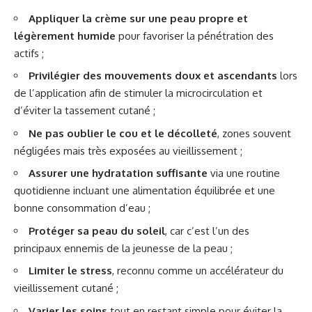
Appliquer la crème sur une peau propre et
légèrement humide
pour favoriser la pénétration des
actifs ;
Privilégier des mouvements doux et ascendants
lors
de l’application afin de stimuler la microcirculation et
d’éviter la tassement cutané ;
Ne pas oublier le cou et le décolleté
, zones souvent
négligées mais très exposées au vieillissement ;
Assurer une hydratation suffisante
via une routine
quotidienne incluant une alimentation équilibrée et une
bonne consommation d’eau ;
Protéger sa peau du soleil
, car c’est l’un des
principaux ennemis de la jeunesse de la peau ;
Limiter le stress
, reconnu comme un accélérateur du
vieillissement cutané ;
Varier les soins
tout en restant simple pour éviter la