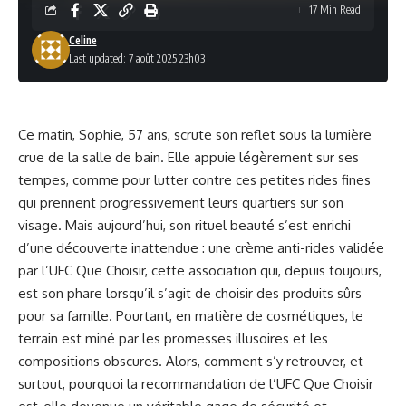
17 Min Read
Celine
Last updated: 7 août 2025 23h03
Ce matin, Sophie, 57 ans, scrute son reflet sous la lumière
crue de la salle de bain. Elle appuie légèrement sur ses
tempes, comme pour lutter contre ces petites rides fines
qui prennent progressivement leurs quartiers sur son
visage. Mais aujourd’hui, son rituel beauté s’est enrichi
d’une découverte inattendue : une crème anti-rides validée
par l’UFC Que Choisir, cette association qui, depuis toujours,
est son phare lorsqu’il s’agit de choisir des produits sûrs
pour sa famille. Pourtant, en matière de cosmétiques, le
terrain est miné par les promesses illusoires et les
compositions obscures. Alors, comment s’y retrouver, et
surtout, pourquoi la recommandation de l’UFC Que Choisir