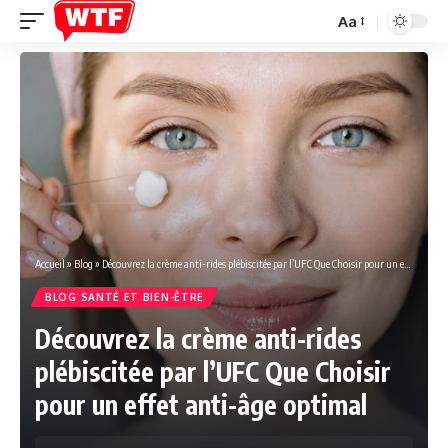
Aa
Font
Resizer
Accueil
»
Blog
»
Découvrez la crème anti-rides plébiscitée par l’UFC Que Choisir pour un effet anti-âge optimal
BLOG SANTÉ ET BIEN-ÊTRE
Découvrez la crème anti-rides
plébiscitée par l’UFC Que Choisir
pour un effet anti-âge optimal